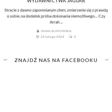
WYDAWNICTWA JAGUAR
Stracie z dawno zapomnianym złem, zmierzenie się z prawdą
o sobie, na dodatek próba dokonania niemożliwego… Czy
Arrah ...
ANNA ALIMOWSKA
23 lutego 2024
0
ZNAJDŹ NAS NA FACEBOOKU