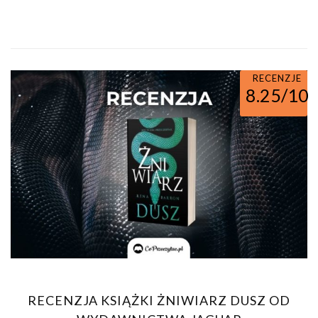
RECENZJE
8.25/10
RECENZJA KSIĄŻKI ŻNIWIARZ DUSZ OD