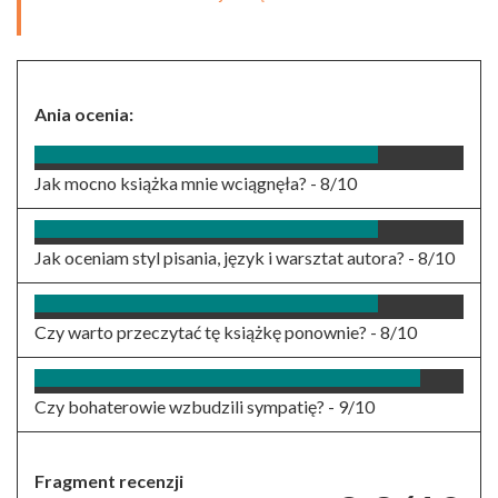
Ania ocenia:
Jak mocno książka mnie wciągnęła? -
8/10
Jak oceniam styl pisania, język i warsztat autora? -
8/10
Czy warto przeczytać tę książkę ponownie? -
8/10
Czy bohaterowie wzbudzili sympatię? -
9/10
Fragment recenzji