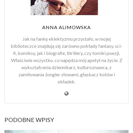
ANNA ALIMOWSKA
Jak na fankę eklektyzmu przystało, w mojej
biblioteczce znajdują się zarówno pokłady fantasy, sci-
fi, komiksy, jak i biografie, thrillery, czy tomiki poezji.
Właściwie wszystko, co napędza mój apetyt na życie. Z
wykształcenia dziennikarz, kulturoznawca, z
zamiłowania żongler słowami, głaskacz kotów i
okładek.
PODOBNE WPISY