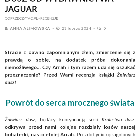
JAGUAR
COPRZECZYTAC.PL
- RECENZJE
ANNA ALIMOWSKA
23 lutego 2024
0
Stracie z dawno zapomnianym złem, zmierzenie się z
prawdą o sobie, na dodatek próba dokonania
niemożliwego… Czy Arrah i tym razem uda się oszukać
przeznaczenie? Przed Wami recenzja książki
Żniwiarz
dusz!
Powrót do serca mrocznego świata
Żniwiarz dusz
, będący kontynuacją serii
Królestwo dusz
,
odkrywa przed nami kolejne rozdziały losów naszej
bohaterki, nastoletniej Arrah.
Po zdobyciu upragnionych