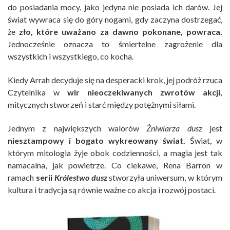
do posiadania mocy, jako jedyna nie posiada ich darów. Jej
świat wywraca się do góry nogami, gdy zaczyna dostrzegać,
że
zło, które uważano za dawno pokonane, powraca.
Jednocześnie oznacza to śmiertelne zagrożenie dla
wszystkich i wszystkiego, co kocha.
Kiedy Arrah decyduje się na desperacki krok, jej podróż rzuca
Czytelnika w
wir nieoczekiwanych zwrotów akcji,
mitycznych stworzeń i starć między potężnymi siłami.
Jednym z największych walorów
Żniwiarza dusz
jest
niesztampowy i bogato wykreowany świat.
Świat, w
którym mitologia żyje obok codzienności, a magia jest tak
namacalna, jak powietrze. Co ciekawe, Rena Barron w
ramach
serii
Królestwo dusz
stworzyła uniwersum, w którym
kultura i tradycja są równie ważne co akcja i rozwój postaci.