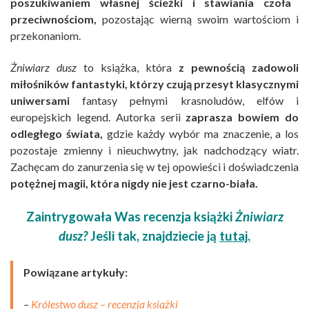
poszukiwaniem własnej ścieżki i stawiania czoła
przeciwnościom,
pozostając wierną swoim wartościom i
przekonaniom.
Żniwiarz dusz
to książka, która
z pewnością zadowoli
miłośników fantastyki, którzy czują przesyt klasycznymi
uniwersami
fantasy pełnymi krasnoludów, elfów i
europejskich legend. Autorka serii
zaprasza bowiem do
odległego świata,
gdzie każdy wybór ma znaczenie, a los
pozostaje zmienny i nieuchwytny, jak nadchodzący wiatr.
Zachęcam do zanurzenia się w tej opowieści i doświadczenia
potężnej magii, która nigdy nie jest czarno-biała.
Zaintrygowała Was recenzja książki
Żniwiarz
dusz?
Jeśli tak, znajdziecie ją
tutaj.
Powiązane artykuły:
–
Królestwo dusz – recenzja książki