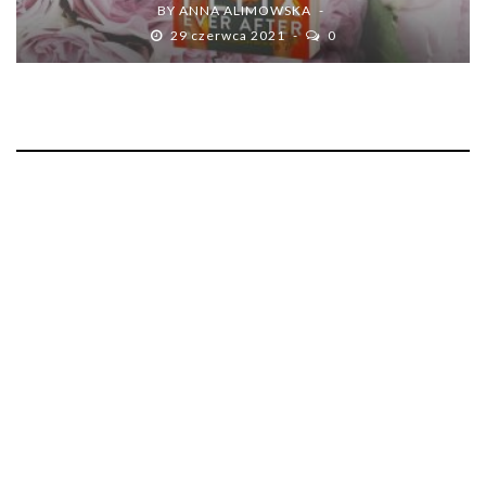
BY
ANNA ALIMOWSKA
29 czerwca 2021
0