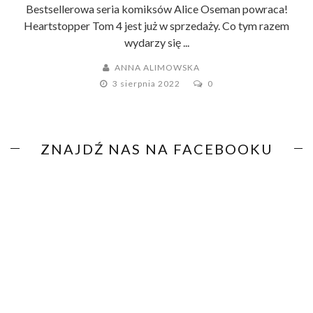
Bestsellerowa seria komiksów Alice Oseman powraca!
Heartstopper Tom 4 jest już w sprzedaży. Co tym razem
wydarzy się ...
ANNA ALIMOWSKA
3 sierpnia 2022
0
ZNAJDŹ NAS NA FACEBOOKU