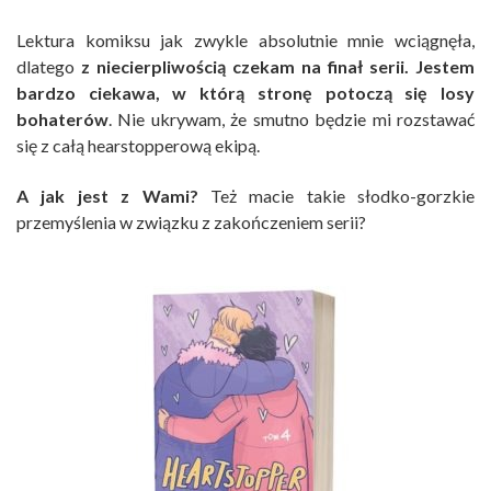
Lektura komiksu jak zwykle absolutnie mnie wciągnęła,
dlatego
z niecierpliwością czekam na finał serii.
Jestem
bardzo ciekawa, w którą stronę potoczą się losy
bohaterów
. Nie ukrywam, że smutno będzie mi rozstawać
się z całą hearstopperową ekipą.
A jak jest z Wami?
Też macie takie słodko-gorzkie
przemyślenia w związku z zakończeniem serii?