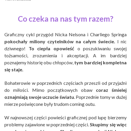
Co czeka na nas tym razem?
Graficzny cykl przygód Nicka Nelsona i Charliego Springa
pokochały miliony czytelników na całym świecie.
I nic
dziwnego!
To ciepła opowieść
o poszukiwaniu swojej
tożsamości, zrozumienia i akceptacji. A im bardziej
poznajemy historię obu chłopców,
tym bardziej kompletna
się staje.
Bohaterowie w poprzednich częściach przeszli od przyjaźni
do miłości. Mimo początkowych obaw
coraz śmielej
oznajmiają swoje uczucie światu
. Poprzednie tomy w dużej
mierze poświęcone były trudom coming outu.
W najnowszej części powieści graficznej pod lupę bierzemy
problemy zajawione w poprzedniej części.
Skupimy się więc