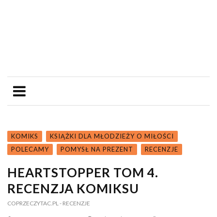
KOMIKS
KSIĄŻKI DLA MŁODZIEŻY O MIŁOŚCI
POLECAMY
POMYSŁ NA PREZENT
RECENZJE
HEARTSTOPPER TOM 4.
RECENZJA KOMIKSU
COPRZECZYTAC.PL
- RECENZJE