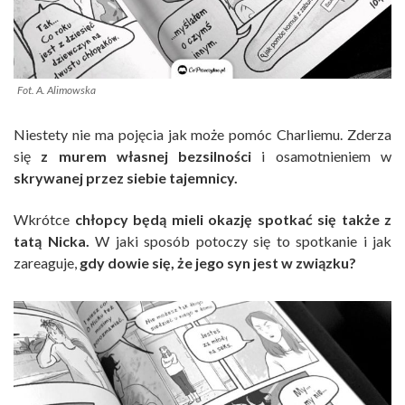
Fot. A. Alimowska
Niestety nie ma pojęcia jak może pomóc Charliemu. Zderza
się
z murem własnej bezsilności
i osamotnieniem w
skrywanej przez siebie tajemnicy.
Wkrótce
chłopcy będą mieli okazję spotkać się także z
tatą Nicka.
W jaki sposób potoczy się to spotkanie i jak
zareaguje,
gdy dowie się, że jego syn jest w związku?