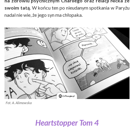
na zdrowiu psychicznym Charliego oraz relacji Nicka ze
swoim tatą.
W końcu ten po nieudanym spotkania w Paryżu
nadal nie wie, że jego syn ma chłopaka.
Fot. A. Alimowska
Heartstopper Tom 4