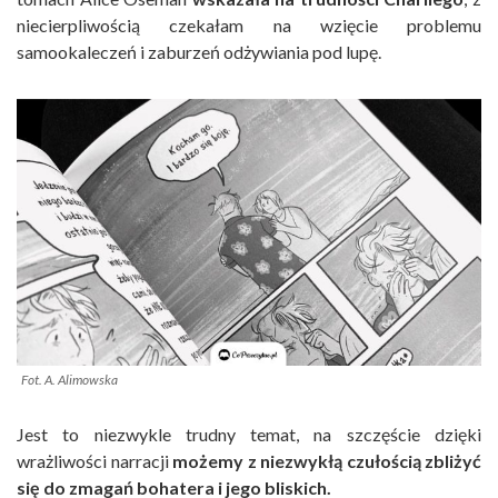
niecierpliwością czekałam na wzięcie problemu
samookaleczeń i zaburzeń odżywiania pod lupę.
Fot. A. Alimowska
Jest to niezwykle trudny temat, na szczęście dzięki
wrażliwości narracji
możemy z niezwykłą czułością zbliżyć
się do zmagań bohatera i jego bliskich.