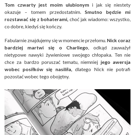
Tom czwarty jest moim ulubionym
i jak się niestety
okazuje – tomem przedostatnim.
Smutno będzie mi
rozstawać się z bohaterami,
choć jak wiadomo: wszystko,
co dobre, kiedyś się kończy.
Fabularnie znajdujemy się w momencie przełomu.
Nick coraz
bardziej martwi się o Charliego
, odkąd zauważył
nietypowe nawyki żywieniowe swojego chłopaka. Ten nie
chce za bardzo poruszać tematu, niemniej
jego awersja
wobec posiłków się nasiliła,
dlatego Nick nie potrafi
pozostać wobec tego obojętny.