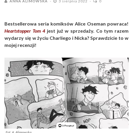
ANNA ALIMOWSKA
3 sierpnia 2022
0
Bestsellerowa seria komiksów Alice Oseman powraca!
Heartstopper Tom 4
jest już w sprzedaży. Co tym razem
wydarzy się w życiu Charliego i Nicka? Sprawdzicie to w
mojej recenzji!
Fot. A. Alimowska