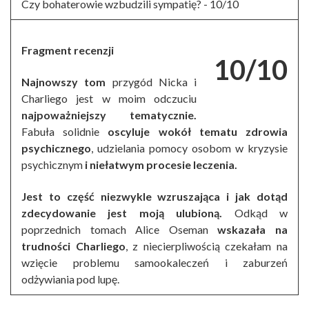
Czy bohaterowie wzbudzili sympatię? -
10/10
Fragment recenzji
10/10
Najnowszy tom
przygód Nicka i
Charliego jest w moim odczuciu
najpoważniejszy tematycznie.
Fabuła solidnie
oscyluje wokół tematu zdrowia
psychicznego
, udzielania pomocy osobom w kryzysie
psychicznym
i niełatwym procesie leczenia.
Jest to część niezwykle wzruszająca i jak dotąd
zdecydowanie jest moją ulubioną.
Odkąd w
poprzednich tomach Alice Oseman
wskazała na
trudności Charliego
, z niecierpliwością czekałam na
wzięcie problemu samookaleczeń i zaburzeń
odżywiania pod lupę.