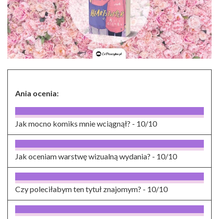
Ania ocenia:
Jak mocno komiks mnie wciągnął? -
10/10
Jak oceniam warstwę wizualną wydania? -
10/10
Czy poleciłabym ten tytuł znajomym? -
10/10