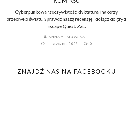
KOMIKSU
Cyberpunkowa rzeczywistość, dyktatura i hakerzy
przeciwko światu. Sprawdź naszą recenzję i dołącz do gry z
Escape Quest: Za ...
ANNA ALIMOWSKA
11 stycznia 2023
0
ZNAJDŹ NAS NA FACEBOOKU