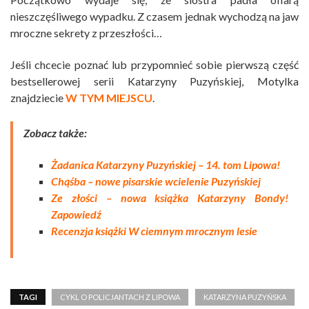
nieszczęśliwego wypadku. Z czasem jednak wychodzą na jaw
mroczne sekrety z przeszłości…
Jeśli chcecie poznać lub przypomnieć sobie pierwszą część
bestsellerowej serii Katarzyny Puzyńskiej, Motylka
znajdziecie
W TYM MIEJSCU
.
Zobacz także:
Żadanica Katarzyny Puzyńskiej – 14. tom Lipowa!
Chąśba – nowe pisarskie wcielenie Puzyńskiej
Ze złości – nowa książka Katarzyny Bondy!
Zapowiedź
Recenzja książki W ciemnym mrocznym lesie
TAGI
CYKL O POLICJANTACH Z LIPOWA
KATARZYNA PUZYŃSKA