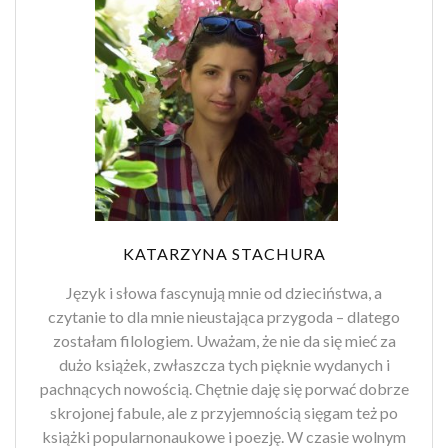
KATARZYNA STACHURA
Język i słowa fascynują mnie od dzieciństwa, a
czytanie to dla mnie nieustająca przygoda – dlatego
zostałam filologiem. Uważam, że nie da się mieć za
dużo książek, zwłaszcza tych pięknie wydanych i
pachnących nowością. Chętnie daję się porwać dobrze
skrojonej fabule, ale z przyjemnością sięgam też po
książki popularnonaukowe i poezję. W czasie wolnym