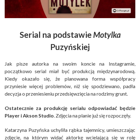
Serial na podstawie
Motylka
Puzyńskiej
Jak pisze autorka na swoim koncie na Instagramie,
początkowo serial miał być produkcją międzynarodową.
Kiedy okazało się, że planowana forma współpracy
przyniesie więcej problemów, niż się spodziewano, padła
decyzja o przeniesieniu przedsięwzięcia na rodzimy grunt.
Ostatecznie za produkcję serialu odpowiadać będzie
Player i Akson Studio
. Zdjęcia na planie już się rozpoczęły.
Katarzyna Puzyńska uchyliła rąbka tajemnicy, umieszczając
zdjęcie, na którym widać aktorkę wcielającą się w rolę