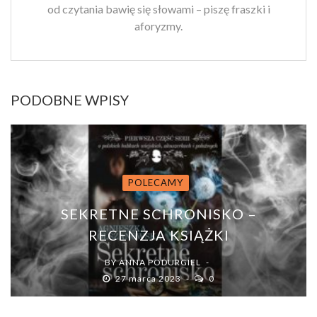
od czytania bawię się słowami – piszę fraszki i
aforyzmy.
PODOBNE WPISY
POLECAMY
SEKRETNE SCHRONISKO –
RECENZJA KSIĄŻKI
BY
ANNA PODURGIEL
27 marca 2023
0