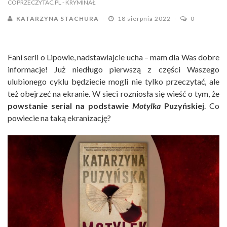
COPRZECZYTAC.PL
- KRYMINAŁ
KATARZYNA STACHURA
18 sierpnia 2022
0
Fani serii o Lipowie, nadstawiajcie ucha – mam dla Was dobre
informacje! Już niedługo pierwszą z części Waszego
ulubionego cyklu będziecie mogli nie tylko przeczytać, ale
też obejrzeć na ekranie. W sieci rozniosła się wieść o tym, że
powstanie serial na podstawie
Motylka
Puzyńskiej
. Co
powiecie na taką ekranizację?