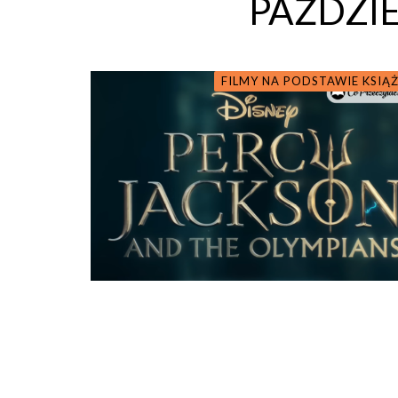
PAŹDZIE
FILMY NA PODSTAWIE KSIĄ