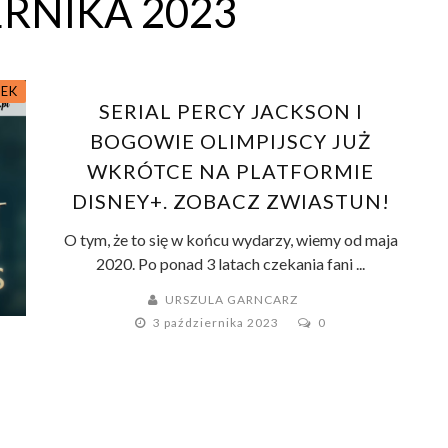
RNIKA 2023
ŻEK
SERIAL PERCY JACKSON I
BOGOWIE OLIMPIJSCY JUŻ
WKRÓTCE NA PLATFORMIE
DISNEY+. ZOBACZ ZWIASTUN!
O tym, że to się w końcu wydarzy, wiemy od maja
2020. Po ponad 3 latach czekania fani ...
URSZULA GARNCARZ
3 października 2023
0