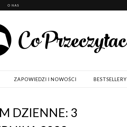
T
O NAS
ZAPOWIEDZI I NOWOŚCI
BESTSELLERY
 DZIENNE: 3