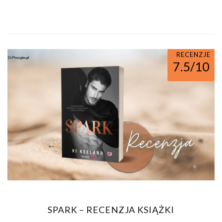
RECENZJE
7.5/10
SPARK – RECENZJA KSIĄŻKI