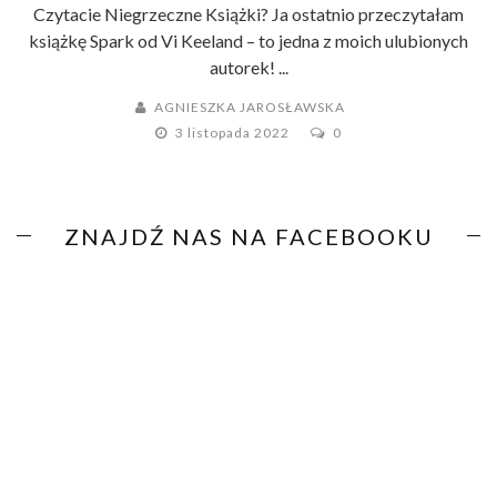
Czytacie Niegrzeczne Książki? Ja ostatnio przeczytałam
książkę Spark od Vi Keeland – to jedna z moich ulubionych
autorek! ...
AGNIESZKA JAROSŁAWSKA
3 listopada 2022
0
ZNAJDŹ NAS NA FACEBOOKU