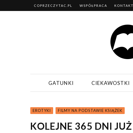
COPRZECZYTAC.PL
WSPÓŁPRACA
KONTAK
GATUNKI
CIEKAWOSTKI
EROTYKI
FILMY NA PODSTAWIE KSIĄŻEK
KOLEJNE 365 DNI JUŻ