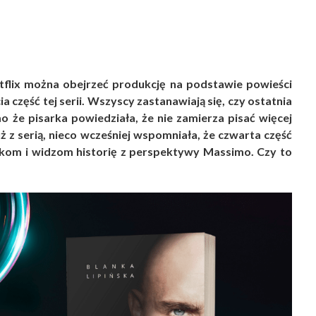
tflix można obejrzeć produkcję na podstawie powieści
cia część tej serii. Wszyscy zastanawiają się, czy ostatnia
mo że pisarka powiedziała, że nie zamierza pisać więcej
uż z serią, nieco wcześniej wspomniała, że czwarta część
ikom i widzom historię z perspektywy Massimo. Czy to