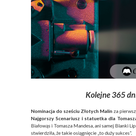
Kolejne 365 dn
Nominacja do sześciu Złotych Malin
za pierwszą
Najgorszy Scenariusz i statuetka dla Tomasz
Białowąs i Tomasza Mandesa, ani samej Blanki Lipi
stwierdziła, że takie osiągnięcie „to duży sukces”.