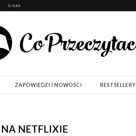
T
O NAS
ZAPOWIEDZI I NOWOŚCI
BESTSELLERY
 NA NETFLIXIE