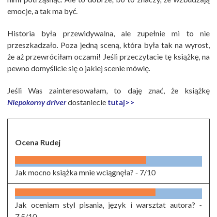
emocje, a tak ma być.
Historia była przewidywalna, ale zupełnie mi to nie
przeszkadzało. Poza jedną sceną, która była tak na wyrost,
że aż przewróciłam oczami! Jeśli przeczytacie tę książkę, na
pewno domyślicie się o jakiej scenie mówię.
Jeśli Was zainteresowałam, to daję znać, że książkę
Niepokorny
driver
dostaniecie
tutaj>>
Ocena Rudej
Jak mocno książka mnie wciągnęła? -
7/10
Jak oceniam styl pisania, język i warsztat autora? -
7.5/10