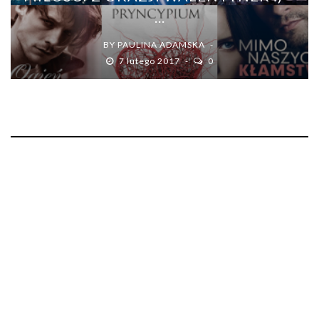
...
BY
PAULINA ADAMSKA
7 lutego 2017
0