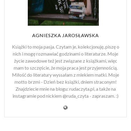
AGNIESZKA JAROSŁAWSKA
Książki to moja pasja. Czytam je, kolekcjonuję, piszę o
nich i mogę rozmawiać godzinami o literaturze. Moje
życie zawodowe też jest związane z książkami, więc
mam to szczęście, że moja praca jest przyjemnością.
Miłość do literatury wyssałam z mlekiem matki. Moje
motto brzmi - Dzień bez książki, dniem straconym!
Znajdziecie mnie na blogu: rudaczyta.pl, a także na
instagramie pod nickiem @ruda_czyta - zapraszam. :)