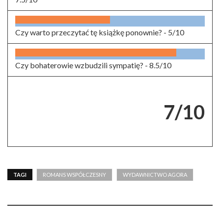
Czy warto przeczytać tę książkę ponownie? -
5/10
Czy bohaterowie wzbudzili sympatię? -
8.5/10
7/10
TAGI
ROMANS WSPÓŁCZESNY
WYDAWNICTWO AGORA