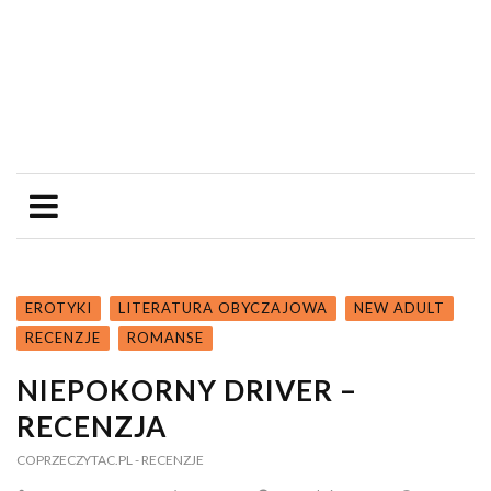
EROTYKI
LITERATURA OBYCZAJOWA
NEW ADULT
RECENZJE
ROMANSE
NIEPOKORNY DRIVER –
RECENZJA
COPRZECZYTAC.PL
- RECENZJE