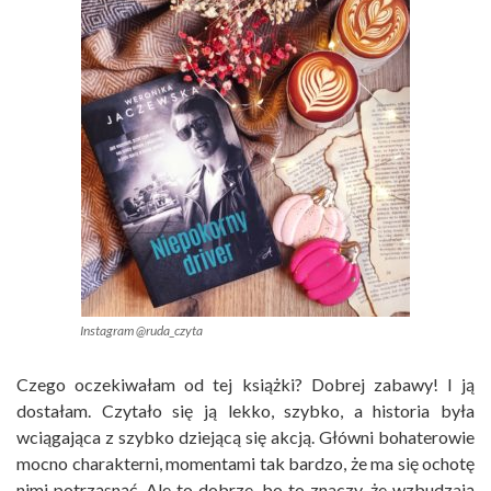
Instagram @ruda_czyta
Czego oczekiwałam od tej książki? Dobrej zabawy! I ją
dostałam. Czytało się ją lekko, szybko, a historia była
wciągająca z szybko dziejącą się akcją. Główni bohaterowie
mocno charakterni, momentami tak bardzo, że ma się ochotę
nimi potrząsnąć. Ale to dobrze, bo to znaczy, że wzbudzają