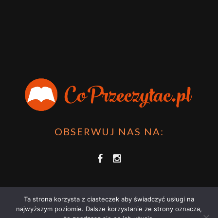
OBSERWUJ NAS NA:
Ta strona korzysta z ciasteczek aby świadczyć usługi na
najwyższym poziomie. Dalsze korzystanie ze strony oznacza,