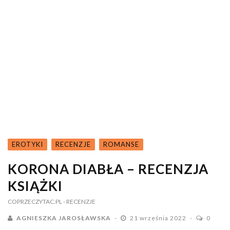
EROTYKI
RECENZJE
ROMANSE
KORONA DIABŁA – RECENZJA
KSIĄŻKI
COPRZECZYTAC.PL
- RECENZJE
AGNIESZKA JAROSŁAWSKA
21 września 2022
0