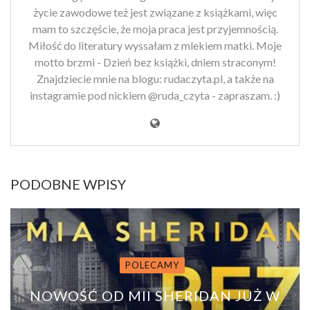
życie zawodowe też jest związane z książkami, więc
mam to szczęście, że moja praca jest przyjemnością.
Miłość do literatury wyssałam z mlekiem matki. Moje
motto brzmi - Dzień bez książki, dniem straconym!
Znajdziecie mnie na blogu: rudaczyta.pl, a także na
instagramie pod nickiem @ruda_czyta - zapraszam. :)
PODOBNE WPISY
POLECAMY
NOWOŚĆ OD MII SHERIDAN JUŻ W