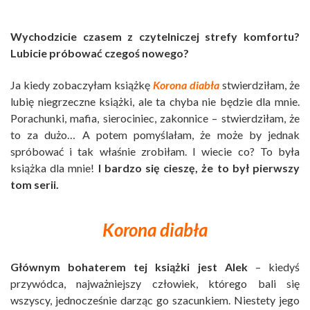
Wychodzicie czasem z czytelniczej strefy komfortu?
Lubicie próbować czegoś nowego?
Ja kiedy zobaczyłam książkę
Korona diabła
stwierdziłam, że
lubię niegrzeczne książki, ale ta chyba nie będzie dla mnie.
Porachunki, mafia, sierociniec, zakonnice – stwierdziłam, że
to za dużo… A potem pomyślałam, że może by jednak
spróbować i tak właśnie zrobiłam. I wiecie co? To była
książka dla mnie!
I bardzo się cieszę, że to był pierwszy
tom serii.
Korona diabła
Głównym bohaterem tej książki jest Alek
– kiedyś
przywódca, najważniejszy człowiek, którego bali się
wszyscy, jednocześnie darząc go szacunkiem. Niestety jego