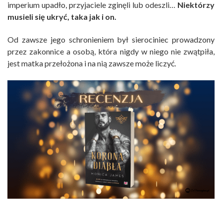
imperium upadło, przyjaciele zginęli lub odeszli…
Niektórzy
musieli się ukryć, taka jak i on.
Od zawsze jego schronieniem był sierociniec prowadzony
przez zakonnice a osobą, która nigdy w niego nie zwątpiła,
jest matka przełożona i na nią zawsze może liczyć.