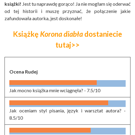
książki!
Jest tu naprawdę gorąco! Ja nie mogłam się oderwać
od tej historii i muszę przyznać, że połączenie jakie
zafundowała autorka, jest doskonałe!
Książkę
Korona diabła
dostaniecie
tutaj>>
Ocena Rudej
Jak mocno książka mnie wciągnęła? -
7.5/10
Jak oceniam styl pisania, język i warsztat autora? -
8.5/10