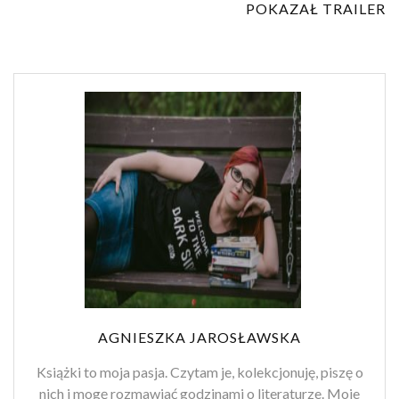
POKAZAŁ TRAILER
AGNIESZKA JAROSŁAWSKA
Książki to moja pasja. Czytam je, kolekcjonuję, piszę o
nich i mogę rozmawiać godzinami o literaturze. Moje