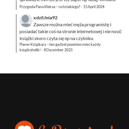
Przygoda Pana Kleksa – co to takiego?
·
15 April 2024
xdziUnia92
Zawsze można mieć męża programistę i
posiadać takie coś na stronie internetowej i nie nosić
książki skoro czyta się np na czytniku.
Planer Książkary – ten gadżet powinien mieć każdy
książkoholik!
·
8 December 2023