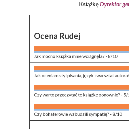
Książkę
Dyrektor
ge
Ocena Rudej
Jak mocno książka mnie wciągnęła? -
8/10
Jak oceniam styl pisania, język i warsztat autora
Czy warto przeczytać tę książkę ponownie? -
5/
Czy bohaterowie wzbudzili sympatię? -
8/10