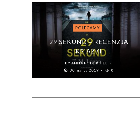
POLECAMY
29 SEKUND – RECENZJA
KSIĄŻKI
BY
ANNA PODURGIEL
30 marca 2019
0