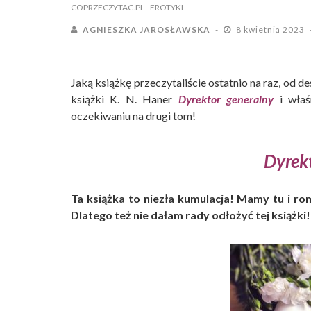
COPRZECZYTAC.PL
- EROTYKI
AGNIESZKA JAROSŁAWSKA
8 kwietnia 2023
Jaką książkę przeczytaliście ostatnio na raz, od d
książki K. N. Haner
Dyrektor
generalny
i właś
oczekiwaniu na drugi tom!
Dyrek
Ta książka to niezła kumulacja! Mamy tu i rom
Dlatego też nie dałam rady odłożyć tej książki!