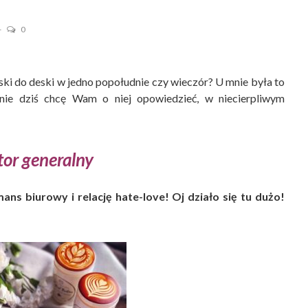
0
eski do deski w jedno popołudnie czy wieczór? U mnie była to
nie dziś chcę Wam o niej opowiedzieć, w niecierpliwym
tor
generalny
ans biurowy i relację hate-love! Oj działo się tu dużo!