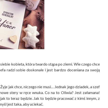
iebie kobieta, która twardo stąpa po ziemi. Wie czego chce
fa radzi sobie doskonale i jest bardzo doceniana za swoją
. Żyje jak chce, niczego nie musi… Jednak jego dziadek, a szef
rmowe stery w ręce wnuka. Co na to Oliwia? Jest załamana!
jak to teraz będzie. Jak to będzie pracować z kimś innym, z
yśl jest taka, aby uciekać.