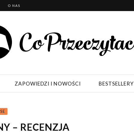
T
O NAS
ZAPOWIEDZI I NOWOŚCI
BESTSELLERY
SE
Y – RECENZJA