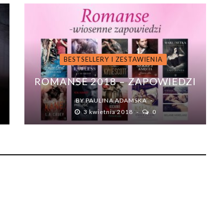
BESTSELLERY I ZESTAWIENIA
ROMANSE 2018 – ZAPOWIEDZI
BY
PAULINA ADAMSKA
3 kwietnia 2018
0