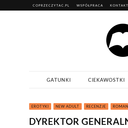
COPRZECZYTAC.PL
WSPÓŁPRACA
KONTAK
GATUNKI
CIEKAWOSTKI
EROTYKI
NEW ADULT
RECENZJE
ROMAN
DYREKTOR GENERALN