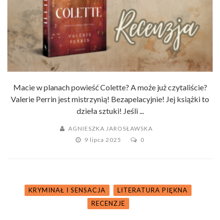
Macie w planach powieść Colette? A może już czytaliście?
Valerie Perrin jest mistrzynią! Bezapelacyjnie! Jej książki to
dzieła sztuki! Jeśli ...
AGNIESZKA JAROSŁAWSKA
9 lipca 2025
0
KRYMINAŁ I SENSACJA
LITERATURA PIĘKNA
RECENZJE