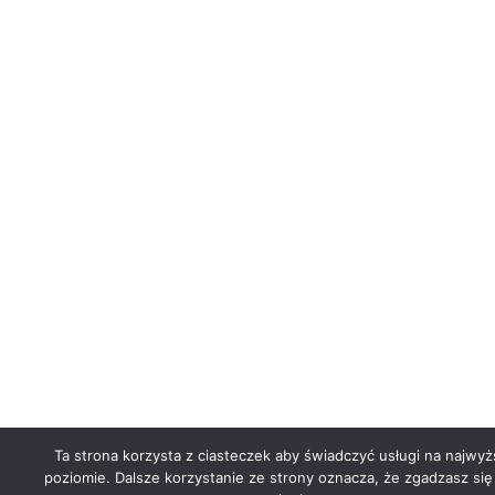
Ta strona korzysta z ciasteczek aby świadczyć usługi na najwy
poziomie. Dalsze korzystanie ze strony oznacza, że zgadzasz się