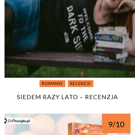
ROMANSE
RECENZJE
SIEDEM RAZY LATO – RECENZJA
9/10