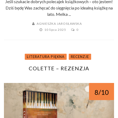
Jeśli szukacie dobrych polecajek książkowych – oto jestem!
Dziś będę Was zachęcać do sięgnięcia po idealną książkę na
lato. Melka ...
AGNIESZKA JAROSŁAWSKA
10 lipca 2025
0
LITERATURA PIĘKNA
RECENZJE
COLETTE – REZENZJA
8/10