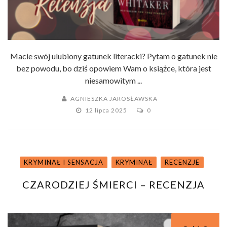
Macie swój ulubiony gatunek literacki? Pytam o gatunek nie
bez powodu, bo dziś opowiem Wam o książce, która jest
niesamowitym ...
AGNIESZKA JAROSŁAWSKA
12 lipca 2025
0
KRYMINAŁ I SENSACJA
KRYMINAŁ
RECENZJE
CZARODZIEJ ŚMIERCI – RECENZJA