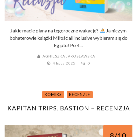
Jakie macie plany na tegoroczne wakacje?
Ja niczym
bohaterowie książki Miłość all inclusive wybieram się do
Egiptu! Po 4 ...
AGNIESZKA JAROSŁAWSKA
4 lipca 2025
0
KOMIKS
RECENZJE
KAPITAN TRIPS. BASTION – RECENZJA
8/10