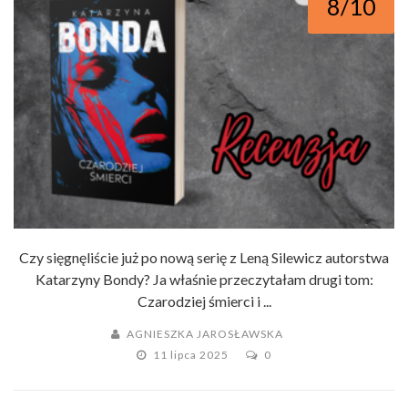
8/10
Czy sięgnęliście już po nową serię z Leną Silewicz autorstwa
Katarzyny Bondy? Ja właśnie przeczytałam drugi tom:
Czarodziej śmierci i ...
AGNIESZKA JAROSŁAWSKA
11 lipca 2025
0