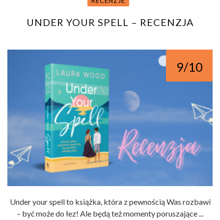
RECENZJE
UNDER YOUR SPELL – RECENZJA
9/10
Under your spell to książka, która z pewnością Was rozbawi
– być może do łez! Ale będą też momenty poruszające ...