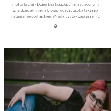
motto brzmi - Dzień bez książki, dniem straconym!
Znajdziecie mnie na blogu: rudaczyta.pl, a także na
instagramie pod nickiem @ruda_czyta - zapraszam. :)