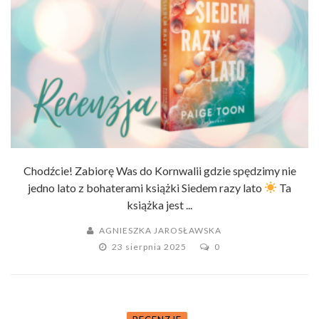
Chodźcie! Zabiorę Was do Kornwalii gdzie spędzimy nie
jedno lato z bohaterami książki Siedem razy lato
Ta
książka jest ...
AGNIESZKA JAROSŁAWSKA
23 sierpnia 2025
0