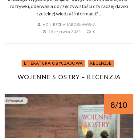
rozrywki, oderwania od rzeczywistości czy raczej dawki
rzetelnej wiedzy i informacji? ...
AGNIESZKA JAROSŁAWSKA
15 czerwca 2025
0
LITERATURA OBYCZAJOWA
RECENZJE
WOJENNE SIOSTRY – RECENZJA
8/10