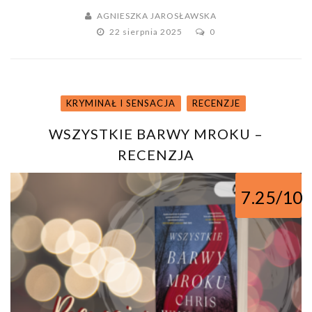
AGNIESZKA JAROSŁAWSKA
22 sierpnia 2025
0
KRYMINAŁ I SENSACJA
RECENZJE
WSZYSTKIE BARWY MROKU –
RECENZJA
7.25/10