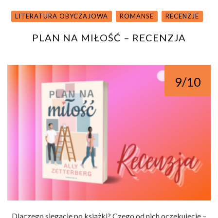
LITERATURA OBYCZAJOWA
ROMANSE
RECENZJE
PLAN NA MIŁOŚĆ – RECENZJA
9/10
Dlaczego sięgacie po książki? Czego od nich oczekujecie –