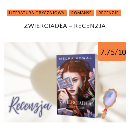
LITERATURA OBYCZAJOWA
ROMANSE
RECENZJE
ZWIERCIADŁA – RECENZJA
7.75/10