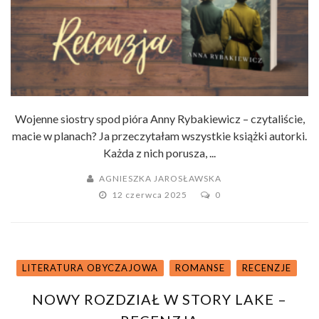
Wojenne siostry spod pióra Anny Rybakiewicz – czytaliście,
macie w planach? Ja przeczytałam wszystkie książki autorki.
Każda z nich porusza, ...
AGNIESZKA JAROSŁAWSKA
12 czerwca 2025
0
LITERATURA OBYCZAJOWA
ROMANSE
RECENZJE
NOWY ROZDZIAŁ W STORY LAKE –