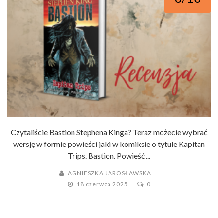
Czytaliście Bastion Stephena Kinga? Teraz możecie wybrać
wersję w formie powieści jaki w komiksie o tytule Kapitan
Trips. Bastion. Powieść ...
AGNIESZKA JAROSŁAWSKA
18 czerwca 2025
0