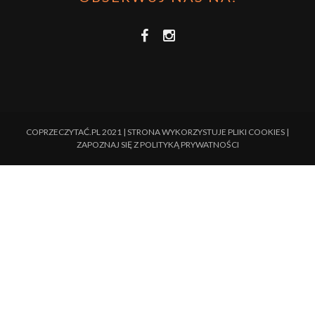
COPRZECZYTAĆ.PL 2021 | STRONA WYKORZYSTUJE PLIKI COOKIES |
ZAPOZNAJ SIĘ Z
POLITYKĄ PRYWATNOŚCI