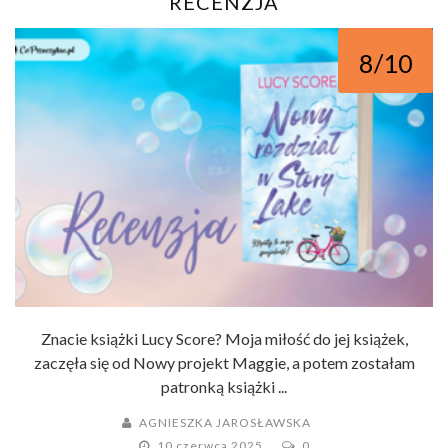
RECENZJA
8/10
Znacie książki Lucy Score? Moja miłość do jej książek,
zaczęła się od Nowy projekt Maggie, a potem zostałam
patronką książki ...
AGNIESZKA JAROSŁAWSKA
10 czerwca 2025
0