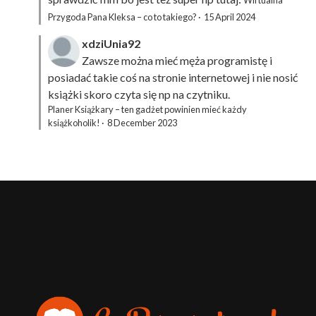
Wirtualna
Przygoda Pana Kleksa – co to takiego?
·
15 April 2024
xdziUnia92
Zawsze można mieć męża programistę i
posiadać takie coś na stronie internetowej i nie nosić
książki skoro czyta się np na czytniku.
Planer Książkary – ten gadżet powinien mieć każdy
książkoholik!
·
8 December 2023