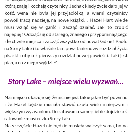
którą znają i kochają czytelnicy. Jednak kiedy życie dało jej w
kość, wena nie była jej przyjaciółką, a wierni czytelnicy
powoli tracą nadzieję, na nowe książki… Hazel Hart wie że
musi wziąć się w garść i zacząć działać. Jak to zrobić
najlepiej? Odciąć się od starego, znanego i przypominającego
złe chwile miejsca i zacząć wszystko od nowa! Gdzie? Padło
na Story Lake i to właśnie tam powstanie nowy rozdział życia
pisarki i oby też pierwszy rozdział nowej powieści. Taki jest
plan, a co z niego wyjdzie?
Story Lake – miejsce wielu wyzwań…
Na miejscu okazuje się, że nic nie jest takie jakie być powinno
i że Hazel będzie musiała stawić czoła wielu mniejszym i
większym wyzwaniom. Do ratowania samej siebie dojdzie też
ratowanie miasteczka Story Lake
Na szczęście Hazel nie będzie musiała walczyć sama, bo na