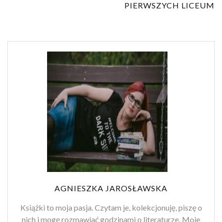
PIERWSZYCH LICEUM
AGNIESZKA JAROSŁAWSKA
Książki to moja pasja. Czytam je, kolekcjonuję, piszę o
nich i mogę rozmawiać godzinami o literaturze. Moje