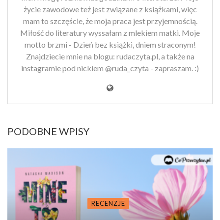
życie zawodowe też jest związane z książkami, więc
mam to szczęście, że moja praca jest przyjemnością.
Miłość do literatury wyssałam z mlekiem matki. Moje
motto brzmi - Dzień bez książki, dniem straconym!
Znajdziecie mnie na blogu: rudaczyta.pl, a także na
instagramie pod nickiem @ruda_czyta - zapraszam. :)
PODOBNE WPISY
RECENZJE