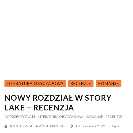
LITERATURA OBYCZAJOWA
RECENZJE
ROMANSE
NOWY ROZDZIAŁ W STORY
LAKE – RECENZJA
COPRZECZYTAC.PL
- LITERATURA OBYCZAJOWA
- ROMANSE
- RECENZJE
AGNIESZKA JAROSŁAWSKA
10 czerwca 2025
0