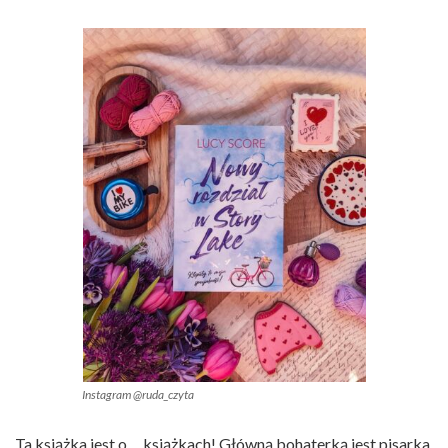
Instagram @ruda_czyta
Ta książka jest o… książkach! Główną bohaterką jest pisarka,