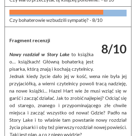
Czy bohaterowie wzbudzili sympatię? -
8/10
Fragment recenzji
8/10
Nowy rozdział w Story Lake
to książka
o… książkach! Główną bohaterką jest
pisarka, którą znają i kochają czytelnicy.
Jednak kiedy życie dało jej w kość, wena nie była jej
przyjaciółką, a wierni czytelnicy powoli tracą nadzieję,
na nowe książki… Hazel Hart wie że musi wziąć się w
garść i zacząć działać. Jak to zrobić najlepiej? Odciąć się
od starego, znanego i przypominającego złe chwile
miejsca i zacząć wszystko od nowa! Gdzie? Padło na
Story Lake i to właśnie tam powstanie nowy rozdział
życia pisarki i oby też pierwszy rozdział nowej powieści.
Taki jest plan, a co z niego wyjdzie?