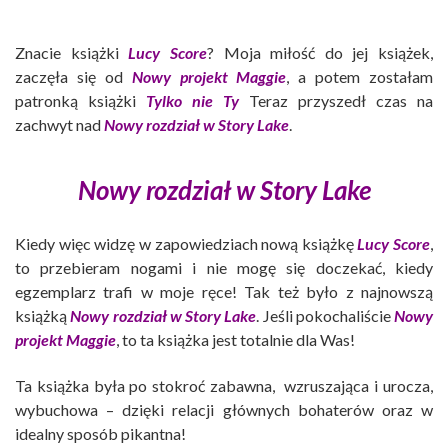
Znacie książki
Lucy Score
? Moja miłość do jej książek,
zaczęła się od
Nowy projekt Maggie
, a potem zostałam
patronką książki
Tylko nie Ty
Teraz przyszedł czas na
zachwyt nad
Nowy rozdział w Story Lake
.
Nowy rozdział w Story Lake
Kiedy więc widzę w zapowiedziach nową książkę
Lucy Score
,
to przebieram nogami i nie mogę się doczekać, kiedy
egzemplarz trafi w moje ręce! Tak też było z najnowszą
książką
Nowy rozdział w Story Lake
. Jeśli pokochaliście
Nowy
projekt Maggie
, to ta książka jest totalnie dla Was!
Ta książka była po stokroć zabawna, wzruszająca i urocza,
wybuchowa – dzięki relacji głównych bohaterów oraz w
idealny sposób pikantna!