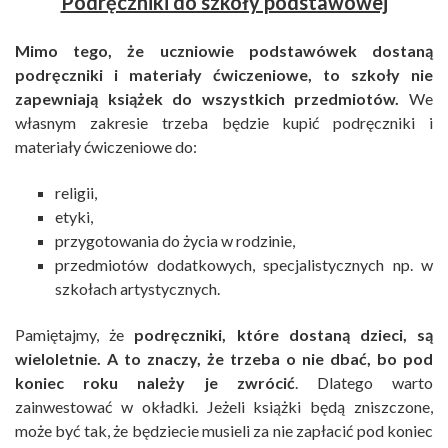
Podręczniki do szkoły podstawowej
Mimo tego, że uczniowie podstawówek dostaną
podręczniki i materiały ćwiczeniowe, to szkoły nie
zapewniają książek do wszystkich przedmiotów.
We
własnym zakresie trzeba będzie kupić podręczniki i
materiały ćwiczeniowe do:
religii,
etyki,
przygotowania do życia w rodzinie,
przedmiotów dodatkowych, specjalistycznych np. w
szkołach artystycznych.
Pamiętajmy, że
podręczniki, które dostaną dzieci, są
wieloletnie. A to znaczy, że trzeba o nie dbać, bo pod
koniec roku należy je zwrócić
. Dlatego warto
zainwestować w okładki. Jeżeli książki będą zniszczone,
może być tak, że będziecie musieli za nie zapłacić pod koniec