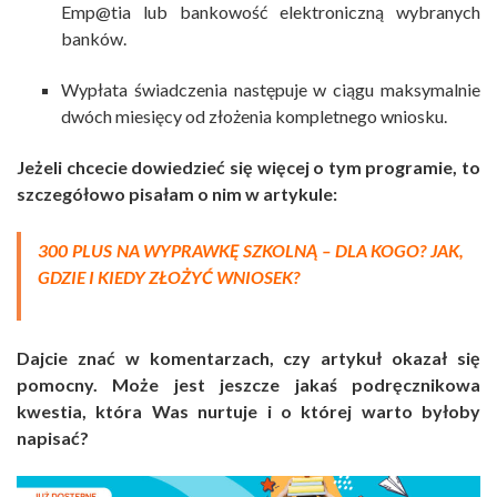
Emp@tia lub bankowość elektroniczną wybranych
banków.
Wypłata świadczenia następuje w ciągu maksymalnie
dwóch miesięcy od złożenia kompletnego wniosku.
Jeżeli chcecie dowiedzieć się więcej o tym programie, to
szczegółowo pisałam o nim w artykule:
300 PLUS NA WYPRAWKĘ SZKOLNĄ – DLA KOGO? JAK,
GDZIE I KIEDY ZŁOŻYĆ WNIOSEK?
Dajcie znać w komentarzach, czy artykuł okazał się
pomocny. Może jest jeszcze jakaś podręcznikowa
kwestia, która Was nurtuje i o której warto byłoby
napisać?