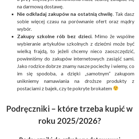
na darmową dostawę.
Nie odkładaj zakupów na ostatnią chwilę
. Tak dasz
sobie więcej czasu na porównanie ofert oraz mądry
wybór.
Zakupy szkolne rób bez dzieci
. Mimo że wspólne
wybieranie artykułów szkolnych z dziećmi może być
wielką frajdą, to jeżeli chcemy nieco zaoszczędzić,
powinniśmy do zakupów internetowych zasiąść sami.
Jako rodzice dobrze znamy nasze pociechy i wiemy, co
im się spodoba, a dzięki „samotnym” zakupom
unikniemy namawiania na droższe produkty z
postaciami z bajek, czy te pokryte brokatem
Podręczniki – które trzeba kupić w
roku 2025/2026?