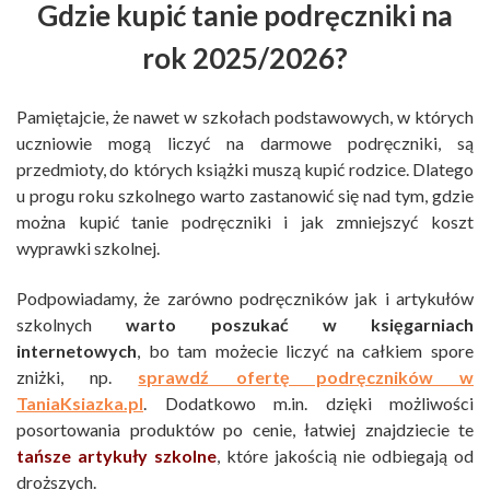
Gdzie kupić tanie podręczniki na
rok 2025/2026?
Pamiętajcie, że nawet w szkołach podstawowych, w których
uczniowie mogą liczyć na darmowe podręczniki, są
przedmioty, do których książki muszą kupić rodzice. Dlatego
u progu roku szkolnego warto zastanowić się nad tym, gdzie
można kupić tanie podręczniki i jak zmniejszyć koszt
wyprawki szkolnej.
Podpowiadamy, że zarówno podręczników jak i artykułów
szkolnych
warto poszukać w księgarniach
internetowych
, bo tam możecie liczyć na całkiem spore
zniżki, np.
sprawdź ofertę podręczników w
TaniaKsiazka.pl
. Dodatkowo m.in. dzięki możliwości
posortowania produktów po cenie, łatwiej znajdziecie te
tańsze artykuły szkolne
, które jakością nie odbiegają od
droższych.