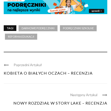
TAGI
DARMOWE PODRĘCZNIKI
PODRĘCZNIKI SZKOLNE
REFORMA EDUKACJI
Poprzedni Artykuł
KOBIETA O BIAŁYCH OCZACH – RECENZJA
Następny Artykul
NOWY ROZDZIAŁ W STORY LAKE – RECENZJA