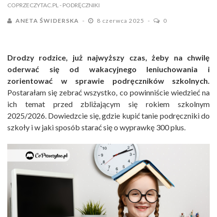
COPRZECZYTAC.PL
- PODRĘCZNIKI
ANETA ŚWIDERSKA
8 czerwca 2025
0
Drodzy rodzice, już najwyższy czas, żeby na chwilę
oderwać się od wakacyjnego leniuchowania i
zorientować w sprawie podręczników szkolnych.
Postarałam się zebrać wszystko, co powinniście wiedzieć na
ich temat przed zbliżającym się rokiem szkolnym
2025/2026. Dowiedzcie się, gdzie kupić tanie podręczniki do
szkoły i w jaki sposób starać się o wyprawkę 300 plus.