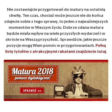
Nie zostawiajcie przygotowań do matury na ostatnią
chwilę. Ten czas, chociaż może jeszcze nie do końca
zdajecie sobie z tego sprawę, to jeden z najważniejszych
momentów w Waszym życiu. Dobrze zdana matura
będzie miała wpływ na wiele przyszłych wydarzeń i w
skrócie na Waszą przyszłość. Sprawdźcie, jakie jeszcze
pozycje mogą Wam pomóc w przygotowaniach.
Pełną
listę tytułów z atrakcyjnymi rabatami znajdziecie tutaj
.