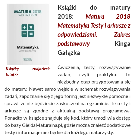
Książki do matury
2018:
Matura 2018
Matematyka Testy i arkusze z
odpowiedziami. Zakres
podstawowy
Kinga
Gałązka
Ćwiczenia, testy, rozwiązywanie
Książkę znajdziecie
zadań, czyli praktyka. To
tutaj>>
niezbędny etap przygotowania się
do matury. Nawet samo wejście w schemat rozwiązywania
zadań, zapoznanie się z jego formą jest niezwykle pomocne i
sprawi, że nie będziecie zaskoczeni na egzaminie. Te testy i
arkusze są zgodne z aktualną podstawą programową.
Ponadto w książce znajduje się kod, który umożliwia dostęp
do bazy GieldaMaturalna.pl, gdzie można znaleźć dodatkowe
testy i informacje niezbędne dla każdego maturzysty.