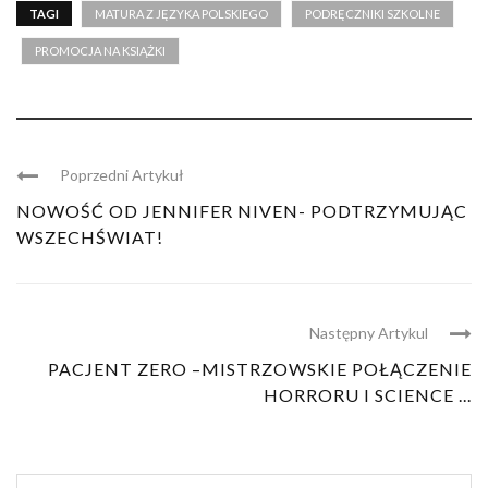
TAGI
MATURA Z JĘZYKA POLSKIEGO
PODRĘCZNIKI SZKOLNE
PROMOCJA NA KSIĄŻKI
Poprzedni Artykuł
NOWOŚĆ OD JENNIFER NIVEN- PODTRZYMUJĄC
WSZECHŚWIAT!
Następny Artykul
PACJENT ZERO –MISTRZOWSKIE POŁĄCZENIE
HORRORU I SCIENCE ...