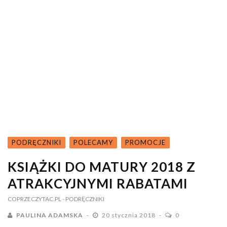
PODRĘCZNIKI
POLECAMY
PROMOCJE
KSIĄŻKI DO MATURY 2018 Z
ATRAKCYJNYMI RABATAMI
COPRZECZYTAC.PL
- PODRĘCZNIKI
PAULINA ADAMSKA
20 stycznia 2018
0