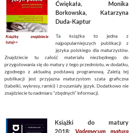
Ćwiękała, Monika
Borkowska, Katarzyna
Duda-Kaptur
Ta książka to jedna z
Książkę znajdziecie
tutaj>>
najpopularniejszych publikacji z
języka polskiego dla maturzystów.
Znajdziecie tu całość materiału niezbędnego do
przygotowania się do matury z tego przedmiotu, w dodatku,
zgodnego z aktualną podstawą programową. Zaletą tej
publikacji jest przyjazna maturzystom szata graficzna
(tabelki, wykresy, ramki) i zrozumiały język. Dodatkowo nie
znajdziecie tu nadmiaru “zbędnych” informacji.
Książki do matury
2018:
Vademecum matura