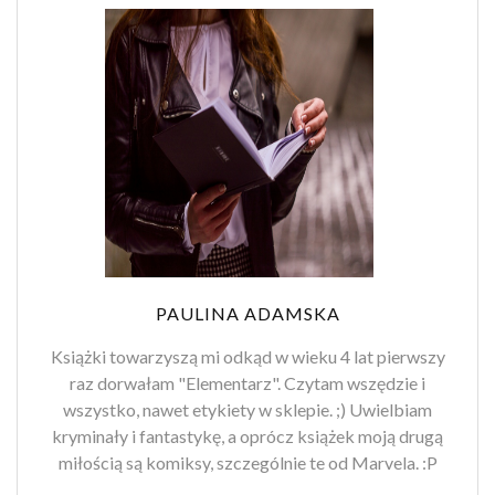
PAULINA ADAMSKA
Książki towarzyszą mi odkąd w wieku 4 lat pierwszy
raz dorwałam "Elementarz". Czytam wszędzie i
wszystko, nawet etykiety w sklepie. ;) Uwielbiam
kryminały i fantastykę, a oprócz książek moją drugą
miłością są komiksy, szczególnie te od Marvela. :P