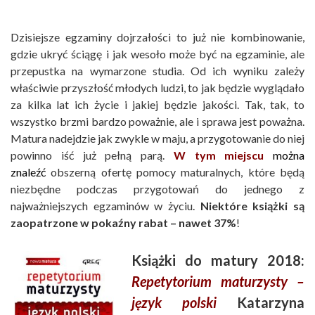
Dzisiejsze egzaminy dojrzałości to już nie kombinowanie,
gdzie ukryć ściągę i jak wesoło może być na egzaminie, ale
przepustka na wymarzone studia. Od ich wyniku zależy
właściwie przyszłość młodych ludzi, to jak będzie wyglądało
za kilka lat ich życie i jakiej będzie jakości. Tak, tak, to
wszystko brzmi bardzo poważnie, ale i sprawa jest poważna.
Matura nadejdzie jak zwykle w maju, a przygotowanie do niej
powinno iść już pełną parą.
W tym miejscu
można
znaleźć
obszerną ofertę pomocy maturalnych, które będą
niezbędne podczas przygotowań do jednego z
najważniejszych egzaminów w życiu.
Niektóre książki są
zaopatrzone w pokaźny rabat – nawet 37%
!
Książki do matury 2018:
Repetytorium maturzysty –
język polski
Katarzyna