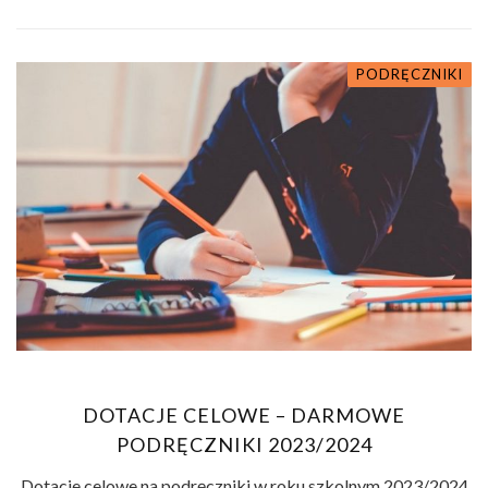
PODRĘCZNIKI
DOTACJE CELOWE – DARMOWE
PODRĘCZNIKI 2023/2024
Dotacje celowe na podręczniki w roku szkolnym 2023/2024