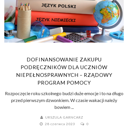
DOFINANSOWANIE ZAKUPU
PODRĘCZNIKÓW DLA UCZNIÓW
NIEPEŁNOSPRAWNYCH – RZĄDOWY
PROGRAM POMOCY
Rozpoczęcie roku szkolnego budzi duże emocje i to na długo
przed pierwszym dzwonkiem. W czasie wakacji należy
bowiem ...
URSZULA GARNCARZ
28 czerwca 2023
0