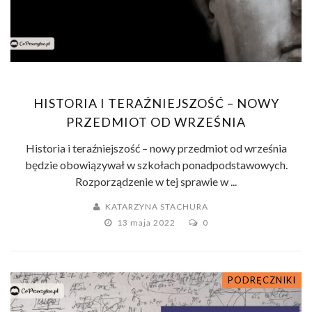
HISTORIA I TERAŹNIEJSZOŚĆ – NOWY
PRZEDMIOT OD WRZEŚNIA
Historia i teraźniejszość – nowy przedmiot od września
będzie obowiązywał w szkołach ponadpodstawowych.
Rozporządzenie w tej sprawie w ...
KATARZYNA STACHURA
13 maja 2022
0
PODRĘCZNIKI