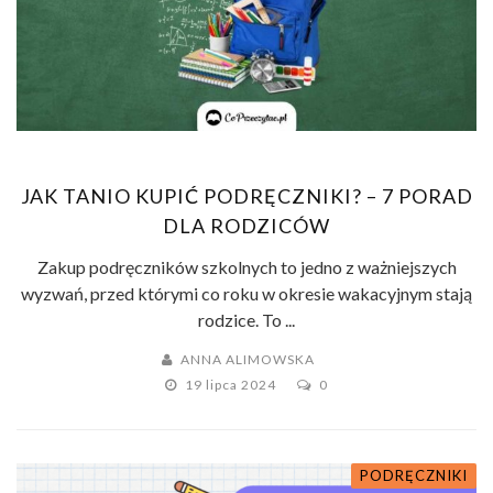
JAK TANIO KUPIĆ PODRĘCZNIKI? – 7 PORAD
DLA RODZICÓW
Zakup podręczników szkolnych to jedno z ważniejszych
wyzwań, przed którymi co roku w okresie wakacyjnym stają
rodzice. To ...
ANNA ALIMOWSKA
19 lipca 2024
0
PODRĘCZNIKI