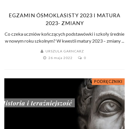
EGZAMIN ÓSMOKLASISTY 2023 I MATURA
2023- ZMIANY
Co czeka uczniów kończących podstawówki i szkoły średnie
w nowym roku szkolnym? W kwestii matury 2023 – zmiany ...
URSZULA GARNCARZ
26 maja 2022
0
PODRĘCZNIKI