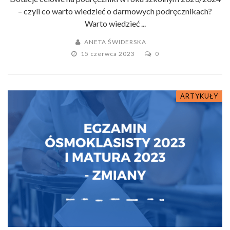
– czyli co warto wiedzieć o darmowych podręcznikach?
Warto wiedzieć ...
ANETA ŚWIDERSKA
15 czerwca 2023
0
ARTYKUŁY