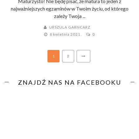
Maturzysto! Nie będę pisać, że matura to jeden z
najważniejszych egzaminów w Twoim życiu, od którego
zależy Twoja ...
URSZULA GARNCARZ
6 kwietnia 2021
0
1
2
ZNAJDŹ NAS NA FACEBOOKU