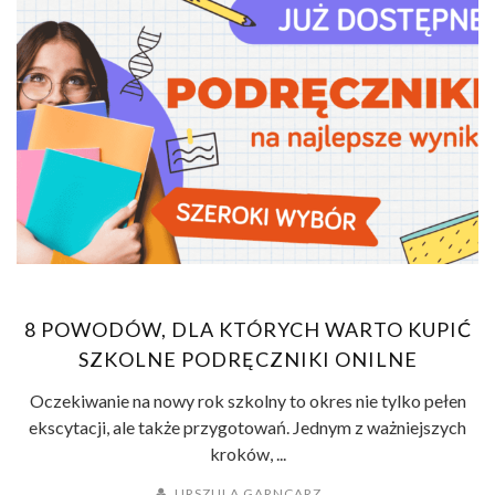
8 POWODÓW, DLA KTÓRYCH WARTO KUPIĆ
SZKOLNE PODRĘCZNIKI ONILNE
Oczekiwanie na nowy rok szkolny to okres nie tylko pełen
ekscytacji, ale także przygotowań. Jednym z ważniejszych
kroków, ...
URSZULA GARNCARZ