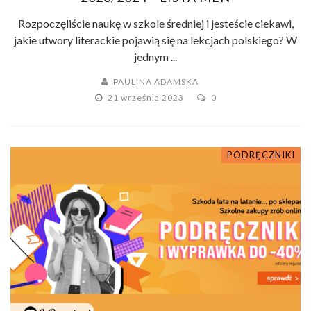
Rozpoczęliście naukę w szkole średniej i jesteście ciekawi,
jakie utwory literackie pojawią się na lekcjach polskiego? W
jednym ...
PAULINA ADAMSKA
21 września 2023
0
PODRĘCZNIKI