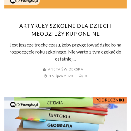
ARTYKUŁY SZKOLNE DLA DZIECI I
MŁODZIEŻY KUP ONLINE
Jest jeszcze trochę czasu, żeby przygotować dziecko na
rozpoczęcie roku szkolnego. Nie warto z tym czekać do
ostatniej ...
ANETA ŚWIDERSKA
16 lipca 2023
0
PODRĘCZNIKI