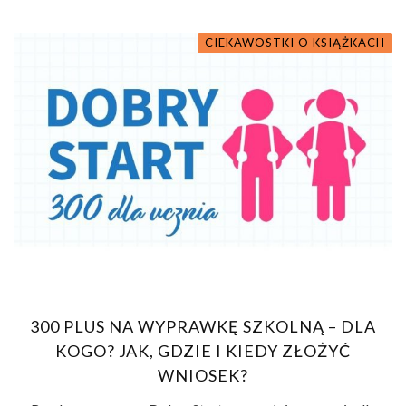
CIEKAWOSTKI O KSIĄŻKACH
300 PLUS NA WYPRAWKĘ SZKOLNĄ – DLA
KOGO? JAK, GDZIE I KIEDY ZŁOŻYĆ
WNIOSEK?