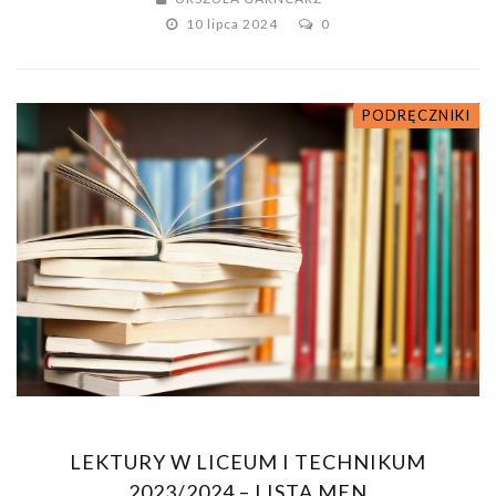
10 lipca 2024
0
PODRĘCZNIKI
LEKTURY W LICEUM I TECHNIKUM
2023/2024 – LISTA MEN