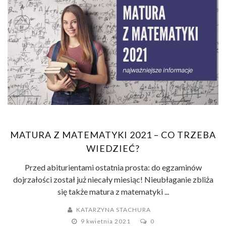
MATURA Z MATEMATYKI 2021 – CO TRZEBA
WIEDZIEĆ?
Przed abiturientami ostatnia prosta: do egzaminów
dojrzałości został już niecały miesiąc! Nieubłaganie zbliża
się także matura z matematyki ...
KATARZYNA STACHURA
9 kwietnia 2021
0