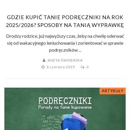
GDZIE KUPIĆ TANIE PODRĘCZNIKI NA ROK
2025/2026? SPOSOBY NA TANIĄ WYPRAWKĘ
Drodzy rodzice, już najwyższy czas, żeby na chwilę oderwać
się od wakacyjnego leniuchowania i zorientować w sprawie
podręczników ...
ANETA ŚWIDERSKA
8 czerwca 2025
0
ARTYKUŁY