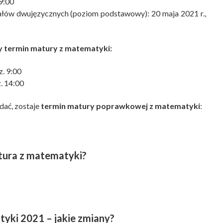
 9:00
łów dwujęzycznych (poziom podstawowy): 20 maja 2021 r.,
 termin matury z matematyki:
. 9:00
. 14:00
zdać, zostaje
termin matury poprawkowej z matematyki
:
atura z matematyki?
yki 2021 – jakie zmiany?