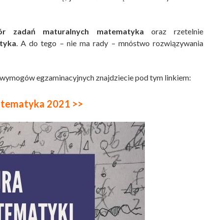
iór zadań maturalnych matematyka
oraz rzetelnie
tyka
. A do tego – nie ma rady – mnóstwo rozwiązywania
ymogów egzaminacyjnych znajdziecie pod tym linkiem:
tematyka 2021 >>