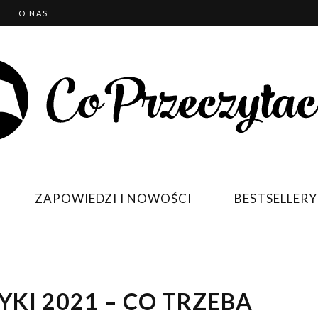
T
O NAS
ZAPOWIEDZI I NOWOŚCI
BESTSELLERY
KI 2021 – CO TRZEBA