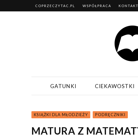
COPRZECZYTAC.PL
WSPÓŁPRACA
KONTAK
GATUNKI
CIEKAWOSTKI
KSIĄŻKI DLA MŁODZIEŻY
PODRĘCZNIKI
MATURA Z MATEMATY