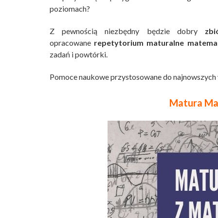
poziomach?
Z pewnością niezbędny będzie dobry
zb
opracowane
repetytorium maturalne matema
zadań i powtórki.
Pomoce naukowe przystosowane do najnowszych w
Matura Ma