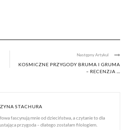
Następny Artykul
KOSMICZNE PRZYGODY BRUMA I GRUMA
– RECENZJA ...
ZYNA STACHURA
słowa fascynują mnie od dzieciństwa, a czytanie to dla
ustająca przygoda – dlatego zostałam filologiem.