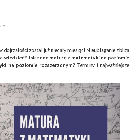
0
 dojrzałości został już niecały miesiąc! Nieubłaganie zbliża
a wiedzieć? Jak zdać maturę z matematyki na poziomie
ki na poziomie rozszerzonym?
Terminy i najważniejsze