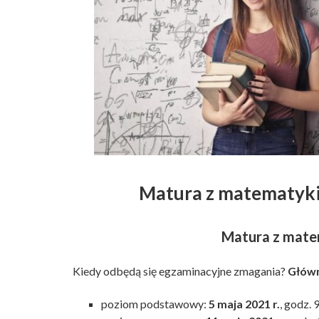
Matura z matematyki 
Matura z mate
Kiedy odbędą się egzaminacyjne zmagania?
Główn
poziom podstawowy:
5 maja 2021 r.
, godz. 