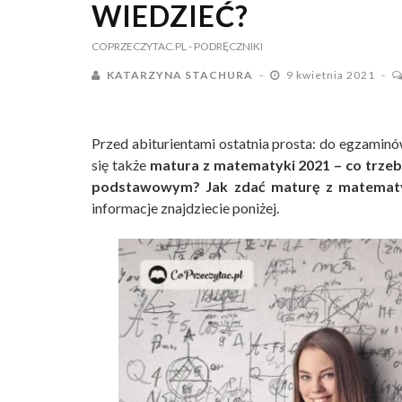
WIEDZIEĆ?
COPRZECZYTAC.PL
- PODRĘCZNIKI
KATARZYNA STACHURA
9 kwietnia 2021
Przed abiturientami ostatnia prosta: do egzaminów
się także
matura z matematyki 2021 – co trzeb
podstawowym? Jak zdać maturę z matematy
informacje znajdziecie poniżej.