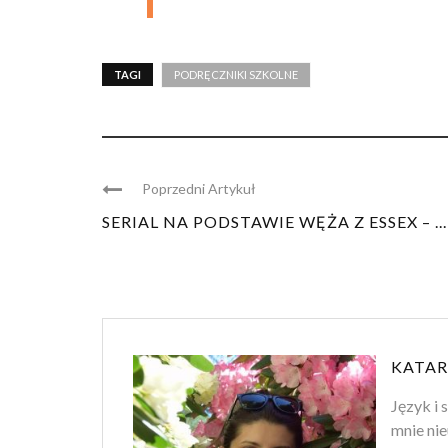
TAGI
PODRĘCZNIKI SZKOLNE
Poprzedni Artykuł
SERIAL NA PODSTAWIE WĘŻA Z ESSEX – ...
KATAR
Język i 
mnie nie