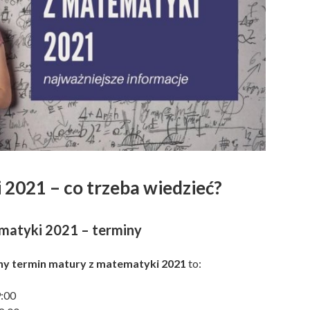
2021 – co trzeba wiedzieć?
matyki 2021 – terminy
y termin matury z matematyki 2021
to:
9:00