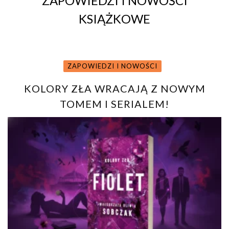
ZAPOWIEDZI I NOWOŚCI
KSIĄŻKOWE
ZAPOWIEDZI I NOWOŚCI
KOLORY ZŁA WRACAJĄ Z NOWYM
TOMEM I SERIALEM!