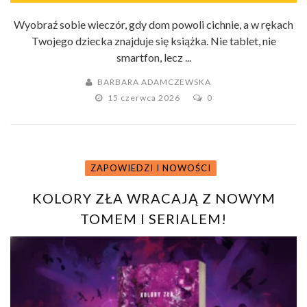
Wyobraź sobie wieczór, gdy dom powoli cichnie, a w rękach
Twojego dziecka znajduje się książka. Nie tablet, nie
smartfon, lecz ...
BARBARA ADAMCZEWSKA
15 czerwca 2026
0
ZAPOWIEDZI I NOWOŚCI
KOLORY ZŁA WRACAJĄ Z NOWYM
TOMEM I SERIALEM!