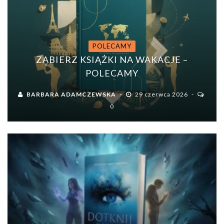
POLECAMY
ZABIERZ KSIĄŻKI NA WAKACJE –
POLECAMY
BARBARA ADAMCZEWSKA
29 czerwca 2026
0