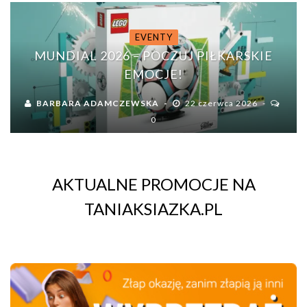
EVENTY
MUNDIAL 2026 – POCZUJ PIŁKARSKIE
EMOCJE!
BARBARA ADAMCZEWSKA
22 czerwca 2026
0
AKTUALNE PROMOCJE NA
TANIAKSIAZKA.PL