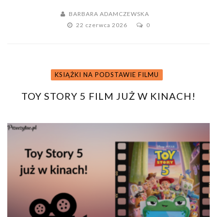
BARBARA ADAMCZEWSKA
22 czerwca 2026
0
KSIĄŻKI NA PODSTAWIE FILMU
TOY STORY 5 FILM JUŻ W KINACH!