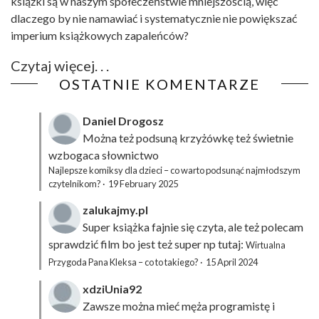
książki są w naszym społeczeństwie mniejszością, więc
dlaczego by nie namawiać i systematycznie nie powiększać
imperium książkowych zapaleńców?
Czytaj więcej. . .
OSTATNIE KOMENTARZE
Daniel Drogosz
Można też podsuną
krzyżówkę
też świetnie
wzbogaca słownictwo
Najlepsze komiksy dla dzieci – co warto podsunąć najmłodszym
czytelnikom?
·
19 February 2025
zalukajmy.pl
Super książka fajnie się czyta, ale też polecam
sprawdzić film bo jest też super np tutaj:
Wirtualna
Przygoda Pana Kleksa – co to takiego?
·
15 April 2024
xdziUnia92
Zawsze można mieć męża programistę i