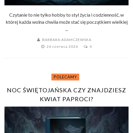
Czytanie to nie tylko hobby to styl życia i codzienność, w
której każda wolna chwila może stać się początkiem wielkiej
...
BARBARA ADAMCZEWSKA
26 czerwca 2026
0
POLECAMY
NOC ŚWIĘTOJAŃSKA CZY ZNAJDZIESZ
KWIAT PAPROCI?