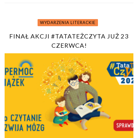
WYDARZENIA LITERACKIE
FINAŁ AKCJI #TATATEŻCZYTA JUŻ 23
CZERWCA!