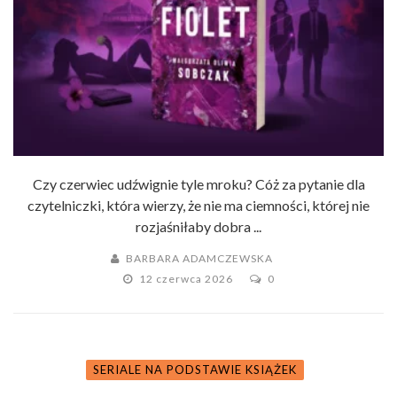
Czy czerwiec udźwignie tyle mroku? Cóż za pytanie dla
czytelniczki, która wierzy, że nie ma ciemności, której nie
rozjaśniłaby dobra ...
BARBARA ADAMCZEWSKA
12 czerwca 2026
0
SERIALE NA PODSTAWIE KSIĄŻEK