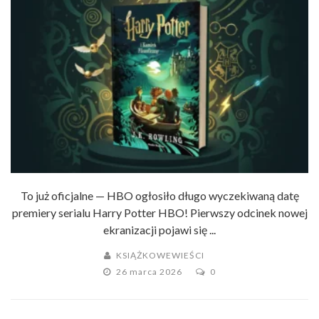
To już oficjalne — HBO ogłosiło długo wyczekiwaną datę
premiery serialu Harry Potter HBO! Pierwszy odcinek nowej
ekranizacji pojawi się ...
KSIĄŻKOWEWIEŚCI
26 marca 2026
0