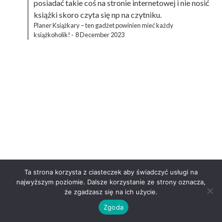
posiadać takie coś na stronie internetowej i nie nosić
książki skoro czyta się np na czytniku.
Planer Książkary – ten gadżet powinien mieć każdy
książkoholik!
·
8 December 2023
Ta strona korzysta z ciasteczek aby świadczyć usługi na
najwyższym poziomie. Dalsze korzystanie ze strony oznacza,
że zgadzasz się na ich użycie.
Zgoda
ZAPOWIEDZI