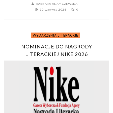
BARBARA ADAMCZEWSKA
10 czerwca 2026
0
WYDARZENIA LITERACKIE
NOMINACJE DO NAGRODY
LITERACKIEJ NIKE 2026