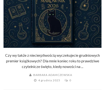
Czy wy także z niecierpliwością wyczekujecie grudniowych
premier książkowych? Dla mnie koniec roku to prawdziwe
czytelnicze święto, kiedy nowości na ...
BARBARA ADAMCZEWSKA
4 grudnia 2025
0