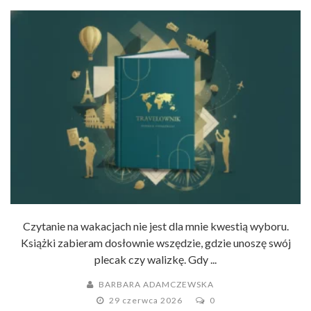
Czytanie na wakacjach nie jest dla mnie kwestią wyboru.
Książki zabieram dosłownie wszędzie, gdzie unoszę swój
plecak czy walizkę. Gdy ...
BARBARA ADAMCZEWSKA
29 czerwca 2026
0