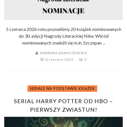
5 czerwca 2026 roku poznaliśmy 20 książek nominowanych
do 30. edycji Nagrody Literackiej Nike. Wśród
nominowanych znaleźli się m.in. Szczepan ...
BARBARA ADAMCZEWSKA
8 czerwca 2026
0
SERIALE NA PODSTAWIE KSIĄŻEK
SERIAL HARRY POTTER OD HBO –
PIERWSZY ZWIASTUN!