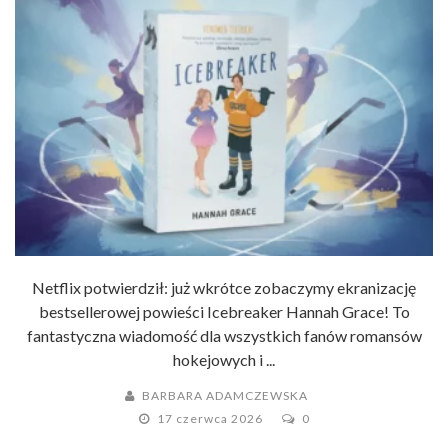
Netflix potwierdził: już wkrótce zobaczymy ekranizację
bestsellerowej powieści Icebreaker Hannah Grace! To
fantastyczna wiadomość dla wszystkich fanów romansów
hokejowych i ...
BARBARA ADAMCZEWSKA
17 czerwca 2026
0