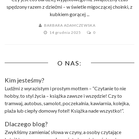
spędzony razem z dziećmi – w świetle migoczącej choinki, z
kubkiem gorącej ...
BARBARA ADAMCZEWSKA
14 grudnia 2025
0
O NAS:
Kim jesteśmy?
Ludźmi z wyrazistym i prostym mottem – “Czytanie to nie
hobby, to styl życia – książka zawsze i wszędzie! Czy to
tramwaj, autobus, samolot, poczekalnia, kawiarnia, kolejka,
plaża lub ciepły domowy fotel! Książka nade wszystko!”.
Dlaczego blog?
Zwykliśmy zamieniać słowa w czyny, a osoby czytające