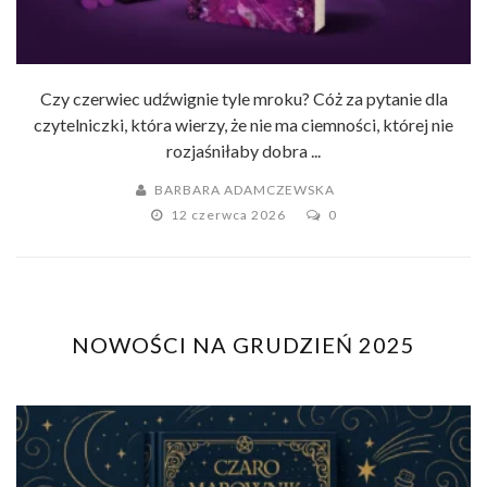
Czy czerwiec udźwignie tyle mroku? Cóż za pytanie dla
czytelniczki, która wierzy, że nie ma ciemności, której nie
rozjaśniłaby dobra ...
BARBARA ADAMCZEWSKA
12 czerwca 2026
0
NOWOŚCI NA GRUDZIEŃ 2025