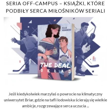
SERIA OFF-CAMPUS – KSIĄŻKI, KTÓRE
PODBIŁY SERCA MIŁOŚNIKÓW SERIALI
Jeśli kiedykolwiek marzyłaś o powrocie na klimatyczny
uniwersytet Briar, gdzie na tafli lodowiska ścierają się wielkie
ambicje, rozgrzewające serca uczucia ...