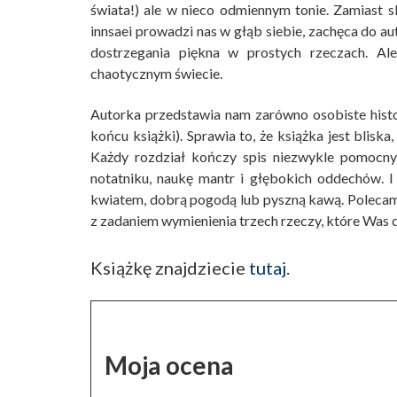
świata!) ale w nieco odmiennym tonie. Zamiast s
innsaei prowadzi nas w głąb siebie, zachęca do 
dostrzegania piękna w prostych rzeczach. A
chaotycznym świecie.
Autorka przedstawia nam zarówno osobiste histor
końcu książki). Sprawia to, że książka jest blis
Każdy rozdział kończy spis niezwykle pomocny
notatniku, naukę mantr i głębokich oddechów. 
kwiatem, dobrą pogodą lub pyszną kawą. Poleca
z zadaniem wymienienia trzech rzeczy, które Was 
Książkę znajdziecie
tutaj
.
Moja ocena