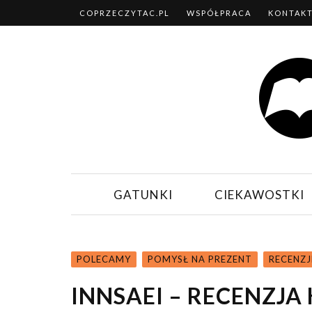
COPRZECZYTAC.PL
WSPÓŁPRACA
KONTAK
GATUNKI
CIEKAWOSTKI
POLECAMY
POMYSŁ NA PREZENT
RECENZJ
INNSAEI – RECENZJA 