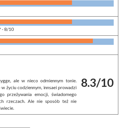
? -
8/10
8.3/10
hygge, ale w nieco odmiennym tonie.
e w życiu codziennym, innsaei prowadzi
ego przeżywania emocji, świadomego
ch rzeczach. Ale nie sposób też nie
wiecie.