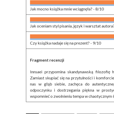
Jak mocno książka mnie wciągnęła? -
8/10
Jak oceniam styl pisania, język i warsztat autora
Czy książka nadaje się na prezent? -
9/10
Fragment recenzji
Innsaei przypomina skandynawską filozofię 
Zamiast skupiać się na przytulności i komforci
nas w głąb siebie, zachęca do autentyczn
odpoczynku i dostrzegania piękna w prosty
wspomnieć o zwolnieniu tempa w chaotycznym ś