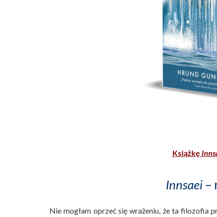
Książkę
Inns
Innsaei
– 
Nie mogłam oprzeć się wrażeniu, że ta filozofia