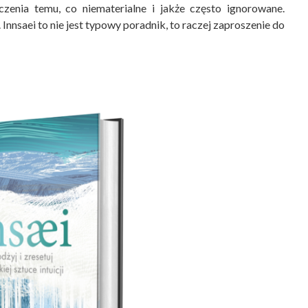
zenia temu, co niematerialne i jakże często ignorowane.
Innsaei to nie jest typowy poradnik, to raczej zaproszenie do