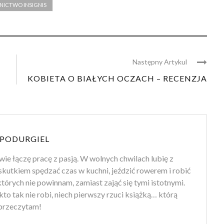
ICTWO INSIGNIS
Następny Artykul
KOBIETA O BIAŁYCH OCZACH – RECENZJA
PODURGIEL
wie łączę pracę z pasją. W wolnych chwilach lubię z
kutkiem spędzać czas w kuchni, jeździć rowerem i robić
których nie powinnam, zamiast zająć się tymi istotnymi.
– kto tak nie robi, niech pierwszy rzuci książką… którą
 przeczytam!