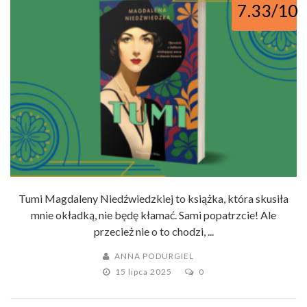
7.33/10
Tumi Magdaleny Niedźwiedzkiej to książka, która skusiła
mnie okładką, nie będę kłamać. Sami popatrzcie! Ale
przecież nie o to chodzi, ...
ANNA PODURGIEL
15 lipca 2025
0