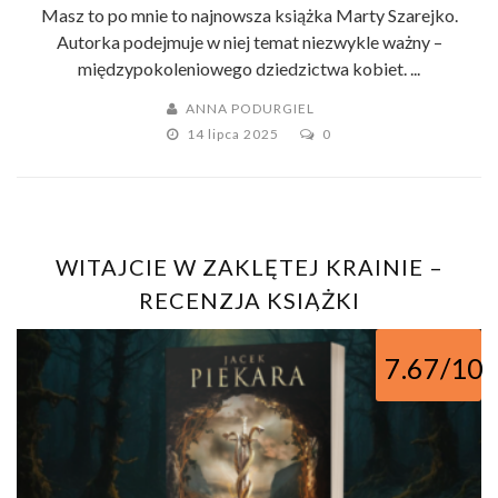
Masz to po mnie to najnowsza książka Marty Szarejko.
Autorka podejmuje w niej temat niezwykle ważny –
międzypokoleniowego dziedzictwa kobiet. ...
ANNA PODURGIEL
14 lipca 2025
0
WITAJCIE W ZAKLĘTEJ KRAINIE –
RECENZJA KSIĄŻKI
7.67/10