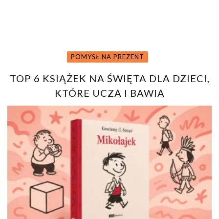
POMYSŁ NA PREZENT
TOP 6 KSIĄŻEK NA ŚWIĘTA DLA DZIECI,
KTÓRE UCZĄ I BAWIĄ