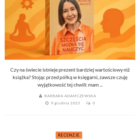
Czy na świecie istnieje prezent bardziej wartościowy niż
książka? Stojąc przed półką w księgarni, zawsze czuję
wyjątkowość tej chwili: mam ...
BARBARA ADAMCZEWSKA
9 grudnia 2025
0
RECENZJE