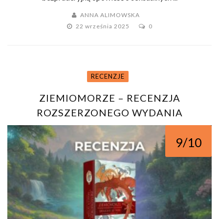
ANNA ALIMOWSKA
22 września 2025
0
RECENZJE
ZIEMIOMORZE – RECENZJA
ROZSZERZONEGO WYDANIA
ILUSTROWANEGO
9/10