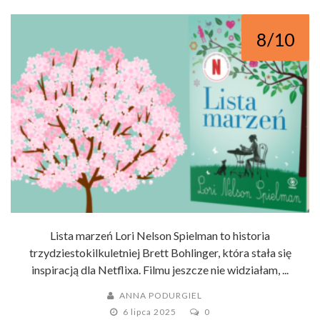
8/10
Lista marzeń Lori Nelson Spielman to historia
trzydziestokilkuletniej Brett Bohlinger, która stała się
inspiracją dla Netflixa. Filmu jeszcze nie widziałam, ...
ANNA PODURGIEL
6 lipca 2025
0