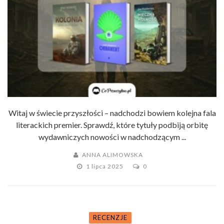
Witaj w świecie przyszłości – nadchodzi bowiem kolejna fala
literackich premier. Sprawdź, które tytuły podbiją orbitę
wydawniczych nowości w nadchodzącym ...
ANNA ALIMOWSKA
1 lipca 2025
0
RECENZJE