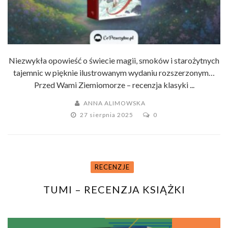
Niezwykła opowieść o świecie magii, smoków i starożytnych
tajemnic w pięknie ilustrowanym wydaniu rozszerzonym…
Przed Wami Ziemiomorze – recenzja klasyki ...
ANNA ALIMOWSKA
27 sierpnia 2025
0
RECENZJE
TUMI – RECENZJA KSIĄŻKI