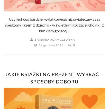
Czy jest coś bardziej wyjątkowego niż świąteczny czas
spędzony razem z dziećmi – w świetle migoczącej choinki, z
kubkiem gorącej ...
BARBARA ADAMCZEWSKA
14 grudnia 2025
0
JAKIE KSIĄŻKI NA PREZENT WYBRAĆ –
SPOSOBY DOBORU