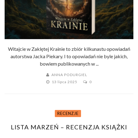
Witajcie w Zaklętej Krainie to zbiór kilkunastu opowiadań
autorstwa Jacka Piekary. I to opowiadań nie byle jakich,
bowiem publikowanych w ...
ANNA PODURGIEL
13 lipca 2025
0
RECENZJE
LISTA MARZEŃ – RECENZJA KSIĄŻKI