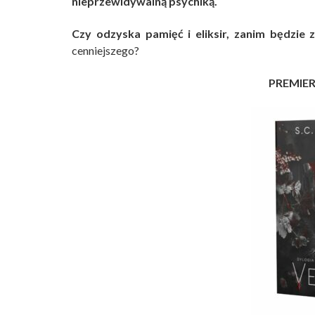
nieprzewidywalną psychiką.
Czy odzyska pamięć i eliksir, zanim będzie 
cenniejszego?
PREMIERA