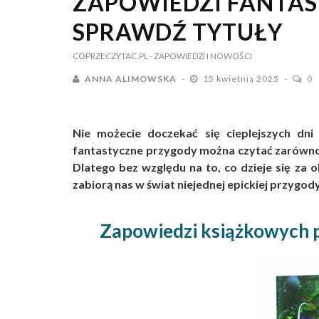
ZAPOWIEDZI FANTASY
SPRAWDŹ TYTUŁY
COPRZECZYTAC.PL
- ZAPOWIEDZI I NOWOŚCI
ANNA ALIMOWSKA
15 kwietnia 2025
0
Nie możecie doczekać się cieplejszych dn
fantastyczne przygody można czytać zarówno 
Dlatego bez względu na to, co dzieje się za
zabiorą nas w świat niejednej epickiej przyg
Zapowiedzi książkowych p