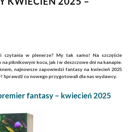
 KWIECIEŃ 2025 –
i i czytania w plenerze? My tak samo! Na szczęście
na piknikowym kocu, jak i w deszczowe dni na kanapie.
 oknem, najnowsze zapowiedzi fantasy na kwiecień 2025
ody! Sprawdź co nowego przygotowali dla nas wydawcy.
remier fantasy – kwiecień 2025