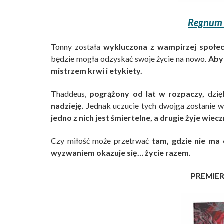
Regnum N
Tonny została
wykluczona z wampirzej społec
będzie mogła odzyskać swoje życie na nowo.
Aby
mistrzem krwi i etykiety.
Thaddeus,
pogrążony od lat w rozpaczy,
dzię
nadzieję.
Jednak uczucie tych dwojga zostanie w
jedno z nich jest śmiertelne, a drugie żyje wiecz
Czy miłość może przetrwać
tam, gdzie nie ma 
wyzwaniem okazuje się… życie razem.
PREMIERA