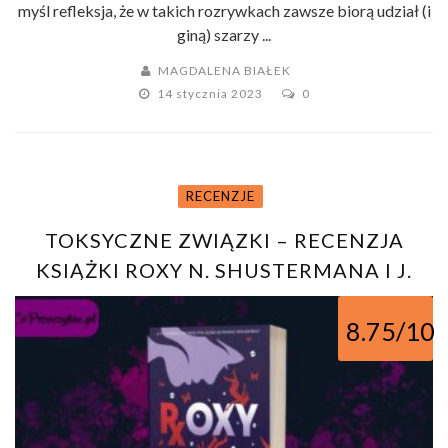
myśl refleksja, że w takich rozrywkach zawsze biorą udział (i
giną) szarzy ...
MAGDALENA BIAŁEK
14 stycznia 2023
0
RECENZJE
TOKSYCZNE ZWIĄZKI – RECENZJA
KSIĄŻKI ROXY N. SHUSTERMANA I J.
SHUSTERMANA
8.75/10