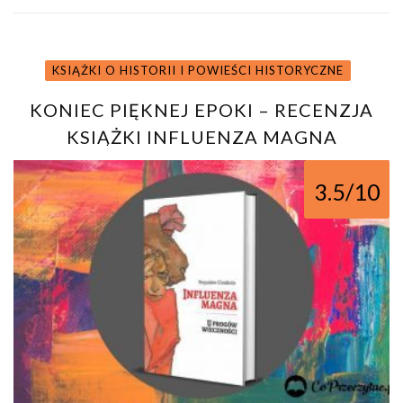
KSIĄŻKI O HISTORII I POWIEŚCI HISTORYCZNE
KONIEC PIĘKNEJ EPOKI – RECENZJA
KSIĄŻKI INFLUENZA MAGNA
BOGUSŁAWA CHRABOTY
3.5/10