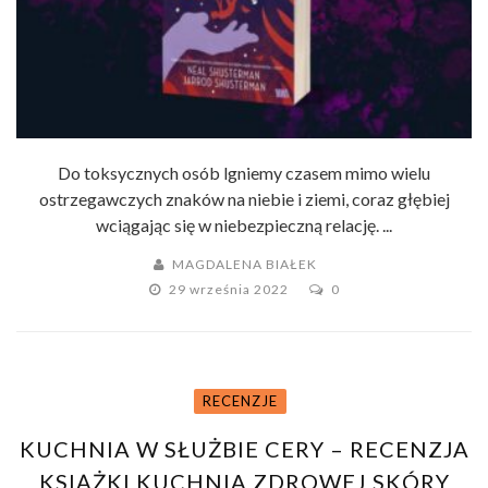
Do toksycznych osób lgniemy czasem mimo wielu
ostrzegawczych znaków na niebie i ziemi, coraz głębiej
wciągając się w niebezpieczną relację. ...
MAGDALENA BIAŁEK
29 września 2022
0
RECENZJE
KUCHNIA W SŁUŻBIE CERY – RECENZJA
KSIĄŻKI KUCHNIA ZDROWEJ SKÓRY