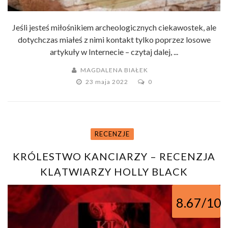
Jeśli jesteś miłośnikiem archeologicznych ciekawostek, ale
dotychczas miałeś z nimi kontakt tylko poprzez losowe
artykuły w Internecie – czytaj dalej, ...
MAGDALENA BIAŁEK
23 maja 2022
0
RECENZJE
KRÓLESTWO KANCIARZY – RECENZJA
KLĄTWIARZY HOLLY BLACK
8.67/10