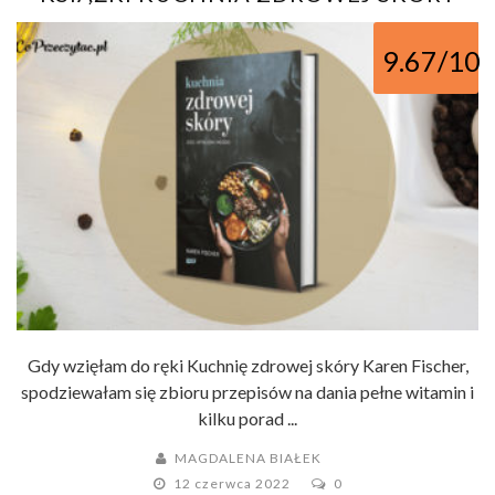
9.67/10
Gdy wzięłam do ręki Kuchnię zdrowej skóry Karen Fischer,
spodziewałam się zbioru przepisów na dania pełne witamin i
kilku porad ...
MAGDALENA BIAŁEK
12 czerwca 2022
0