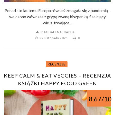
Ponad sto lat temu Europa również zmagała się z pandemią –
walczono wówczas z grypą zwaną hiszpanką. Szalejący
wirus, trwająca ...
MAGDALENA BIAŁEK
27 listopada 2021
0
RECENZJE
KEEP CALM & EAT VEGGIES – RECENZJA
KSIĄŻKI HAPPY FOOD GREEN
8.67/10