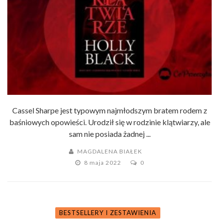
Cassel Sharpe jest typowym najmłodszym bratem rodem z
baśniowych opowieści. Urodził się w rodzinie klątwiarzy, ale
sam nie posiada żadnej ...
MAGDALENA BIAŁEK
8 maja 2022
0
BESTSELLERY I ZESTAWIENIA