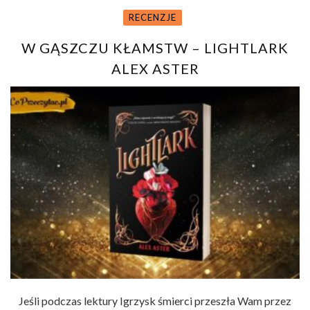
RECENZJE
W GĄSZCZU KŁAMSTW – LIGHTLARK
ALEX ASTER
Jeśli podczas lektury Igrzysk śmierci przeszła Wam przez