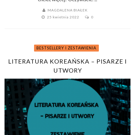
MAGDALENA BIAŁEK
25 kwietnia 2022
0
BESTSELLERY I ZESTAWIENIA
LITERATURA KOREAŃSKA – PISARZE I
UTWORY