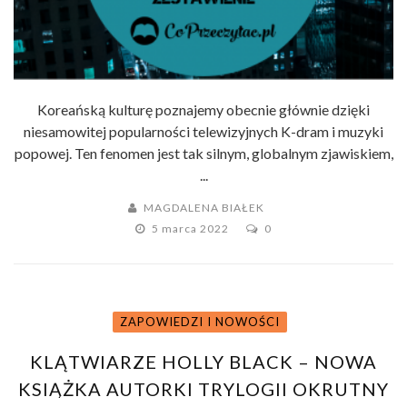
Koreańską kulturę poznajemy obecnie głównie dzięki
niesamowitej popularności telewizyjnych K-dram i muzyki
popowej. Ten fenomen jest tak silnym, globalnym zjawiskiem,
...
MAGDALENA BIAŁEK
5 marca 2022
0
ZAPOWIEDZI I NOWOŚCI
KLĄTWIARZE HOLLY BLACK – NOWA
KSIĄŻKA AUTORKI TRYLOGII OKRUTNY