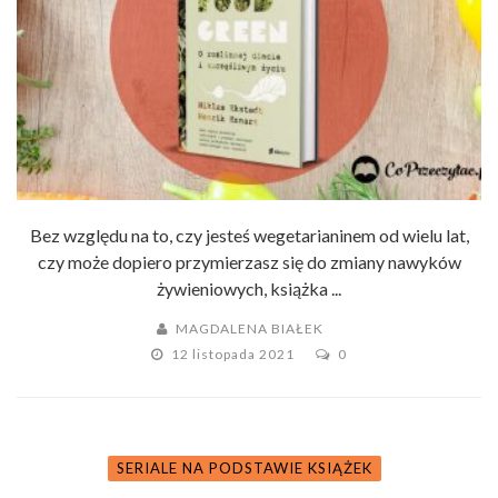
Bez względu na to, czy jesteś wegetarianinem od wielu lat,
czy może dopiero przymierzasz się do zmiany nawyków
żywieniowych, książka ...
MAGDALENA BIAŁEK
12 listopada 2021
0
SERIALE NA PODSTAWIE KSIĄŻEK