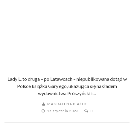
Lady L. to druga – po Latawcach – niepublikowana dotąd w
Polsce książka Gary’ego, ukazująca się nakładem
wydawnictwa Prószyński i ...
MAGDALENA BIAŁEK
15 stycznia 2023
0