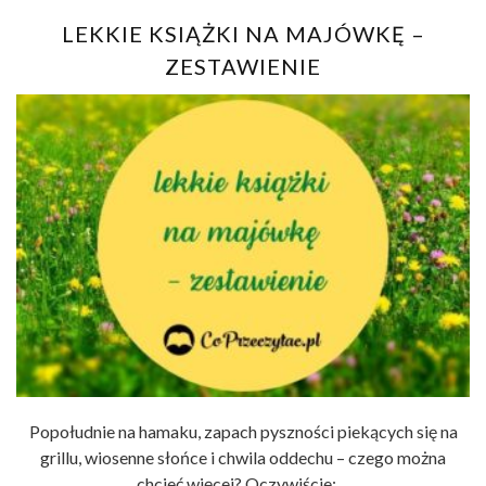
LEKKIE KSIĄŻKI NA MAJÓWKĘ –
ZESTAWIENIE
Popołudnie na hamaku, zapach pyszności piekących się na
grillu, wiosenne słońce i chwila oddechu – czego można
chcieć więcej? Oczywiście: ...