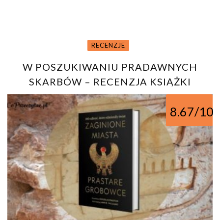
RECENZJE
W POSZUKIWANIU PRADAWNYCH
SKARBÓW – RECENZJA KSIĄŻKI
ZAGINIONE MIASTA, PRASTARE
8.67/10
GROBOWCE