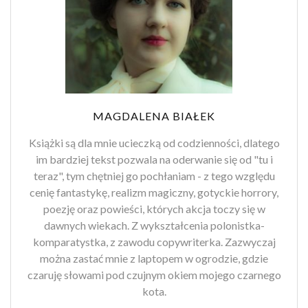
MAGDALENA BIAŁEK
Książki są dla mnie ucieczką od codzienności, dlatego
im bardziej tekst pozwala na oderwanie się od "tu i
teraz", tym chętniej go pochłaniam - z tego względu
cenię fantastykę, realizm magiczny, gotyckie horrory,
poezję oraz powieści, których akcja toczy się w
dawnych wiekach. Z wykształcenia polonistka-
komparatystka, z zawodu copywriterka. Zazwyczaj
można zastać mnie z laptopem w ogrodzie, gdzie
czaruję słowami pod czujnym okiem mojego czarnego
kota.