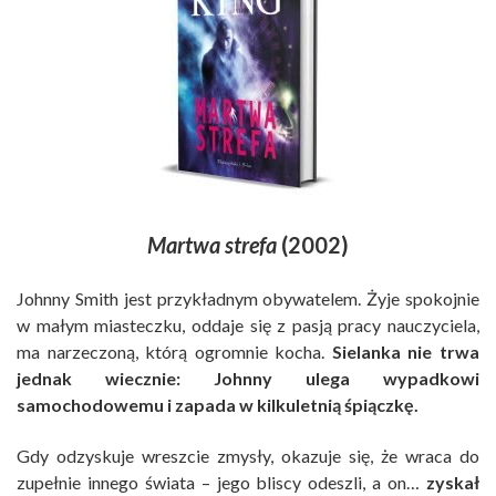
Martwa strefa
(2002)
Johnny Smith jest przykładnym obywatelem. Żyje spokojnie
w małym miasteczku, oddaje się z pasją pracy nauczyciela,
ma narzeczoną, którą ogromnie kocha.
Sielanka nie trwa
jednak wiecznie: Johnny ulega wypadkowi
samochodowemu i zapada w kilkuletnią śpiączkę.
Gdy odzyskuje wreszcie zmysły, okazuje się, że wraca do
zupełnie innego świata – jego bliscy odeszli, a on…
zyskał