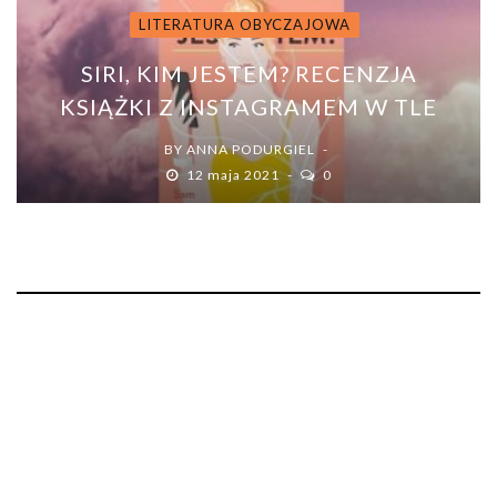
LITERATURA OBYCZAJOWA
SIRI, KIM JESTEM? RECENZJA
KSIĄŻKI Z INSTAGRAMEM W TLE
BY
ANNA PODURGIEL
12 maja 2021
0