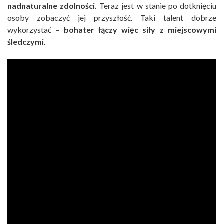
nadnaturalne zdolności.
Teraz jest w stanie po dotknięciu
osoby zobaczyć jej przyszłość. Taki talent dobrze
wykorzystać –
bohater łączy więc siły z miejscowymi
śledczymi.