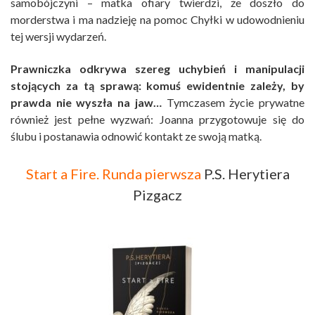
samobójczyni – matka ofiary twierdzi, że doszło do
morderstwa i ma nadzieję na pomoc Chyłki w udowodnieniu
tej wersji wydarzeń.
Prawniczka odkrywa szereg uchybień i manipulacji
stojących za tą sprawą: komuś ewidentnie zależy, by
prawda nie wyszła na jaw…
Tymczasem życie prywatne
również jest pełne wyzwań: Joanna przygotowuje się do
ślubu i postanawia odnowić kontakt ze swoją matką.
Start a Fire. Runda pierwsza
P.S. Herytiera
Pizgacz