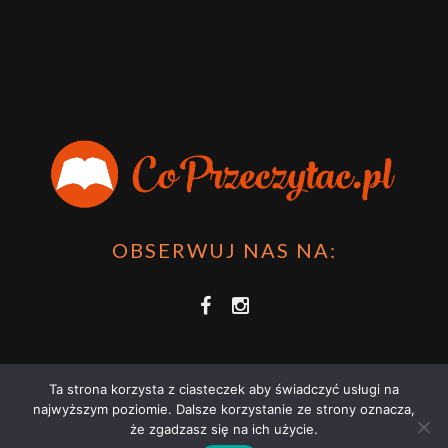
OBSERWUJ NAS NA:
Ta strona korzysta z ciasteczek aby świadczyć usługi na
najwyższym poziomie. Dalsze korzystanie ze strony oznacza,
że zgadzasz się na ich użycie.
COPRZECZYTAĆ.PL 2021 | STRONA WYKORZYSTUJE PLIKI COOKIES |