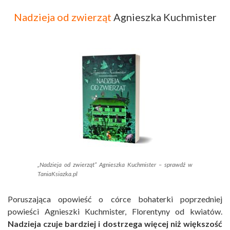
Nadzieja od zwierząt
Agnieszka Kuchmister
„Nadzieja od zwierząt” Agnieszka Kuchmister – sprawdź w
TaniaKsiazka.pl
Poruszająca opowieść o córce bohaterki poprzedniej
powieści Agnieszki Kuchmister, Florentyny od kwiatów.
Nadzieja czuje bardziej i dostrzega więcej niż większość