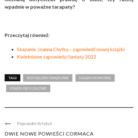
wpadnie w poważne tarapaty?
Przeczytaj również:
Skazanie. Joanna Chyłka – zapowiedź nowej książki
Kwietniowe zapowiedzi fantasy 2022
TAGI
BESTSELLERY KSIĄŻKOWE
KSIĄŻKI NA WIOSNĘ
KSIĄŻKI OBYCZAJOWE
Poprzedni Artykuł
DWIE NOWE POWIEŚCI CORMACA