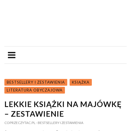
BESTSELLERY I ZESTAWIENIA
KSIĄŻKA
LITERATURA OBYCZAJOWA
LEKKIE KSIĄŻKI NA MAJÓWKĘ
– ZESTAWIENIE
COPRZECZYTAC.PL
- BESTSELLERY I ZESTAWIENIA