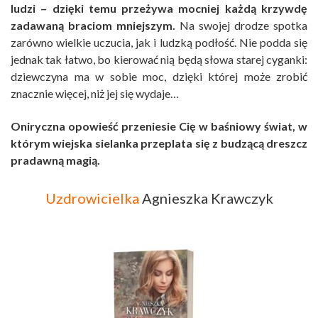
ludzi – dzięki temu przeżywa mocniej każdą krzywdę
zadawaną braciom mniejszym.
Na swojej drodze spotka
zarówno wielkie uczucia, jak i ludzką podłość. Nie podda się
jednak tak łatwo, bo kierować nią będą słowa starej cyganki:
dziewczyna ma w sobie moc, dzięki której może zrobić
znacznie więcej, niż jej się wydaje…
Oniryczna opowieść przeniesie Cię w baśniowy świat, w
którym wiejska sielanka przeplata się z budzącą dreszcz
pradawną magią.
Uzdrowicielka
Agnieszka Krawczyk