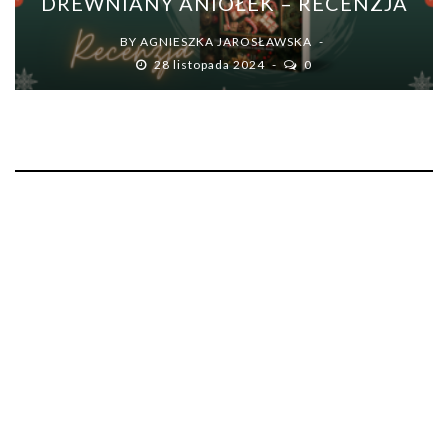
DREWNIANY ANIOŁEK – RECENZJA
BY
AGNIESZKA JAROSŁAWSKA
28 listopada 2024
0