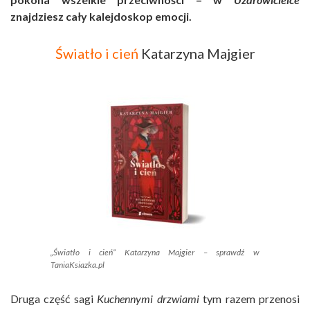
znajdziesz cały kalejdoskop emocji.
Światło i cień
Katarzyna Majgier
„Światło i cień” Katarzyna Majgier – sprawdź w
TaniaKsiazka.pl
Druga część sagi
Kuchennymi drzwiami
tym razem przenosi