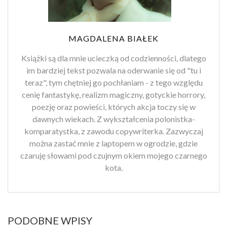
MAGDALENA BIAŁEK
Książki są dla mnie ucieczką od codzienności, dlatego
im bardziej tekst pozwala na oderwanie się od "tu i
teraz", tym chętniej go pochłaniam - z tego względu
cenię fantastykę, realizm magiczny, gotyckie horrory,
poezję oraz powieści, których akcja toczy się w
dawnych wiekach. Z wykształcenia polonistka-
komparatystka, z zawodu copywriterka. Zazwyczaj
można zastać mnie z laptopem w ogrodzie, gdzie
czaruję słowami pod czujnym okiem mojego czarnego
kota.
PODOBNE WPISY