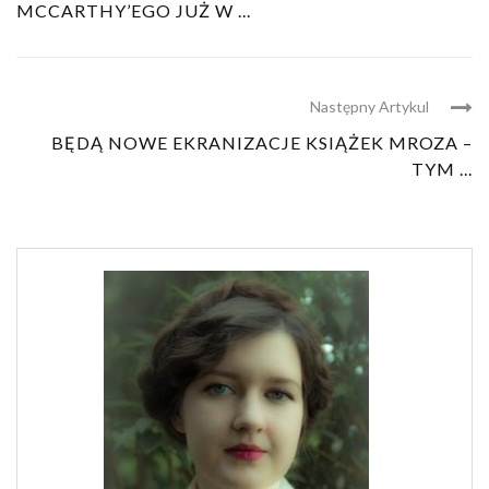
MCCARTHY’EGO JUŻ W ...
Następny Artykul
BĘDĄ NOWE EKRANIZACJE KSIĄŻEK MROZA –
TYM ...