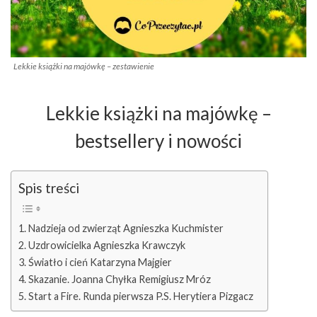
Lekkie książki na majówkę – zestawienie
Lekkie książki na majówkę –
bestsellery i nowości
Spis treści
Nadzieja od zwierząt Agnieszka Kuchmister
Uzdrowicielka Agnieszka Krawczyk
Światło i cień Katarzyna Majgier
Skazanie. Joanna Chyłka Remigiusz Mróz
Start a Fire. Runda pierwsza P.S. Herytiera Pizgacz