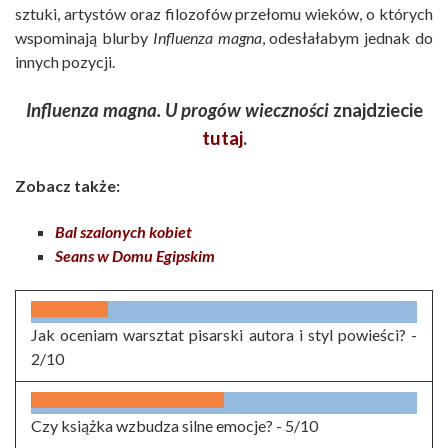
sztuki, artystów oraz filozofów przełomu wieków, o których
wspominają blurby
Influenza magna
, odesłałabym jednak do
innych pozycji.
Influenza magna. U progów wieczności
znajdziecie
tutaj
.
Zobacz także:
Bal szalonych kobiet
Seans w Domu Egipskim
Jak oceniam warsztat pisarski autora i styl powieści? -
2/10
Czy książka wzbudza silne emocje? -
5/10