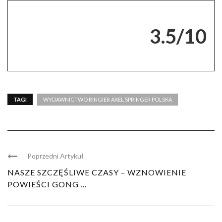
3.5/10
TAGI
WYDAWNICTWO RINGIER AXEL SPRINGER POLSKA
Poprzedni Artykuł
NASZE SZCZĘŚLIWE CZASY – WZNOWIENIE
POWIEŚCI GONG ...