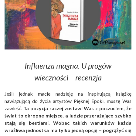
Influenza magna. U progów
wieczności – recenzja
Jeśli jednak macie nadzieję na inspirującą książkę
nawiązującą do życia artystów Pięknej Epoki, muszę Was
zawieść.
Ta pozycja raczej zostawi Was z poczuciem, że
świat to okropne miejsce, a ludzie przerażająco szybko
stają się bestiami.
Wobec takich warunków każda
wrażliwa jednostka ma tylko jedną opcję – pogrążyć się