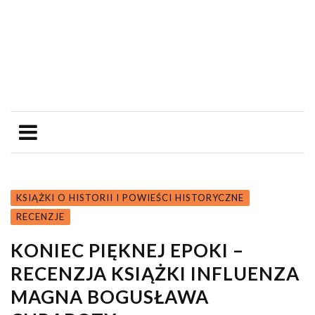
KSIĄŻKI O HISTORII I POWIEŚCI HISTORYCZNE
RECENZJE
KONIEC PIĘKNEJ EPOKI –
RECENZJA KSIĄŻKI INFLUENZA
MAGNA BOGUSŁAWA