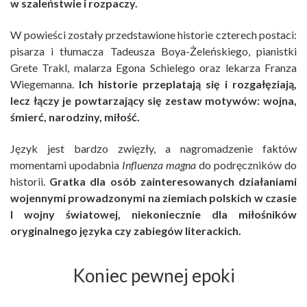
w szaleństwie i rozpaczy.
W powieści zostały przedstawione historie czterech postaci:
pisarza i tłumacza Tadeusza Boya-Żeleńskiego, pianistki
Grete Trakl, malarza Egona Schielego oraz lekarza Franza
Wiegemanna.
Ich historie przeplatają się i rozgałęziają,
lecz łączy je powtarzający się zestaw motywów: wojna,
śmierć, narodziny, miłość.
Język jest bardzo zwięzły, a nagromadzenie faktów
momentami upodabnia
Influenza magna
do podręczników do
historii.
Gratka dla osób zainteresowanych działaniami
wojennymi prowadzonymi na ziemiach polskich w czasie
I wojny światowej, niekoniecznie dla miłośników
oryginalnego języka czy zabiegów literackich.
Koniec pewnej epoki