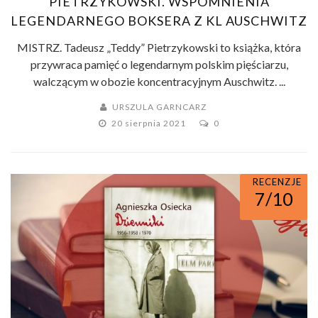
PIETRZYKOWSKI. WSPOMNIENIA
LEGENDARNEGO BOKSERA Z KL AUSCHWITZ
MISTRZ. Tadeusz „Teddy” Pietrzykowski to książka, która
przywraca pamięć o legendarnym polskim pięściarzu,
walczącym w obozie koncentracyjnym Auschwitz. ...
URSZULA GARNCARZ
20 sierpnia 2021
0
RECENZJE
7/10