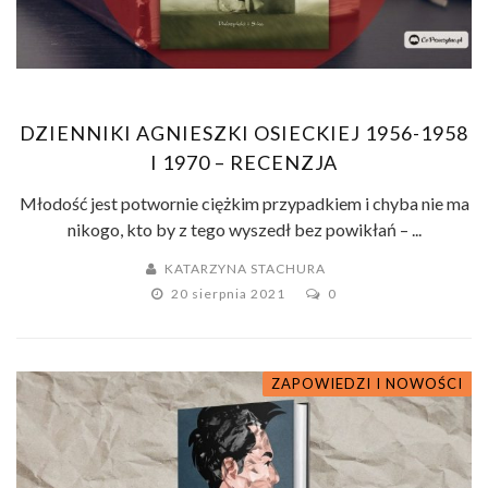
DZIENNIKI AGNIESZKI OSIECKIEJ 1956-1958
I 1970 – RECENZJA
Młodość jest potwornie ciężkim przypadkiem i chyba nie ma
nikogo, kto by z tego wyszedł bez powikłań – ...
KATARZYNA STACHURA
20 sierpnia 2021
0
ZAPOWIEDZI I NOWOŚCI