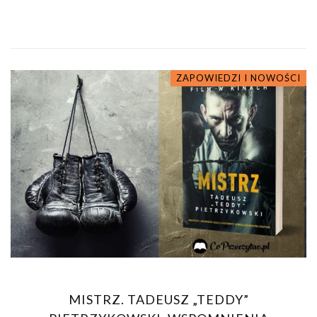
ZAPOWIEDZI I NOWOŚCI
MISTRZ. TADEUSZ „TEDDY”