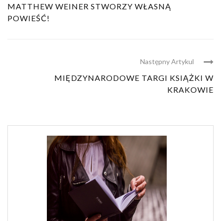
MATTHEW WEINER STWORZY WŁASNĄ
POWIEŚĆ!
Następny Artykul
MIĘDZYNARODOWE TARGI KSIĄŻKI W
KRAKOWIE