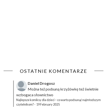
OSTATNIE KOMENTARZE
Daniel Drogosz
Można też podsuną
krzyżówkę
też świetnie
wzbogaca słownictwo
Najlepsze komiksy dla dzieci – co warto podsunąć najmłodszym
czytelnikom?
·
19 February 2025