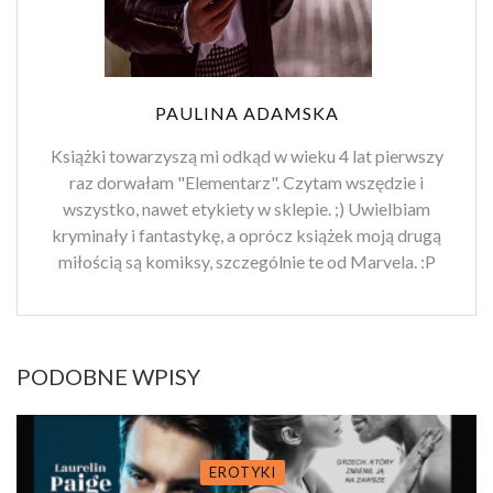
PAULINA ADAMSKA
Książki towarzyszą mi odkąd w wieku 4 lat pierwszy
raz dorwałam "Elementarz". Czytam wszędzie i
wszystko, nawet etykiety w sklepie. ;) Uwielbiam
kryminały i fantastykę, a oprócz książek moją drugą
miłością są komiksy, szczególnie te od Marvela. :P
PODOBNE WPISY
EROTYKI