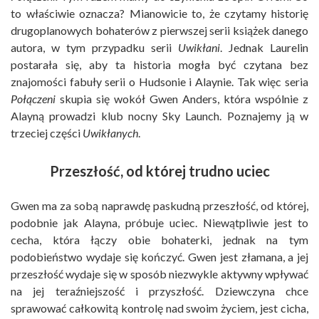
to właściwie oznacza? Mianowicie to, że czytamy historię
drugoplanowych bohaterów z pierwszej serii książek danego
autora, w tym przypadku serii
Uwikłani
. Jednak Laurelin
postarała się, aby ta historia mogła być czytana bez
znajomości fabuły serii o Hudsonie i Alaynie. Tak więc seria
Połączeni
skupia się wokół Gwen Anders, która wspólnie z
Alayną prowadzi klub nocny Sky Launch. Poznajemy ją w
trzeciej części
Uwikłanych
.
Przeszłość, od której trudno uciec
Gwen ma za sobą naprawdę paskudną przeszłość, od której,
podobnie jak Alayna, próbuje uciec. Niewątpliwie jest to
cecha, która łączy obie bohaterki, jednak na tym
podobieństwo wydaje się kończyć. Gwen jest złamana, a jej
przeszłość wydaje się w sposób niezwykle aktywny wpływać
na jej teraźniejszość i przyszłość. Dziewczyna chce
sprawować całkowitą kontrolę nad swoim życiem, jest cicha,