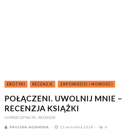
EROTYKI
RECENZJE
ZAPOWIEDZI I NOWOŚCI
POŁĄCZENI. UWOLNIJ MNIE –
RECENZJA KSIĄŻKI
COPRZECZYTAC.PL
- RECENZJE
PAULINA ADAMSKA
21 września 2016
0