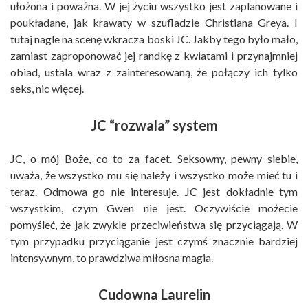
ułożona i poważna. W jej życiu wszystko jest zaplanowane i
poukładane, jak krawaty w szufladzie Christiana Greya. I
tutaj nagle na scenę wkracza boski JC. Jakby tego było mało,
zamiast zaproponować jej randkę z kwiatami i przynajmniej
obiad, ustala wraz z zainteresowaną, że połączy ich tylko
seks, nic więcej.
JC “rozwala” system
JC, o mój Boże, co to za facet. Seksowny, pewny siebie,
uważa, że wszystko mu się należy i wszystko może mieć tu i
teraz. Odmowa go nie interesuje. JC jest dokładnie tym
wszystkim, czym Gwen nie jest. Oczywiście możecie
pomyśleć, że jak zwykle przeciwieństwa się przyciągają. W
tym przypadku przyciąganie jest czymś znacznie bardziej
intensywnym, to prawdziwa miłosna magia.
Cudowna Laurelin