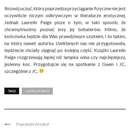
Rozwój uczuć, który poprzedza przyciąganie fizyczne nie jest
oczywiście niczym odkrywczym w literaturze erotycznej.
Jednak Laurelin Paige pisze o tym, w taki sposób, że
chcemy/musimy poznać losy jej bohaterów. Mimo, że
końcówka będzie dla Was prawdziwym szokiem, i to takim,
na który nawet autorka
Uwikłanych
nas nie przygotowała,
będziecie chciały sięgnąć po kolejną część. Książki Laurelin
Paige rozgrzewają lepiej niż lampka wina czy najcieplejszy,
jesienny koc. Przygotujcie się na spotkanie z Gwen i JC,
szczególnie z JC.
TAGI
LAURELIN PAIGE
Poprzedni Artykuł