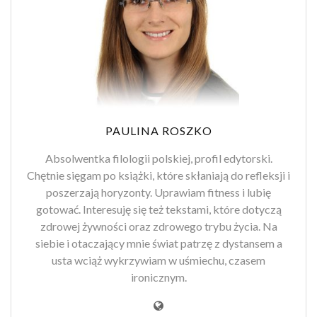
PAULINA ROSZKO
Absolwentka filologii polskiej, profil edytorski.
Chętnie sięgam po książki, które skłaniają do refleksji i
poszerzają horyzonty. Uprawiam fitness i lubię
gotować. Interesuję się też tekstami, które dotyczą
zdrowej żywności oraz zdrowego trybu życia. Na
siebie i otaczający mnie świat patrzę z dystansem a
usta wciąż wykrzywiam w uśmiechu, czasem
ironicznym.