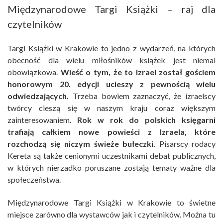
Międzynarodowe Targi Książki – raj dla
czytelników
Targi Książki w Krakowie to jedno z wydarzeń, na których
obecność dla wielu miłośników książek jest niemal
obowiązkowa.
Wieść o tym, że to Izrael został gościem
honorowym 20. edycji ucieszy z pewnością wielu
odwiedzających.
Trzeba bowiem zaznaczyć, że izraelscy
twórcy cieszą się w naszym kraju coraz większym
zainteresowaniem.
Rok w rok do polskich księgarni
trafiają całkiem nowe powieści z Izraela, które
rozchodzą się niczym świeże bułeczki.
Pisarscy rodacy
Kereta są także cenionymi uczestnikami debat publicznych,
w których nierzadko poruszane zostają tematy ważne dla
społeczeństwa.
Międzynarodowe Targi Książki w Krakowie to świetne
miejsce zarówno dla wystawców jak i czytelników. Można tu