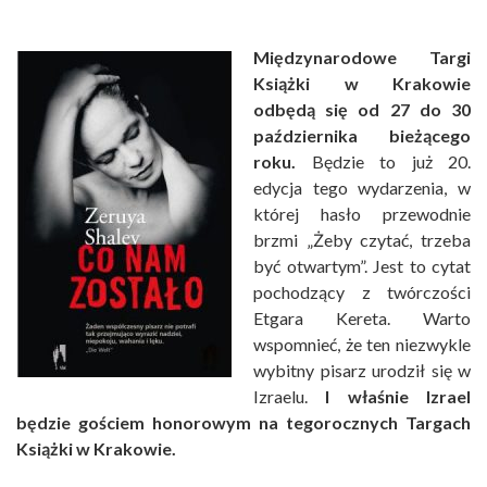
Międzynarodowe Targi
Książki w Krakowie
odbędą się od 27 do 30
października bieżącego
roku.
Będzie to już 20.
edycja tego wydarzenia, w
której hasło przewodnie
brzmi „Żeby czytać, trzeba
być otwartym”. Jest to cytat
pochodzący z twórczości
Etgara Kereta. Warto
wspomnieć, że ten niezwykle
wybitny pisarz urodził się w
Izraelu.
I właśnie Izrael
będzie gościem honorowym na tegorocznych Targach
Książki w Krakowie.