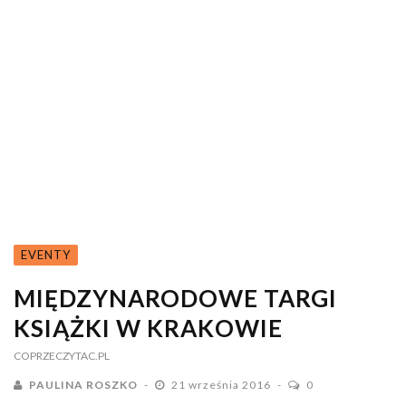
EVENTY
MIĘDZYNARODOWE TARGI
KSIĄŻKI W KRAKOWIE
COPRZECZYTAC.PL
PAULINA ROSZKO
21 września 2016
0