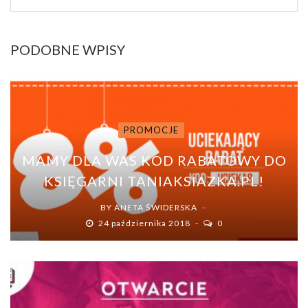
PODOBNE WPISY
PROMOCJE
MAMY DLA WAS KOD RABATOWY DO
KSIĘGARNI TANIAKSIAZKA.PL!
BY
ANETA ŚWIDERSKA
24 października 2018
0