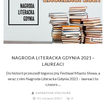
NAGRODA LITERACKA GDYNIA 2021 –
LAUREACI
Do historii przeszedł tegoroczny Festiwal Miasto Słowa, a
wraz z nim Nagroda Literacka Gdynia 2021 – laureaci to
czworo ...
KATARZYNA STACHURA
31 sierpnia 2021
0