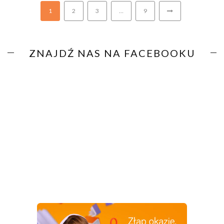
1
2
3
…
9
ZNAJDŹ NAS NA FACEBOOKU