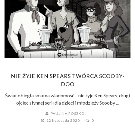
NIE ŻYJE KEN SPEARS TWÓRCA SCOOBY-
DOO
Świat obiegła smutna wiadomość – nie żyje Ken Spears, drugi
ojciec słynnej serii dla dzieci i młodzieży Scooby ...
PAULINA ROSZKO
12 listopada 2020
0