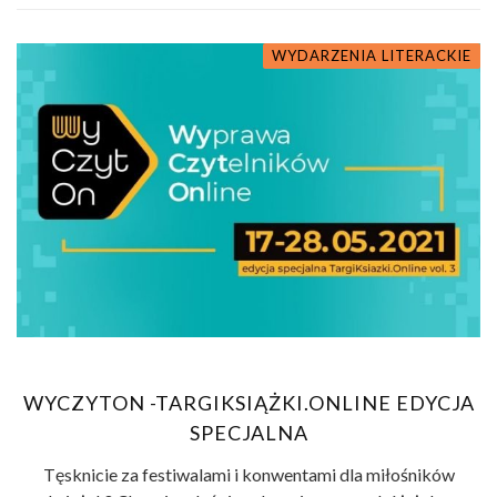
WYDARZENIA LITERACKIE
WYCZYTON -TARGIKSIĄŻKI.ONLINE EDYCJA
SPECJALNA
Tęsknicie za festiwalami i konwentami dla miłośników