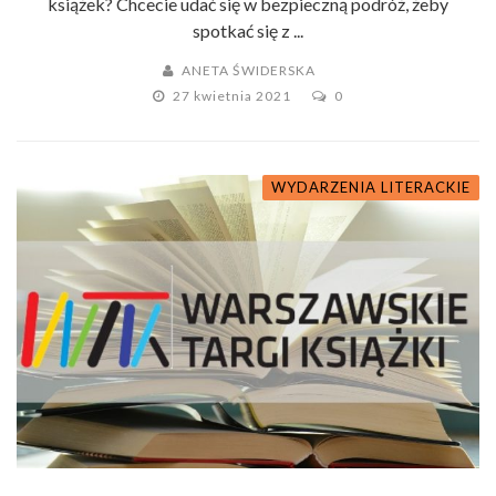
książek? Chcecie udać się w bezpieczną podróż, żeby
spotkać się z ...
ANETA ŚWIDERSKA
27 kwietnia 2021
0
WYDARZENIA LITERACKIE