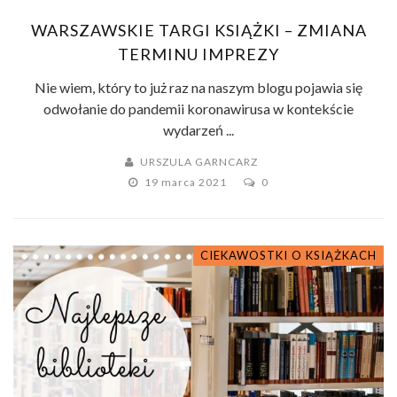
WARSZAWSKIE TARGI KSIĄŻKI – ZMIANA
TERMINU IMPREZY
Nie wiem, który to już raz na naszym blogu pojawia się
odwołanie do pandemii koronawirusa w kontekście
wydarzeń ...
URSZULA GARNCARZ
19 marca 2021
0
CIEKAWOSTKI O KSIĄŻKACH