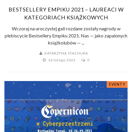
BESTSELLERY EMPIKU 2021 – LAUREACI W
KATEGORIACH KSIĄŻKOWYCH
Wczoraj na uroczystej gali rozdane zostały nagrody w
plebiscycie Bestsellery Empiku 2021. Nas — jako zapalonych
książkolubów — ...
KATARZYNA STACHURA
16 lutego 2022
0
EVENTY