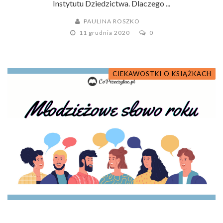
Instytutu Dziedzictwa. Dlaczego ...
PAULINA ROSZKO
11 grudnia 2020
0
CIEKAWOSTKI O KSIĄŻKACH