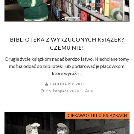
BIBLIOTEKA Z WYRZUCONYCH KSIĄŻEK?
CZEMU NIE!
Drugie życie książkom nadać bardzo łatwo. Niechciane tomy
można oddać do biblioteki lub podarować je placówkom,
które wyrażą ...
PAULINA ROSZKO
26 listopada 2020
0
CIEKAWOSTKI O KSIĄŻKACH