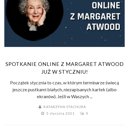
SPOTKANIE ONLINE Z MARGARET ATWOOD
JUŻ W STYCZNIU!
Początek stycznia to czas, w którym terminarze świecą
jeszcze pustkami białych, niezapisanych kartek (albo
ekranów). Jeśli w Waszych ...
KATARZYNA STACHURA
5 stycznia 2021
0