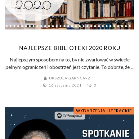
NAJLEPSZE BIBLIOTEKI 2020 ROKU
Najlepszym sposobem na to, by nie zwariować w świecie
pełnym ograniczeń i obostrzeń jest czytanie. To dobrze, że ...
URSZULA GARNCARZ
16 stycznia 2021
0
WYDARZENIA LITERACKIE