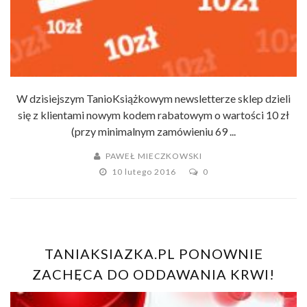
W dzisiejszym TanioKsiążkowym newsletterze sklep dzieli
się z klientami nowym kodem rabatowym o wartości 10 zł
(przy minimalnym zamówieniu 69 ...
PAWEŁ MIECZKOWSKI
10 lutego 2016
0
TANIAKSIAZKA.PL PONOWNIE
ZACHĘCA DO ODDAWANIA KRWI!