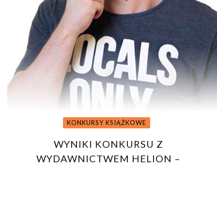
KONKURSY KSIĄŻKOWE
WYNIKI KONKURSU Z
WYDAWNICTWEM HELION –
WSZYSTKO, CZEGO PRAGNIEMY