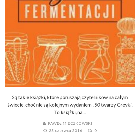
Są takie książki, które poruszają czytelników na całym
świecie, choć nie są kolejnym wydaniem „50 twarzy Grey’a”.
To książki, na ...
PAWEŁ MIECZKOWSKI
23 czerwca 2016
0