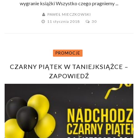
wygranie książki Wszystko czego pragniemy ...
PAWEŁ MIECZKOWSKI
11 stycznia 2018
30
PROMOCJE
CZARNY PIĄTEK W TANIEJKSIĄŻCE –
ZAPOWIEDŹ