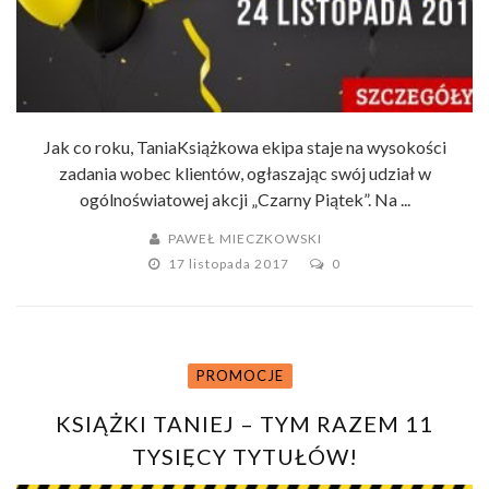
Jak co roku, TaniaKsiążkowa ekipa staje na wysokości
zadania wobec klientów, ogłaszając swój udział w
ogólnoświatowej akcji „Czarny Piątek”. Na ...
PAWEŁ MIECZKOWSKI
17 listopada 2017
0
PROMOCJE
KSIĄŻKI TANIEJ – TYM RAZEM 11
TYSIĘCY TYTUŁÓW!