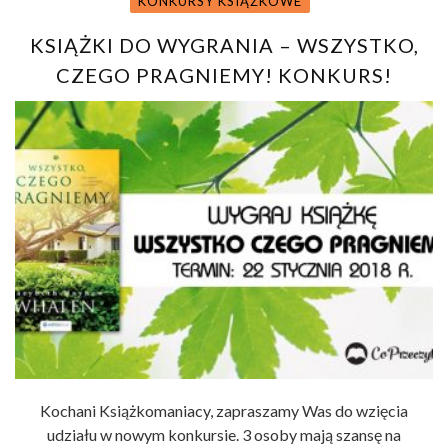
KONKURSY KSIĄŻKOWE
KSIĄŻKI DO WYGRANIA – WSZYSTKO,
CZEGO PRAGNIEMY! KONKURS!
Kochani Książkomaniacy, zapraszamy Was do wzięcia
udziału w nowym konkursie. 3 osoby mają szansę na