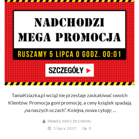
TaniaKsiazka.pl wciąż nie przestaje zaskakiwać swoich
Klientów. Promocja goni promocję, a ceny książek spadają
„na naszych oczach”. Kolejna, nowa cytuję: ...
PAWEŁ MIECZKOWSKI
1 lipca 2017
0