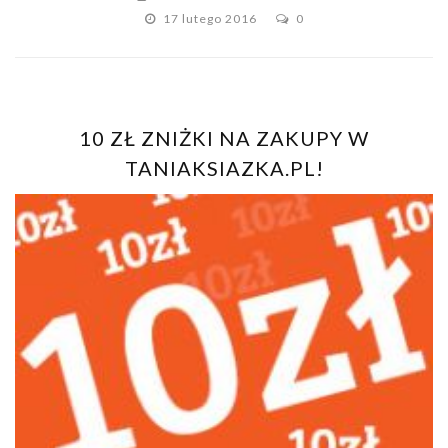
17 lutego 2016
0
10 ZŁ ZNIŻKI NA ZAKUPY W
TANIAKSIAZKA.PL!