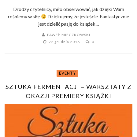
Drodzy czytelnicy, miło obserwować, jak dzięki Wam
rośniemy w siłę
Dziękujemy, że jesteście. Fantastycznie
jest dzielić pasję do książek ...
PAWEŁ MIECZKOWSKI
22 grudnia 2016
0
EVENTY
SZTUKA FERMENTACJI – WARSZTATY Z
OKAZJI PREMIERY KSIĄŻKI