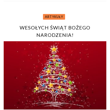
ARTYKUŁY
WESOŁYCH ŚWIĄT BOŻEGO
NARODZENIA!