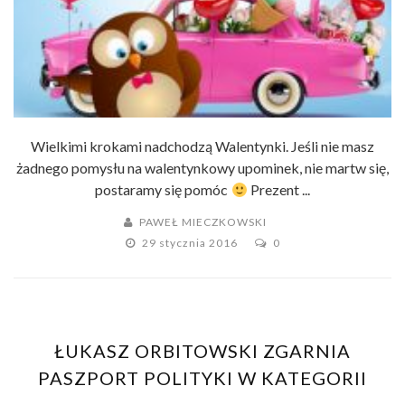
Wielkimi krokami nadchodzą Walentynki. Jeśli nie masz
żadnego pomysłu na walentynkowy upominek, nie martw się,
postaramy się pomóc
Prezent ...
PAWEŁ MIECZKOWSKI
29 stycznia 2016
0
ŁUKASZ ORBITOWSKI ZGARNIA
PASZPORT POLITYKI W KATEGORII