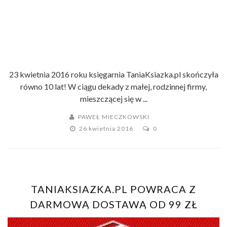
23 kwietnia 2016 roku księgarnia TaniaKsiazka.pl skończyła
równo 10 lat! W ciągu dekady z małej, rodzinnej firmy,
mieszczącej się w ...
PAWEŁ MIECZKOWSKI
26 kwietnia 2016
0
TANIAKSIAZKA.PL POWRACA Z
DARMOWĄ DOSTAWĄ OD 99 ZŁ