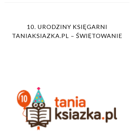
10. URODZINY KSIĘGARNI
TANIAKSIAZKA.PL – ŚWIĘTOWANIE
TRWA!