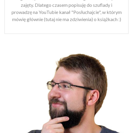
zajęty. Dlatego czasem popisuję do szuflady i
prowadzę na YouTubie kanał "Posłuchajcie", w którym
mówię głównie (tutaj nie ma zdziwienia) o książkach :)