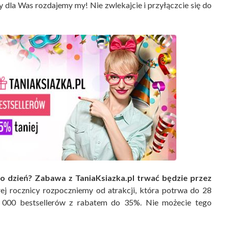
ty dla Was rozdajemy my! Nie zwlekajcie i przyłączcie się do
ko dzień? Zabawa z TaniaKsiazka.pl trwać będzie przez
ej rocznicy rozpoczniemy od atrakcji, która potrwa do 28
 000 bestsellerów z rabatem do 35%. Nie możecie tego