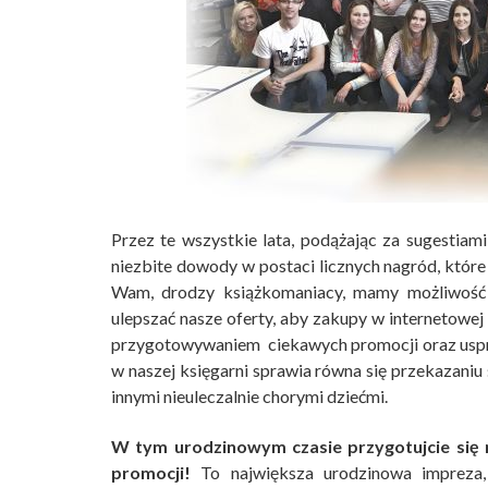
Przez te wszystkie lata, podążając za sugestiam
niezbite dowody w postaci licznych nagród, które
Wam, drodzy książkomaniacy, mamy możliwość 
ulepszać nasze oferty, aby zakupy w internetowej 
przygotowywaniem ciekawych promocji oraz uspra
w naszej księgarni sprawia równa się przekazani
innymi nieuleczalnie chorymi dziećmi.
W tym urodzinowym czasie przygotujcie się n
promocji!
To największa urodzinowa impreza, 