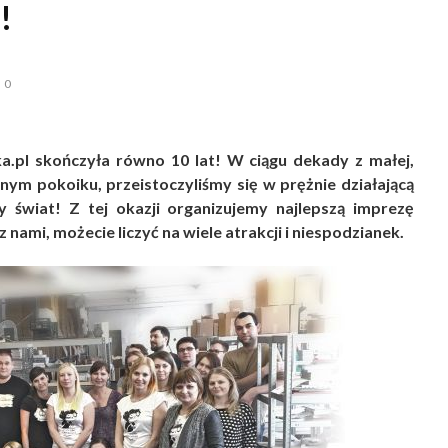
!
0
ka.pl skończyła równo 10 lat! W ciągu dekady z małej,
snym pokoiku, przeistoczyliśmy się w prężnie działającą
y świat! Z tej okazji organizujemy najlepszą imprezę
nami, możecie liczyć na wiele atrakcji i niespodzianek.