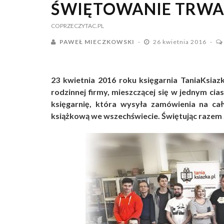
ŚWIĘTOWANIE TRWA
COPRZECZYTAC.PL
PAWEŁ MIECZKOWSKI
26 kwietnia 2016
23 kwietnia 2016 roku księgarnia TaniaKsiaz
rodzinnej firmy, mieszczącej się w jednym cia
księgarnię, która wysyła zamówienia na cał
książkową we wszechświecie. Świętując razem z 