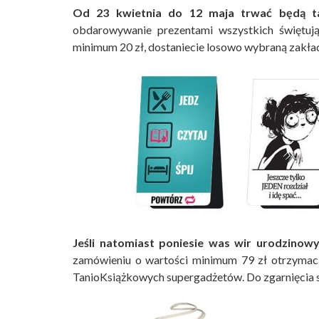
Od 23 kwietnia do 12 maja trwać będą ta
obdarowywanie prezentami wszystkich świętuj
minimum 20 zł, dostaniecie losowo wybraną zakł
Jeśli natomiast poniesie was wir urodzinow
zamówieniu o wartości minimum 79 zł otrzymaci
TanioKsiążkowych supergadżetów. Do zgarnięcia s