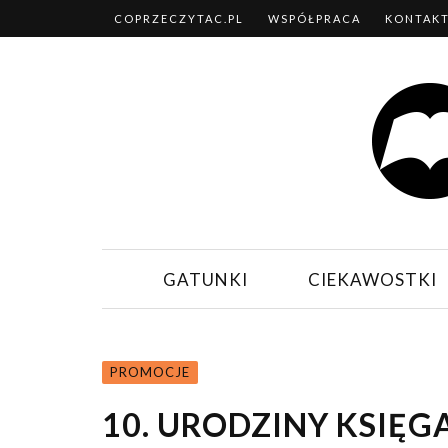
COPRZECZYTAC.PL
WSPÓŁPRACA
KONTAK
GATUNKI
CIEKAWOSTKI
PROMOCJE
10. URODZINY KSIĘG