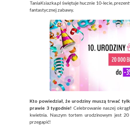
TaniaKsiazka.pl świętuje hucznie 10-lecie, prezen
fantastycznej zabawy.
Kto powiedział, że urodziny muszą trwać tyl
prawie 3 tygodnie!
Celebrowanie naszej okrągł
kwietnia. Naszym tortem urodzinowym jest 20
przegapić!