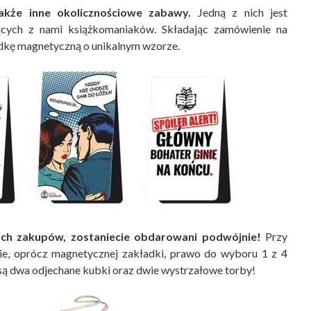
kże inne okolicznościowe zabawy.
Jedną z nich jest
ących z nami książkomaniaków. Składając zamówienie na
adkę magnetyczną o unikalnym wzorze.
ych zakupów, zostaniecie obdarowani podwójnie!
Przy
e, oprócz magnetycznej zakładki, prawo do wyboru 1 z 4
ą dwa odjechane kubki oraz dwie wystrzałowe torby!