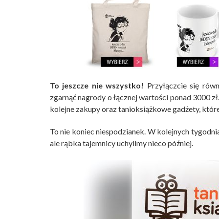
To jeszcze nie wszystko!
Przyłączcie się rów
zgarnąć nagrody o łącznej wartości ponad 3000 zł
kolejne zakupy oraz tanioksiążkowe gadżety, któr
To nie koniec niespodzianek. W kolejnych tygodni
ale rąbka tajemnicy uchylimy nieco później.