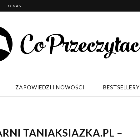
T
O NAS
ZAPOWIEDZI I NOWOŚCI
BESTSELLERY
ARNI TANIAKSIAZKA.PL –