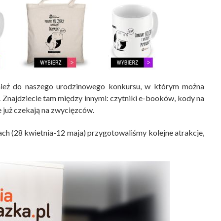
nież do naszego urodzinowego konkursu, w którym można
. Znajdziecie tam między innymi: czytniki e-booków, kody na
e już czekają na zwycięzców.
ach (28 kwietnia-12 maja) przygotowaliśmy kolejne atrakcje,