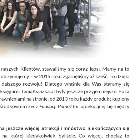
i naszych Klientów, stawaliśmy się coraz lepsi. Mamy na to
 otrzymujemy – w 2015 roku zgarnęliśmy aż sześć. To dzięki
dalszego rozwoju! Dlatego właśnie dla Was staramy się
księgarni TaniaKsiazka.pl były jeszcze przyjemniejsze. Poza
wnieniami na stronie, od 2013 roku każdy produkt kupiony
u środków na rzecz
Fundacji Pomóż Im
, opiekującej się między
a jeszcze więcej atrakcji i mnóstwo niekończących się
na której kiedykolwiek byliście. Co więcej, chociaż to