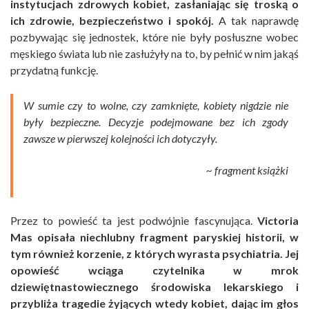
instytucjach zdrowych kobiet, zasłaniając się troską o
ich zdrowie, bezpieczeństwo i spokój.
A tak naprawdę
pozbywając się jednostek, które nie były posłuszne wobec
męskiego świata lub nie zasłużyły na to, by pełnić w nim jakąś
przydatną funkcję.
W sumie czy to wolne, czy zamknięte, kobiety nigdzie nie
były bezpieczne. Decyzje podejmowane bez ich zgody
zawsze w pierwszej kolejności ich dotyczyły.
~ fragment książki
Przez to powieść ta jest podwójnie fascynująca.
Victoria
Mas opisała niechlubny fragment paryskiej historii, w
tym również korzenie, z których wyrasta psychiatria. Jej
opowieść wciąga czytelnika w mrok
dziewiętnastowiecznego środowiska lekarskiego i
przybliża tragedie żyjących wtedy kobiet, dając im głos