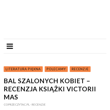
LITERATURA PIĘKNA
POLECAMY
RECENZJE
BAL SZALONYCH KOBIET –
RECENZJA KSIĄŻKI VICTORII
MAS
COPRZECZYTAC.PL
- RECENZJE