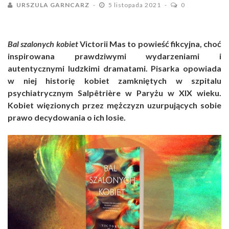
URSZULA GARNCARZ
5 listopada 2021
0
Bal szalonych kobiet
Victorii Mas to powieść fikcyjna, choć
inspirowana prawdziwymi wydarzeniami i
autentycznymi ludzkimi dramatami. Pisarka opowiada
w niej historię kobiet zamkniętych w szpitalu
psychiatrycznym Salpêtrière w Paryżu w XIX wieku.
Kobiet więzionych przez mężczyzn uzurpujących sobie
prawo decydowania o ich losie.