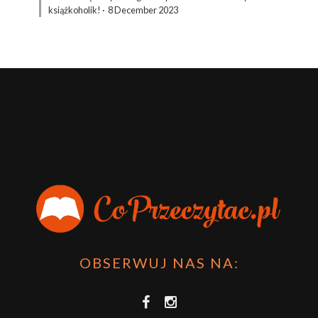
książkoholik!
·
8 December 2023
OBSERWUJ NAS NA: