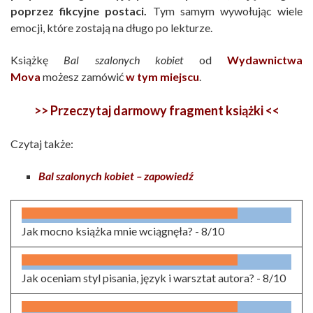
poprzez fikcyjne postaci.
Tym samym wywołując wiele
emocji, które zostają na długo po lekturze.
Książkę
Bal szalonych kobiet
od
Wydawnictwa
Mova
możesz zamówić
w tym miejscu
.
>> Przeczytaj darmowy fragment książki <<
Czytaj także:
Bal szalonych kobiet – zapowiedź
Jak mocno książka mnie wciągnęła? -
8/10
Jak oceniam styl pisania, język i warsztat autora? -
8/10