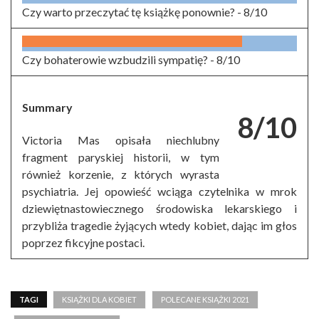
Czy warto przeczytać tę książkę ponownie? -
8/10
Czy bohaterowie wzbudzili sympatię? -
8/10
Summary
8/10
Victoria Mas opisała niechlubny
fragment paryskiej historii, w tym
również korzenie, z których wyrasta
psychiatria. Jej opowieść wciąga czytelnika w mrok
dziewiętnastowiecznego środowiska lekarskiego i
przybliża tragedie żyjących wtedy kobiet, dając im głos
poprzez fikcyjne postaci.
TAGI
KSIĄŻKI DLA KOBIET
POLECANE KSIĄŻKI 2021