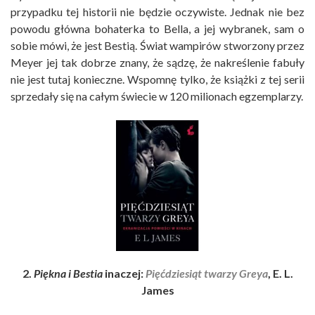
przypadku tej historii nie będzie oczywiste. Jednak nie bez
powodu główna bohaterka to Bella, a jej wybranek, sam o
sobie mówi, że jest Bestią. Świat wampirów stworzony przez
Meyer jej tak dobrze znany, że sądzę, że nakreślenie fabuły
nie jest tutaj konieczne. Wspomnę tylko, że książki z tej serii
sprzedały się na całym świecie w 120 milionach egzemplarzy.
2.
Piękna i Bestia
inaczej:
Pięćdziesiąt twarzy Greya
, E. L.
James