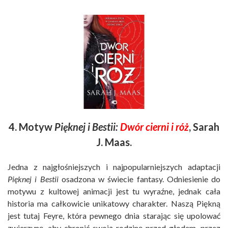
4. Motyw
Pięknej i Bestii:
Dwór cierni i róż
, Sarah
J. Maas.
Jedna z najgłośniejszych i najpopularniejszych adaptacji
Pięknej i Bestii
osadzona w świecie fantasy. Odniesienie do
motywu z kultowej animacji jest tu wyraźne, jednak cała
historia ma całkowicie unikatowy charakter. Naszą Piękną
jest tutaj Feyre, która pewnego dnia starając się upolować
zwierzynę, aby chronić swoją rodzinę przed głodem, przez