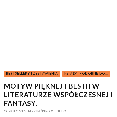
BESTSELLERY I ZESTAWIENIA
KSIĄŻKI PODOBNE DO...
MOTYW PIĘKNEJ I BESTII W
LITERATURZE WSPÓŁCZESNEJ I
FANTASY.
COPRZECZYTAC.PL
- KSIĄŻKI PODOBNE DO...