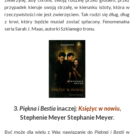
przypadek kieruje swoją strzałę, w kierunku istoty, która w
rzeczywistości nie jest zwierzęciem. Tak rodzi się dług, dług
z krwi, który będzie musiał zostać spłacony. Fenomenalna
seria Sarah J. Maas, autorki Szklanego tronu.
3.
Piękna i Bestia
inaczej:
Księżyc w nowiu
,
Stephenie Meyer Stephanie Meyer.
Być może dla wielu z Was nawiązanie do
Pięknej i Bestii
w