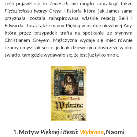
Jeśli pojawił się tu
Zmierzch
, nie mogło zabraknąć także
Pięćdziesięciu twarzy Greya
. Historia która, jak James sama
przyznała, została zainspirowana właśnie relacją Belli i
Edwarda. Tutaj także mamy Piękną w osobie niewinnej Any,
która przez przypadek trafia na spotkanie ze słynnym
Christianem Greyem. Mężczyzna wydaje się mieć równie
czarny umysł jak serce, jednak dziewczyna dostrzeże w nim
światło, tam gdzie wydawało się, że jest już tylko mrok.
1. Motyw
Pięknej i Bestii
:
Wybrana
, Naomi