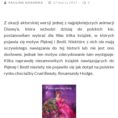
PAULINA ADAMSKA
17 marca 2017
0
Z okazji aktorskiej wersji jednej z najpiękniejszych animacji
Disney’a, która wchodzi dzisiaj do polskich kin,
postanowiłam wybrać dla Was kilka książek, w których
pojawia się motyw
Pięknej i Bestii
. Niektóre z nich nie mają
oczywistego nawiązania do tej historii lub nie jest ono
dosłowne, jednak ten motyw zdecydowanie tam występuje.
Kilka naprawdę niesamowitych książek nawiązujących do
Pięknej i Bestii
niestety nie pojawiło się jak dotąd na polskim
rynku chociażby
Cruel Beauty
, Rosamundy Hodge.