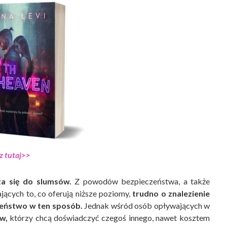
z tutaj>>
za się do slumsów.
Z powodów bezpieczeństwa, a także
ących to, co oferują niższe poziomy,
trudno o znalezienie
eństwo w ten sposób.
Jednak wśród osób opływających w
w,
którzy chcą doświadczyć czegoś innego, nawet kosztem