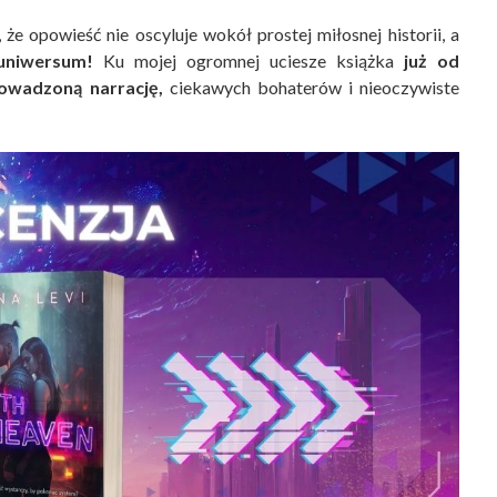
 że opowieść nie oscyluje wokół prostej miłosnej historii, a
uniwersum!
Ku mojej ogromnej uciesze książka
już od
owadzoną narrację,
ciekawych bohaterów i nieoczywiste