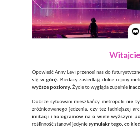
Witajci
Opowieść Anny Levi przenosi nas do futurystyczne
się w górę.
Biedacy zasiedlają dolne rejony met
wyższe poziomy.
Życie to wygląda zupełnie inacze
Dobrze sytuowani mieszkańcy metropolii
nie t
zróżnicowanego jedzenia, czy też ładniejszej arc
imitacji i hologramów na o wiele wyższym po
roślinność stanowi jedynie
symulakr tego, co kied