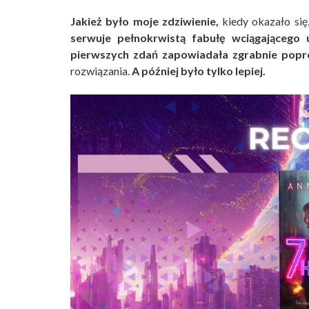
Jakież było moje zdziwienie,
kiedy okazało się,
serwuje pełnokrwistą fabułę wciągającego 
pierwszych zdań zapowiadała zgrabnie popr
rozwiązania.
A później było tylko lepiej.