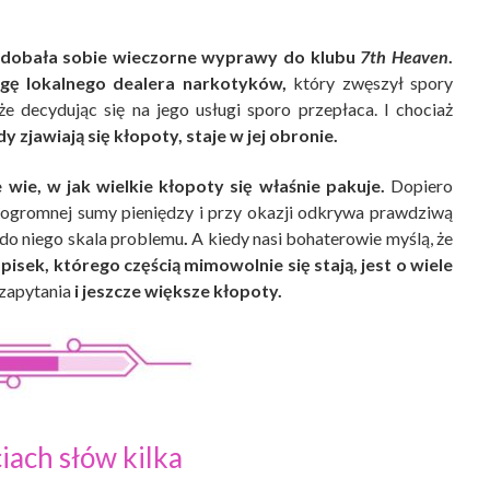
dobała sobie wieczorne wyprawy do klubu
7th Heaven
.
gę lokalnego dealera narkotyków,
który zwęszył spory
e decydując się na jego usługi sporo przepłaca. I chociaż
dy zjawiają się kłopoty, staje w jej obronie.
 wie, w jak wielkie kłopoty się właśnie pakuje.
Dopiero
a ogromnej sumy pieniędzy i przy okazji odkrywa prawdziwą
 do niego skala problemu
.
A kiedy nasi bohaterowie myślą, że
pisek, którego częścią mimowolnie się stają, jest o wiele
 zapytania
i jeszcze większe kłopoty.
iach słów kilka