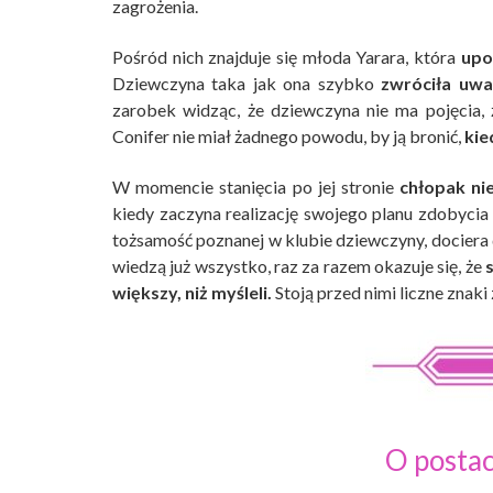
zagrożenia.
Pośród nich znajduje się młoda Yarara, która
upo
Dziewczyna taka jak ona szybko
zwróciła uwa
zarobek widząc, że dziewczyna nie ma pojęcia, ż
Conifer nie miał żadnego powodu, by ją bronić,
kie
W momencie stanięcia po jej stronie
chłopak nie
kiedy zaczyna realizację swojego planu zdobyci
tożsamość poznanej w klubie dziewczyny, dociera
wiedzą już wszystko, raz za razem okazuje się, że
s
większy, niż myśleli.
Stoją przed nimi liczne znaki
O postac