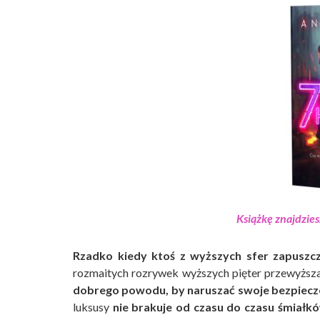
Książkę znajdzies
Rzadko kiedy ktoś z wyższych sfer zapuszc
rozmaitych rozrywek wyższych pięter przewyższaj
dobrego powodu, by naruszać swoje bezpiecz
luksusy
nie brakuje od czasu do czasu śmiałkó