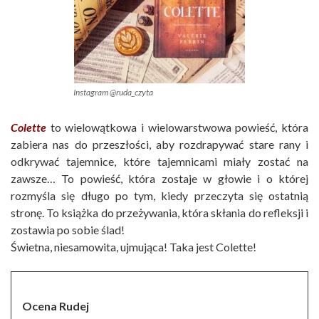
Instagram @ruda_czyta
Colette
to wielowątkowa i wielowarstwowa powieść, która
zabiera nas do przeszłości, aby rozdrapywać stare rany i
odkrywać tajemnice, które tajemnicami miały zostać na
zawsze… To powieść, która zostaje w głowie i o której
rozmyśla się długo po tym, kiedy przeczyta się ostatnią
stronę. To książka do przeżywania, która skłania do refleksji i
zostawia po sobie ślad!
Świetna, niesamowita, ujmująca! Taka jest Colette!
Ocena Rudej