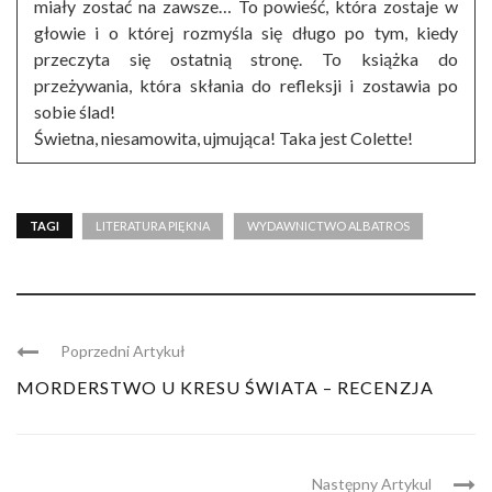
miały zostać na zawsze… To powieść, która zostaje w
głowie i o której rozmyśla się długo po tym, kiedy
przeczyta się ostatnią stronę. To książka do
przeżywania, która skłania do refleksji i zostawia po
sobie ślad!
Świetna, niesamowita, ujmująca! Taka jest Colette!
TAGI
LITERATURA PIĘKNA
WYDAWNICTWO ALBATROS
Poprzedni Artykuł
MORDERSTWO U KRESU ŚWIATA – RECENZJA
Następny Artykul