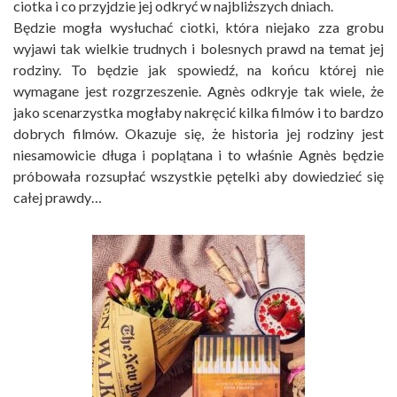
ciotka i co przyjdzie jej odkryć w najbliższych dniach.
Będzie mogła wysłuchać ciotki, która niejako zza grobu
wyjawi tak wielkie trudnych i bolesnych prawd na temat jej
rodziny. To będzie jak spowiedź, na końcu której nie
wymagane jest rozgrzeszenie. Agnès odkryje tak wiele, że
jako scenarzystka mogłaby nakręcić kilka filmów i to bardzo
dobrych filmów. Okazuje się, że historia jej rodziny jest
niesamowicie długa i poplątana i to właśnie Agnès będzie
próbowała rozsupłać wszystkie pętelki aby dowiedzieć się
całej prawdy…