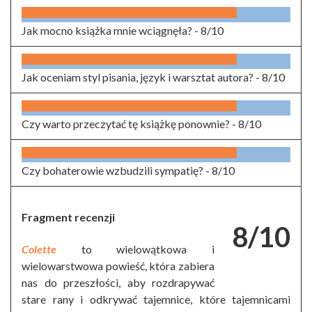
Jak mocno książka mnie wciągnęła? -
8/10
Jak oceniam styl pisania, język i warsztat autora? -
8/10
Czy warto przeczytać tę książkę ponownie? -
8/10
Czy bohaterowie wzbudzili sympatię? -
8/10
Fragment recenzji
8/10
Colette
to wielowątkowa i
wielowarstwowa powieść, która zabiera
nas do przeszłości, aby rozdrapywać
stare rany i odkrywać tajemnice, które tajemnicami