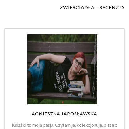
ZWIERCIADŁA – RECENZJA
AGNIESZKA JAROSŁAWSKA
Książki to moja pasja. Czytam je, kolekcjonuję, piszę o