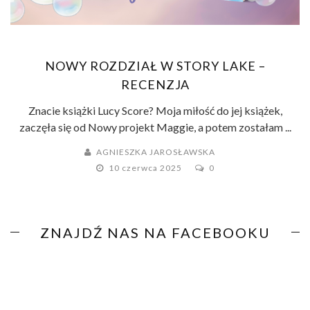
NOWY ROZDZIAŁ W STORY LAKE –
RECENZJA
Znacie książki Lucy Score? Moja miłość do jej książek,
zaczęła się od Nowy projekt Maggie, a potem zostałam ...
AGNIESZKA JAROSŁAWSKA
10 czerwca 2025
0
ZNAJDŹ NAS NA FACEBOOKU