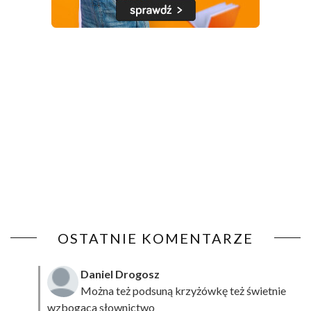
OSTATNIE KOMENTARZE
Daniel Drogosz
Można też podsuną
krzyżówkę
też świetnie
wzbogaca słownictwo