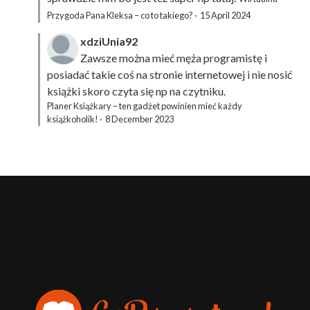
Przygoda Pana Kleksa – co to takiego?
·
15 April 2024
xdziUnia92
Zawsze można mieć męża programistę i
posiadać takie coś na stronie internetowej i nie nosić
książki skoro czyta się np na czytniku.
Planer Książkary – ten gadżet powinien mieć każdy
książkoholik!
·
8 December 2023