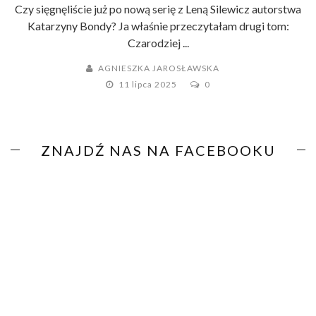
Czy sięgnęliście już po nową serię z Leną Silewicz autorstwa
Katarzyny Bondy? Ja właśnie przeczytałam drugi tom:
Czarodziej ...
AGNIESZKA JAROSŁAWSKA
11 lipca 2025
0
ZNAJDŹ NAS NA FACEBOOKU