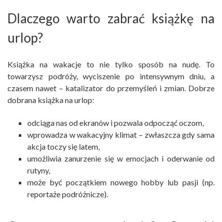
Dlaczego warto zabrać książkę na
urlop?
Książka na wakacje to nie tylko sposób na nudę. To
towarzysz podróży, wyciszenie po intensywnym dniu, a
czasem nawet – katalizator do przemyśleń i zmian. Dobrze
dobrana książka na urlop:
odciąga nas od ekranów i pozwala odpocząć oczom,
wprowadza w wakacyjny klimat – zwłaszcza gdy sama
akcja toczy się latem,
umożliwia zanurzenie się w emocjach i oderwanie od
rutyny,
może być początkiem nowego hobby lub pasji (np.
reportaże podróżnicze).