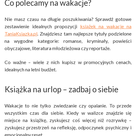
Co polecamy na wakacje?
Nie masz czasu na długie poszukiwania? Sprawdź gotowe
zestawienie idealnych propozycji
książek na wakacje na
TaniaKsiazka.pl
. Znajdziesz tam najlepsze tytuły podzielone
na wygodne kategorie: romanse, kryminały, powieści
obyczajowe, literatura młodzieżowa czy reportaże.
Co ważne – wiele z nich kupisz w promocyjnych cenach,
idealnych na letni budżet.
Książka na urlop – zadbaj o siebie
Wakacje to nie tylko zwiedzanie czy opalanie. To przede
wszystkim czas dla siebie. Kiedy w walizce znajdzie się
miejsce na książkę, zyskujesz coś więcej niż rozrywkę –
zyskujesz przestrzeń na refleksję, odpoczynek psychiczny i
emocjonalny reset.