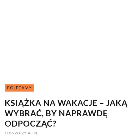
POLECAMY
KSIĄŻKA NA WAKACJE – JAKĄ
WYBRAĆ, BY NAPRAWDĘ
ODPOCZĄĆ?
COPRZECZYTAC.PL