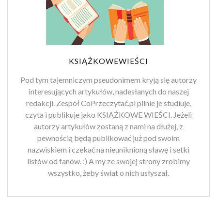
KSIĄŻKOWEWIEŚCI
Pod tym tajemniczym pseudonimem kryją się autorzy
interesujących artykułów, nadesłanych do naszej
redakcji. Zespół CoPrzeczytać.pl pilnie je studiuje,
czyta i publikuje jako KSIĄŻKOWE WIEŚCI. Jeżeli
autorzy artykułów zostaną z nami na dłużej, z
pewnością będą publikować już pod swoim
nazwiskiem i czekać na nieuniknioną sławę i setki
listów od fanów. :) A my ze swojej strony zrobimy
wszystko, żeby świat o nich usłyszał.