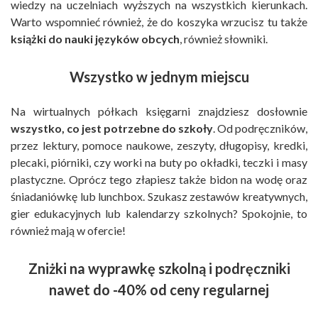
wiedzy na uczelniach wyższych na wszystkich kierunkach.
Warto wspomnieć również, że do koszyka wrzucisz tu także
książki do nauki języków obcych
, również słowniki.
Wszystko w jednym miejscu
Na wirtualnych półkach księgarni znajdziesz dosłownie
wszystko, co jest potrzebne do szkoły
. Od podręczników,
przez lektury, pomoce naukowe, zeszyty, długopisy, kredki,
plecaki, piórniki, czy worki na buty po okładki, teczki i masy
plastyczne. Oprócz tego złapiesz także bidon na wodę oraz
śniadaniówkę lub lunchbox. Szukasz zestawów kreatywnych,
gier edukacyjnych lub kalendarzy szkolnych? Spokojnie, to
również mają w ofercie!
Zniżki na wyprawkę szkolną i podręczniki
nawet do -40% od ceny regularnej