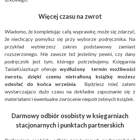
Więcej czasu na zwrot
Wiadomo, że kompletując całą wyprawkę, może się zdarzyć,
że niechcący pomylisz się przy wyborze podręcznika. Na
przykład wybierzesz zakres podstawowy zamiast
rozszerzonego. Nie zawsze też jesteśmy pewni, czy dany
podręcznik jest tym, którego potrzebujemy. Księgarnia
TaniaKsiazka.pl oferuje
wydłużony termin możliwości
zwrotu, dzięki czemu nietrafioną książkę możesz
odesłać do końca września
. Będziesz mieć zatem
wystarczająco dużo czasu na dokładne zapoznanie się z
materiałami i ewentualne zwrócenie niepotrzebnych książek.
Darmowy odbiór osobisty w księgarniach
stacjonarnych i punktach partnerskich