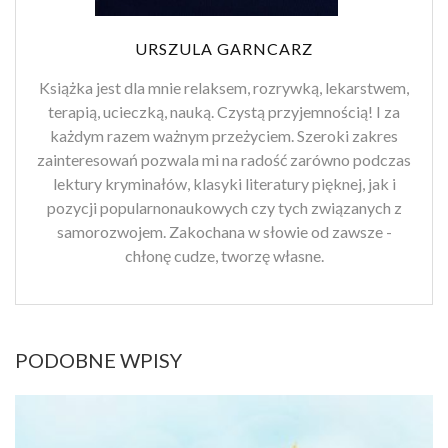
URSZULA GARNCARZ
Książka jest dla mnie relaksem, rozrywką, lekarstwem,
terapią, ucieczką, nauką. Czystą przyjemnością! I za
każdym razem ważnym przeżyciem. Szeroki zakres
zainteresowań pozwala mi na radość zarówno podczas
lektury kryminałów, klasyki literatury pięknej, jak i
pozycji popularnonaukowych czy tych związanych z
samorozwojem. Zakochana w słowie od zawsze -
chłonę cudze, tworzę własne.
PODOBNE WPISY