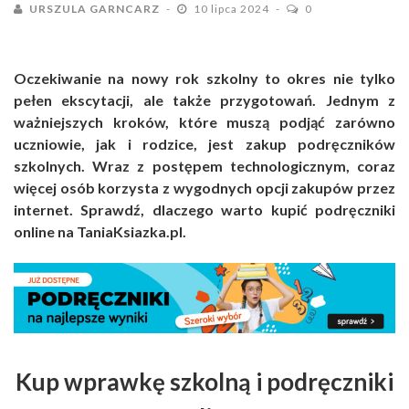
URSZULA GARNCARZ
10 lipca 2024
0
Oczekiwanie na nowy rok szkolny to okres nie tylko
pełen ekscytacji, ale także przygotowań. Jednym z
ważniejszych kroków, które muszą podjąć zarówno
uczniowie, jak i rodzice, jest zakup podręczników
szkolnych. Wraz z postępem technologicznym, coraz
więcej osób korzysta z wygodnych opcji zakupów przez
internet. Sprawdź, dlaczego warto kupić podręczniki
online na TaniaKsiazka.pl.
Kup wprawkę szkolną i podręczniki