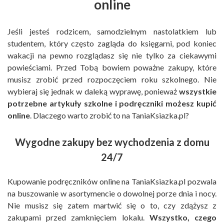
online
Jeśli jesteś rodzicem, samodzielnym nastolatkiem lub
studentem, który często zagląda do księgarni, pod koniec
wakacji na pewno rozglądasz się nie tylko za ciekawymi
powieściami. Przed Tobą bowiem poważne zakupy, które
musisz zrobić przed rozpoczęciem roku szkolnego. Nie
wybieraj się jednak w daleką wyprawę, ponieważ
wszystkie
potrzebne artykuły szkolne i podręczniki możesz kupić
online
. Dlaczego warto zrobić to na TaniaKsiazka.pl?
Wygodne zakupy bez wychodzenia z domu
24/7
Kupowanie podręczników online na TaniaKsiazka.pl pozwala
na buszowanie w asortymencie o dowolnej porze dnia i nocy.
Nie musisz się zatem martwić się o to, czy zdążysz z
zakupami przed zamknięciem lokalu.
Wszystko, czego