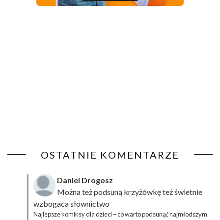
OSTATNIE KOMENTARZE
Daniel Drogosz
Można też podsuną
krzyżówkę
też świetnie
wzbogaca słownictwo
Najlepsze komiksy dla dzieci – co warto podsunąć najmłodszym