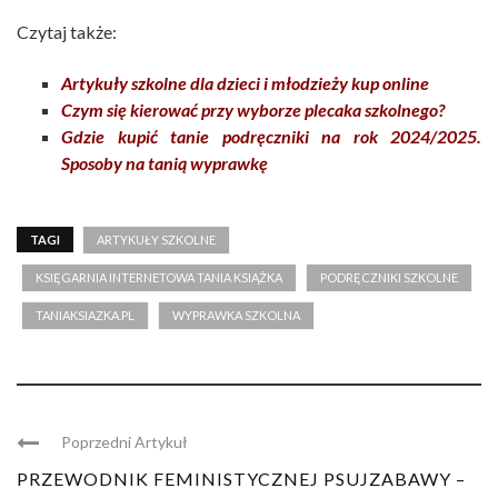
Czytaj także:
Artykuły szkolne dla dzieci i młodzieży kup online
Czym się kierować przy wyborze plecaka szkolnego?
Gdzie kupić tanie podręczniki na rok 2024/2025.
Sposoby na tanią wyprawkę
TAGI
ARTYKUŁY SZKOLNE
KSIĘGARNIA INTERNETOWA TANIA KSIĄŻKA
PODRĘCZNIKI SZKOLNE
TANIAKSIAZKA.PL
WYPRAWKA SZKOLNA
Poprzedni Artykuł
PRZEWODNIK FEMINISTYCZNEJ PSUJZABAWY –