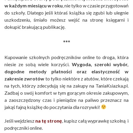
w każdym miesiącu w roku
, nie tylko w czasie przygotowań
do szkoły. Dlatego jeśli któraś książka się zgubi lub ulegnie
uszkodzeniu, śmiało możesz wejść na stronę księgarni i
dokupić brakującą publikację.
***
Kupowanie szkolnych podręczników online to droga, która
niesie ze sobą wiele korzyści.
Wygoda, szeroki wybór,
dogodne metody płatności oraz elastyczność w
zakresie zwrotów
to tylko niektóre z atutów, które czekają
na tych, którzy zdecydują się na zakupy na TaniaKsiazka.pl.
Zadbaj o swój komfort w tym gorącym okresie zakupowym,
a zaoszczędzony czas i pieniądze na paliwo przeznacz na
jakąś fajną książkę do poczytania dla rozrywki!
Jeśli wejdziesz
na tę stronę
, kupisz całą wyprawkę szkolną i
podręczniki online.