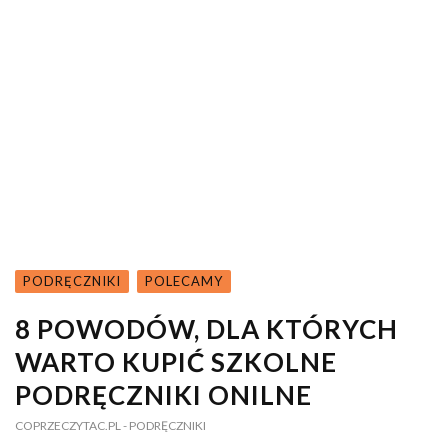
PODRĘCZNIKI
POLECAMY
8 POWODÓW, DLA KTÓRYCH
WARTO KUPIĆ SZKOLNE
PODRĘCZNIKI ONILNE
COPRZECZYTAC.PL
- PODRĘCZNIKI