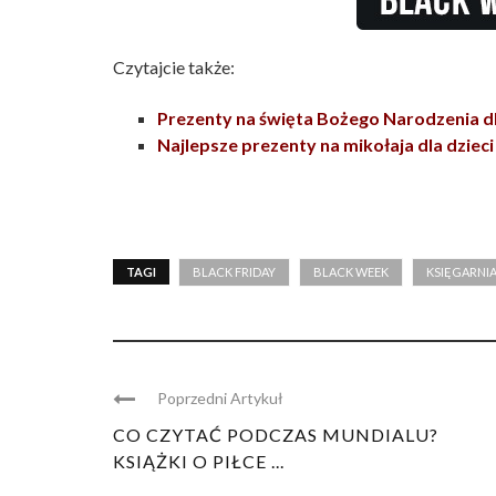
Czytajcie także:
Prezenty na święta Bożego Narodzenia dla
Najlepsze prezenty na mikołaja dla dzieci
TAGI
BLACK FRIDAY
BLACK WEEK
KSIĘGARNIA
Poprzedni Artykuł
CO CZYTAĆ PODCZAS MUNDIALU?
KSIĄŻKI O PIŁCE ...