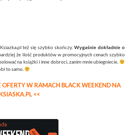
siazka.pl też się szybko skończy.
Wygaśnie dokładnie o
bardziej że ilość produktów w promocyjnych cenach szybko
 polować na książki i inne dobroci, zanim mnie ubiegniecie.
obi to samo.
IE OFERTY W RAMACH BLACK WEEKEND NA
KSIASKA.PL <<