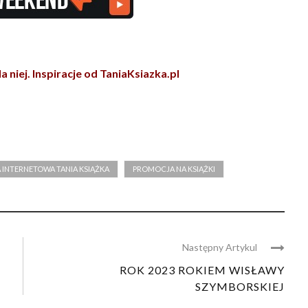
 niej. Inspiracje od TaniaKsiazka.pl
 INTERNETOWA TANIA KSIĄŻKA
PROMOCJA NA KSIĄŻKI
Następny Artykul
ROK 2023 ROKIEM WISŁAWY
SZYMBORSKIEJ