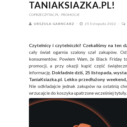
TANIAKSIAZKA.PL!
COPRZECZYTAC.PL
- PROMOCJE
URSZULA GARNCARZ
25 listopada 2022
Czytelnicy i czytelniczki! Czekaliśmy na ten 
cały świat ogarnia szalony szał zakupów. Od
konsumentów. Powiem Wam, że Black Friday to
promocji, a przy okazji kupić część świątec
informację.
Dokładnie dziś, 25 listopada, wysta
TaniaKsiazka.pl. Lekko przedłużony weekend,
Nie odkładajcie jednak zakupów na ostatnią chwil
wrzucajcie do koszyka upatrzone wcześniej tytuły.