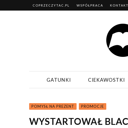
COPRZECZYTAC.PL
WSPÓŁPRACA
KONTAK
GATUNKI
CIEKAWOSTKI
POMYSŁ NA PREZENT
PROMOCJE
WYSTARTOWAŁ BLAC