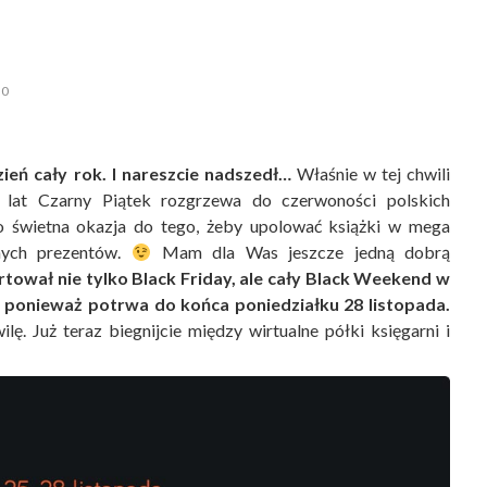
0
dzień cały rok. I nareszcie nadszedł…
Właśnie w tej chwili
 lat Czarny Piątek rozgrzewa do czerwoności polskich
 świetna okazja do tego, żeby upolować książki w mega
znych prezentów.
Mam dla Was jeszcze jedną dobrą
rtował nie tylko Black Friday, ale cały Black Weekend w
 ponieważ potrwa do końca poniedziałku 28 listopada.
ę. Już teraz biegnijcie między wirtualne półki księgarni i