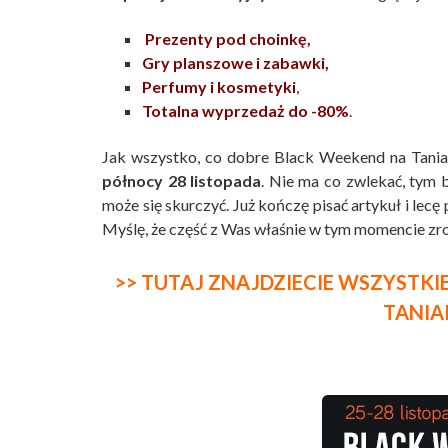
Prezenty pod choinkę,
Gry planszowe i zabawki,
Perfumy i kosmetyki
,
Totalna wyprzedaż do -80%
.
Jak wszystko, co dobre Black Weekend na TaniaK
północy 28 listopada
. Nie ma co zwlekać, tym 
może się skurczyć. Już kończę pisać artykuł i lecę
Myślę, że część z Was właśnie w tym momencie zr
>> TUTAJ ZNAJDZIECIE WSZYSTK
TANIA