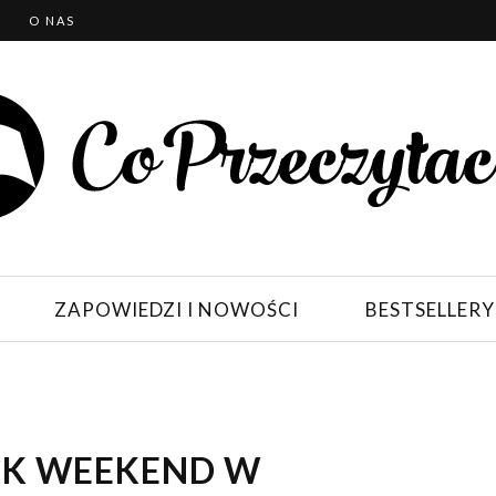
T
O NAS
ZAPOWIEDZI I NOWOŚCI
BESTSELLERY
K WEEKEND W