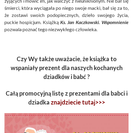
żyjących i mówić im, jak walczyć z nieuniknionym. Nie bał się
śmierci, która wyciągała po niego swoje macki, bał się za to,
że zostawi swoich podopiecznych, dzieło swojego życia,
puckie hospicjum. Książką
Ks. Jan Kaczkowski. Wspomnienie
pozwala poznać tego niezwykłego człowieka.
Czy Wy także uwa
żacie, że książka to
wspaniały prezent dla naszych kochanych
dziadków i babć ?
Całą promocyjną listę z prezentami dla babci i
dziadka
znajdziecie tutaj>>>