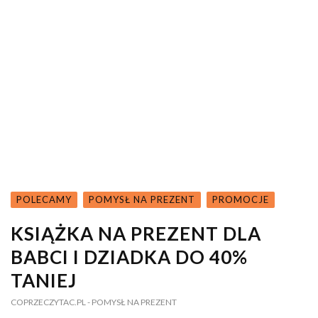
POLECAMY
POMYSŁ NA PREZENT
PROMOCJE
KSIĄŻKA NA PREZENT DLA
BABCI I DZIADKA DO 40%
TANIEJ
COPRZECZYTAC.PL
- POMYSŁ NA PREZENT