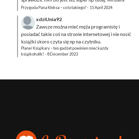
Wirtualna
Przygoda Pana Kleksa – co to takiego?
·
15 April 2024
xdziUnia92
Zawsze można mieć męża programistę i
posiadać takie coś na stronie internetowej i nie nosić
książki skoro czyta się np na czytniku.
Planer Książkary – ten gadżet powinien mieć każdy
książkoholik!
·
8 December 2023