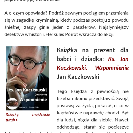
A o czym opowiada? Podróż pewnym pociągiem przemienia
się w zagadkę kryminalną, kiedy podczas postoju z powodu
śnieżnej zaspy ginie jeden z pasażerów. Najsłynniejszy
detektyw w historii, Herkules Poirot wkracza do akcji.
Książka na prezent dla
babci i dziadka:
Ks. Jan
Kaczkowski. Wspomnienie
Jan Kaczkowski
Tego księdza z pewnością nie
trzeba nikomu przedstawić. Swoją
postawą za życia, pokazał, o co w
kapłaństwie naprawdę chodzi. Był
Książkę znajdziecie
dla ludzi, nigdy dla siebie. Nawet
tutaj>>
odchodząc, starał się pocieszyć