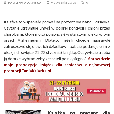
PAULINA ADAMSKA
9 stycznia 2018
0
Książka to wspaniały pomysł na prezent dla babci i dziadka.
Czytanie utrzymuje umysł w dobrej kondycji i chroni przed
chorobami, które mogą pojawić się w starszym wieku, w tym
przed Alzheimerem. Dlatego, jeżeli chcecie naprawdę
zatroszczyć się o swoich dziadków i babcie podarujcie im z
okazji ich święta (21-22 stycznia) książkę. Oczywiście trzeba
ją dobrze wybrać, żeby zechcieli po nią sięgnąć.
Sprawdźcie
moje propozycje książek dla seniorów z najnowszej
promocji TaniaKsiazka.pl
.
Książka na prezent dla