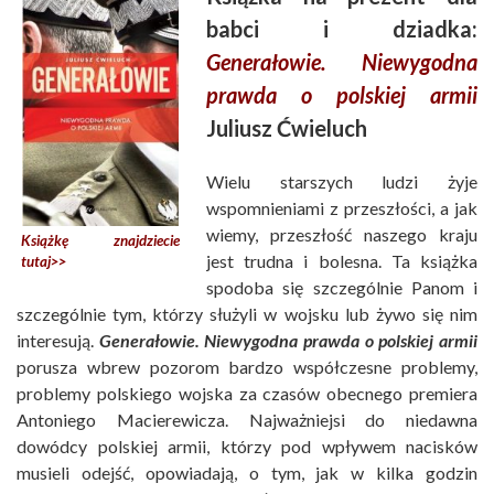
babci i dziadka:
Generałowie. Niewygodna
prawda o polskiej armii
Juliusz Ćwieluch
Wielu starszych ludzi żyje
wspomnieniami z przeszłości, a jak
wiemy, przeszłość naszego kraju
Książkę znajdziecie
jest trudna i bolesna. Ta książka
tutaj>>
spodoba się szczególnie Panom i
szczególnie tym, którzy służyli w wojsku lub żywo się nim
interesują.
Generałowie. Niewygodna prawda o polskiej armii
porusza wbrew pozorom bardzo współczesne problemy,
problemy polskiego wojska za czasów obecnego premiera
Antoniego Macierewicza. Najważniejsi do niedawna
dowódcy polskiej armii, którzy pod wpływem nacisków
musieli odejść, opowiadają, o tym, jak w kilka godzin