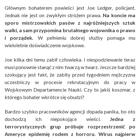
Głównym bohaterem powieści jest Joe Ledger, policjant.
Jednak nie jest on zwykłym stróżem prawa.
Na koncie ma
sporo mistrzowskich pasów z najróżniejszych sztuk
walki, a sam przypomina brutalnego wojownika o prawo
i porządek.
W pełnieniu dobrej służby pomaga mu
wieloletnie doświadczenie wojskowe.
Joe kilka dni temu zabił człowieka. I niespodziewanie teraz
musi ponownie stanąć z nim twarzą w twarz. Jeszcze bardziej
szokujący jest fakt, że zabity przed tygodniem mężczyzna
uczestniczy w procesie rekrutacyjnym do pracy w
Wojskowym Departamencie Nauki. Czy to jakiś koszmar, z
którego bohater wkrótce się obudzi?
Bardzo szybko pracowników agencji dopada panika, bo oto
dochodzą ich niepokojące wieści.
Jedna z
terrorystycznych grup próbuje rozprzestrzenić po
Ameryce epidemię rodem z horroru. Wirus najpierw