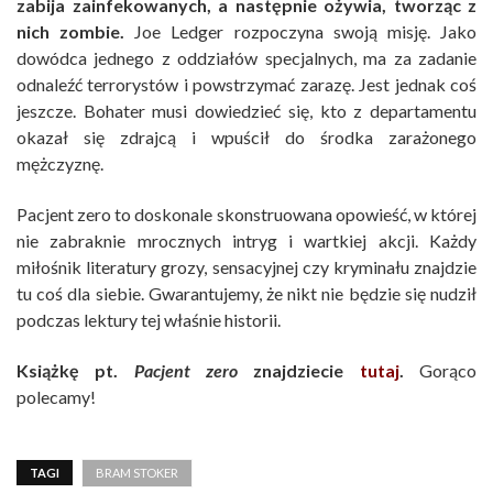
zabija zainfekowanych, a następnie ożywia, tworząc z
nich zombie.
Joe Ledger rozpoczyna swoją misję. Jako
dowódca jednego z oddziałów specjalnych, ma za zadanie
odnaleźć terrorystów i powstrzymać zarazę. Jest jednak coś
jeszcze. Bohater musi dowiedzieć się, kto z departamentu
okazał się zdrajcą i wpuścił do środka zarażonego
mężczyznę.
Pacjent zero to doskonale skonstruowana opowieść, w której
nie zabraknie mrocznych intryg i wartkiej akcji. Każdy
miłośnik literatury grozy, sensacyjnej czy kryminału znajdzie
tu coś dla siebie. Gwarantujemy, że nikt nie będzie się nudził
podczas lektury tej właśnie historii.
Książkę pt.
Pacjent zero
znajdziecie
tutaj
.
Gorąco
polecamy!
TAGI
BRAM STOKER