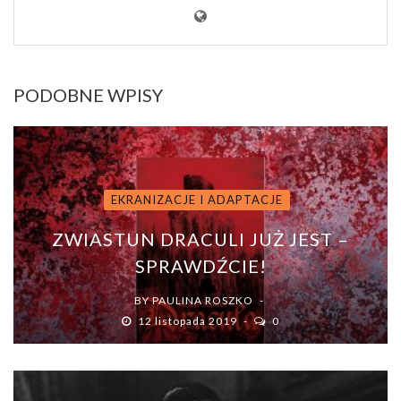
PODOBNE WPISY
EKRANIZACJE I ADAPTACJE
ZWIASTUN DRACULI JUŻ JEST –
SPRAWDŹCIE!
BY
PAULINA ROSZKO
12 listopada 2019
0