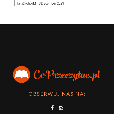
książkoholik!
·
8 December 2023
OBSERWUJ NAS NA: