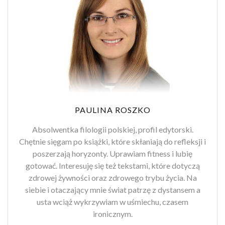
PAULINA ROSZKO
Absolwentka filologii polskiej, profil edytorski.
Chętnie sięgam po książki, które skłaniają do refleksji i
poszerzają horyzonty. Uprawiam fitness i lubię
gotować. Interesuję się też tekstami, które dotyczą
zdrowej żywności oraz zdrowego trybu życia. Na
siebie i otaczający mnie świat patrzę z dystansem a
usta wciąż wykrzywiam w uśmiechu, czasem
ironicznym.