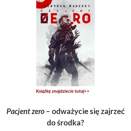
Książkę znajdziecie tutaj>>
Pacjent zero
– odważycie się zajrzeć
do środka?