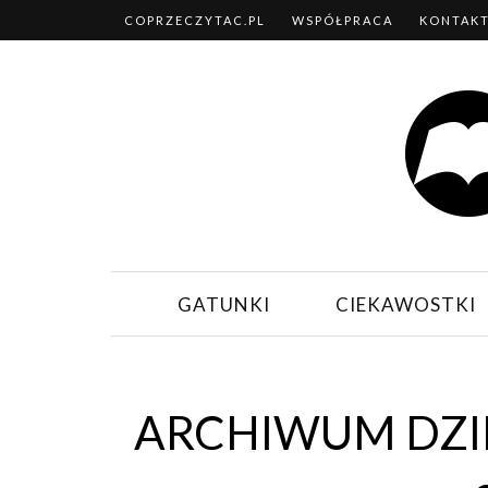
COPRZECZYTAC.PL
WSPÓŁPRACA
KONTAK
GATUNKI
CIEKAWOSTKI
ARCHIWUM DZI