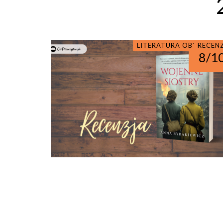
LITERATURA OBYCZAJO
RECEN
8/1