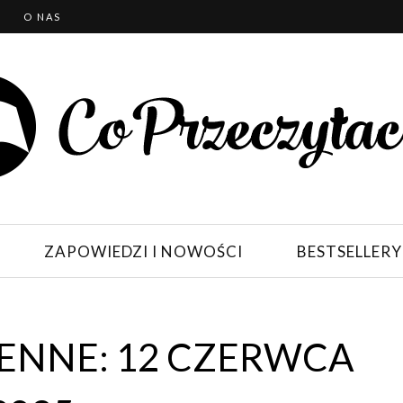
T
O NAS
ZAPOWIEDZI I NOWOŚCI
BESTSELLERY
ENNE: 12 CZERWCA