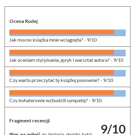
Ocena Rudej
Jak mocno książka mnie wciągnęła? -
9/10
Jak oceniam styl pisania, język i warsztat autora? -
9/10
Czy warto przeczytać tę książkę ponownie? -
9/10
Czy bohaterowie wzbudzili sympatię? -
9/10
Fragment recenzji
9/10
Plan na miłość
to historia dwójki ludzi,