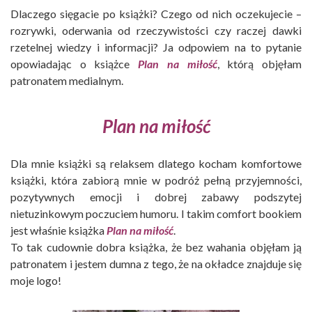
Dlaczego sięgacie po książki? Czego od nich oczekujecie –
rozrywki, oderwania od rzeczywistości czy raczej dawki
rzetelnej wiedzy i informacji? Ja odpowiem na to pytanie
opowiadając o książce
Plan na miłość
, którą objęłam
patronatem medialnym.
Plan na miłość
Dla mnie książki są relaksem dlatego kocham komfortowe
książki, która zabiorą mnie w podróż pełną przyjemności,
pozytywnych emocji i dobrej zabawy podszytej
nietuzinkowym poczuciem humoru. I takim comfort bookiem
jest właśnie książka
Plan na miłość
.
To tak cudownie dobra książka, że bez wahania objęłam ją
patronatem i jestem dumna z tego, że na okładce znajduje się
moje logo!