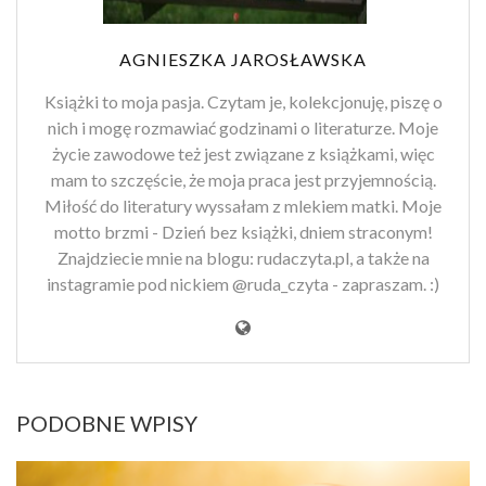
AGNIESZKA JAROSŁAWSKA
Książki to moja pasja. Czytam je, kolekcjonuję, piszę o
nich i mogę rozmawiać godzinami o literaturze. Moje
życie zawodowe też jest związane z książkami, więc
mam to szczęście, że moja praca jest przyjemnością.
Miłość do literatury wyssałam z mlekiem matki. Moje
motto brzmi - Dzień bez książki, dniem straconym!
Znajdziecie mnie na blogu: rudaczyta.pl, a także na
instagramie pod nickiem @ruda_czyta - zapraszam. :)
PODOBNE WPISY