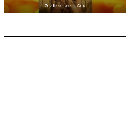
7 lipca 2018
0