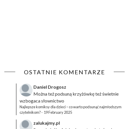
OSTATNIE KOMENTARZE
Daniel Drogosz
Można też podsuną
krzyżówkę
też świetnie
wzbogaca słownictwo
Najlepsze komiksy dla dzieci – co warto podsunąć najmłodszym
czytelnikom?
·
19 February 2025
zalukajmy.pl