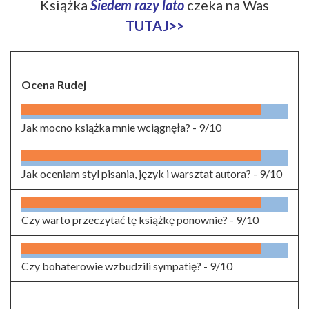
Książka
Siedem razy lato
czeka na Was
TUTAJ>>
Ocena Rudej
Jak mocno książka mnie wciągnęła? -
9/10
Jak oceniam styl pisania, język i warsztat autora? -
9/10
Czy warto przeczytać tę książkę ponownie? -
9/10
Czy bohaterowie wzbudzili sympatię? -
9/10