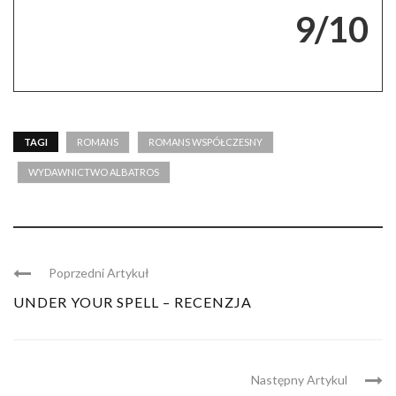
9/10
TAGI
ROMANS
ROMANS WSPÓŁCZESNY
WYDAWNICTWO ALBATROS
Poprzedni Artykuł
UNDER YOUR SPELL – RECENZJA
Następny Artykul