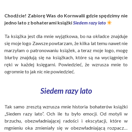
Chodźcie! Zabiorę Was do Kornwalii gdzie spędzimy nie
jedno lato z bohaterami książki
Siedem razy lato
Ta książka jest dla mnie wyjątkowa, bo na okładce znajduje
się moje logo Zawsze powtarzam, że kilka lat temu nawet nie
marzyłam o patronowaniu książek, a teraz moje logo, mogę
blurby znajdują się na książkach, które są na wyciągnięcie
ręki w każdej księgarni. Powiedzieć, że wzrusza mnie to
ogromnie to jak nic nie powiedzieć.
Siedem razy lato
Tak samo zresztą wzrusza mnie historia bohaterów książki
„Siedem razy lato”. Och ile tu było emocji. Od motyli w
brzuchu, obezwładniającej radości i ekscytacji, które w
mgnieniu oka zmieniały się w obezwładniającą rozpacz…