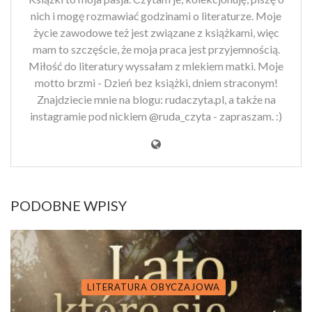
nich i mogę rozmawiać godzinami o literaturze. Moje
życie zawodowe też jest związane z książkami, więc
mam to szczęście, że moja praca jest przyjemnością.
Miłość do literatury wyssałam z mlekiem matki. Moje
motto brzmi - Dzień bez książki, dniem straconym!
Znajdziecie mnie na blogu: rudaczyta.pl, a także na
instagramie pod nickiem @ruda_czyta - zapraszam. :)
PODOBNE WPISY
LITERATURA OBYCZAJOWA