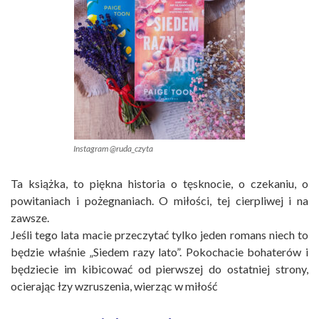
Instagram @ruda_czyta
Ta książka, to piękna historia o tęsknocie, o czekaniu, o
powitaniach i pożegnaniach. O miłości, tej cierpliwej i na
zawsze.
Jeśli tego lata macie przeczytać tylko jeden romans niech to
będzie właśnie „Siedem razy lato”. Pokochacie bohaterów i
będziecie im kibicować od pierwszej do ostatniej strony,
ocierając łzy wzruszenia, wierząc w miłość