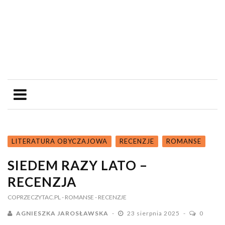
LITERATURA OBYCZAJOWA
RECENZJE
ROMANSE
SIEDEM RAZY LATO –
RECENZJA
COPRZECZYTAC.PL
- ROMANSE
- RECENZJE
AGNIESZKA JAROSŁAWSKA
23 sierpnia 2025
0