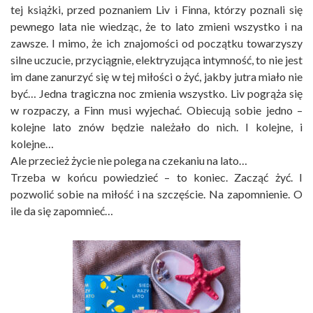
tej książki, przed poznaniem Liv i Finna, którzy poznali się
pewnego lata nie wiedząc, że to lato zmieni wszystko i na
zawsze. I mimo, że ich znajomości od początku towarzyszy
silne uczucie, przyciągnie, elektryzująca intymność, to nie jest
im dane zanurzyć się w tej miłości o żyć, jakby jutra miało nie
być… Jedna tragiczna noc zmienia wszystko. Liv pogrąża się
w rozpaczy, a Finn musi wyjechać. Obiecują sobie jedno –
kolejne lato znów będzie należało do nich. I kolejne, i
kolejne…
Ale przecież życie nie polega na czekaniu na lato…
Trzeba w końcu powiedzieć – to koniec. Zacząć żyć. I
pozwolić sobie na miłość i na szczęście. Na zapomnienie. O
ile da się zapomnieć…