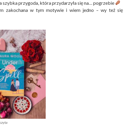
była szybka przygoda, która przydarzyła się na… pogrzebie
tem zakochana w tym motywie i wiem jedno – wy też się
czyta