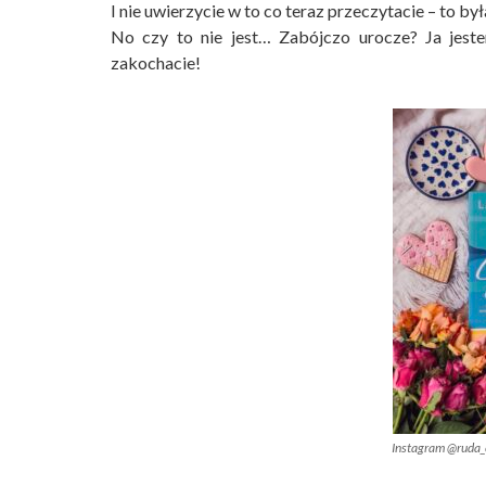
I nie uwierzycie w to co teraz przeczytacie – to 
No czy to nie jest… Zabójczo urocze? Ja jes
zakochacie!
Instagram @ruda_