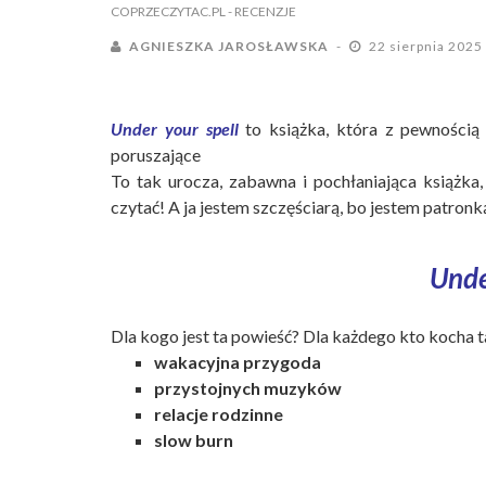
COPRZECZYTAC.PL
- RECENZJE
AGNIESZKA JAROSŁAWSKA
22 sierpnia 2025
Under your spell
to książka, która z pewności
poruszające
To tak urocza, zabawna i pochłaniająca książka, 
czytać! A ja jestem szczęściarą, bo jestem patronką
Unde
Dla kogo jest ta powieść? Dla każdego kto kocha 
wakacyjna przygoda
przystojnych muzyków
relacje rodzinne ‍‍‍
slow burn