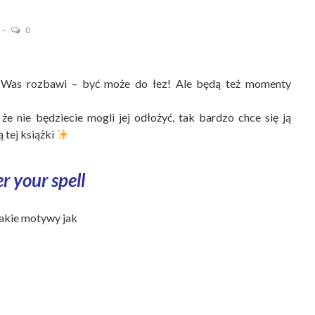
0
ą Was rozbawi – być może do łez! Ale będą też momenty
że nie będziecie mogli jej odłożyć, tak bardzo chce się ją
 tej książki
r your spell
takie motywy jak