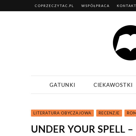
COPRZECZYTAC.PL
WSPÓŁPRACA
KONTAK
GATUNKI
CIEKAWOSTKI
LITERATURA OBYCZAJOWA
RECENZJE
ROM
UNDER YOUR SPELL –