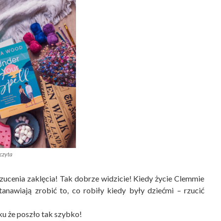
czyta
 rzucenia zaklęcia! Tak dobrze widzicie! Kiedy życie Clemmie
tanawiają zrobić to, co robiły kiedy były dziećmi – rzucić
ku że poszło tak szybko!