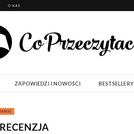
T
O NAS
ZAPOWIEDZI I NOWOŚCI
BESTSELLERY
ANSE
 RECENZJA