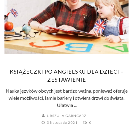
KSIĄŻECZKI PO ANGIELSKU DLA DZIECI –
ZESTAWIENIE
Nauka języków obcych jest bardzo ważna, ponieważ oferuje
wiele możliwości, łamie bariery i otwiera drzwi do świata.
Ułatwia ...
URSZULA GARNCARZ
3 listopada 2021
0