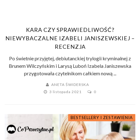
KARA CZY SPRAWIEDLIWOŚĆ?
NIEWYBACZALNE IZABELI JANISZEWSKIEJ –
RECENZJA
Po świetnie przyjętej, debiutanckiej trylogii kryminalnej z
Brunem Wilczyńskim i Larysą Luboń Izabela Janiszewska
przygotowała czytelnikom całkiem nową ...
ANETA ŚWIDERSKA
3 listopada 2021
0
BESTSELLERY I ZESTAWIENIA