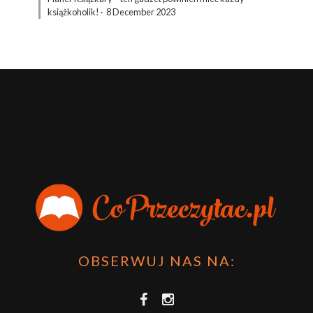
książkoholik!
·
8 December 2023
OBSERWUJ NAS NA: