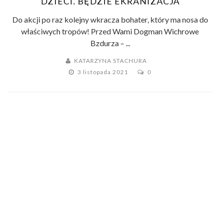
DZIECI. BĘDZIE EKRANIZACJA
Do akcji po raz kolejny wkracza bohater, który ma nosa do
właściwych tropów! Przed Wami Dogman Wichrowe
Bzdurza – ...
KATARZYNA STACHURA
3 listopada 2021
0