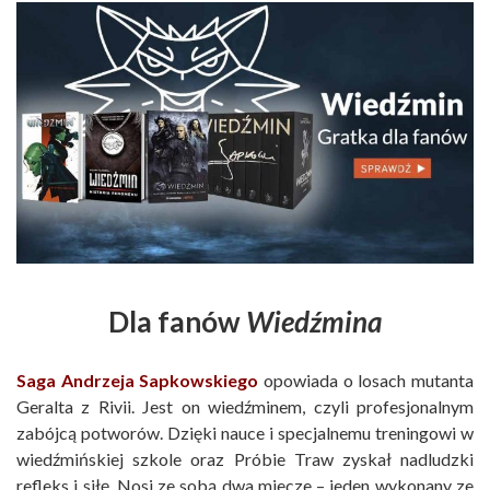
Dla fanów
Wiedźmina
Saga Andrzeja Sapkowskiego
opowiada o losach mutanta
Geralta z Rivii. Jest on wiedźminem, czyli profesjonalnym
zabójcą potworów. Dzięki nauce i specjalnemu treningowi w
wiedźmińskiej szkole oraz Próbie Traw zyskał nadludzki
refleks i siłę. Nosi ze sobą dwa miecze – jeden wykonany ze