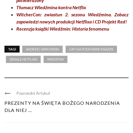
potwierdzony
Tłumacz Wiedźmina kontra Netflix
WitcherCon: zwiastun 2. sezonu Wiedźmina. Zobacz
zapowiedzi nowych produkcji Netflixa i CD Projekt Red!
Recenzja książki Wiedźmin: Historia fenomenu
TAGI
ANDRZEJ SAPKOWSKI
GRY NA PODSTAWIE KSIĄŻEK
SERIALE NETFLIXA
WIEDŹMIN
Poprzedni Artykuł
PREZENTY NA ŚWIĘTA BOŻEGO NARODZENIA
DLA NIEJ ...