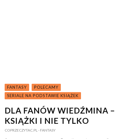
FANTASY
POLECAMY
SERIALE NA PODSTAWIE KSIĄŻEK
DLA FANÓW WIEDŹMINA –
KSIĄŻKI I NIE TYLKO
COPRZECZYTAC.PL
- FANTASY