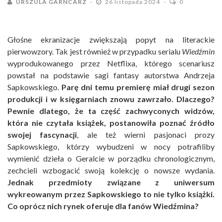
URSZULA GARNCARZ
26 listopada 2024
0
Głośne ekranizacje zwiększają popyt na literackie
pierwowzory. Tak jest również w przypadku serialu
Wiedźmin
wyprodukowanego przez Netflixa, którego scenariusz
powstał na podstawie sagi fantasy autorstwa Andrzeja
Sapkowskiego.
Parę dni temu premierę miał drugi sezon
produkcji i w księgarniach znowu zawrzało. Dlaczego?
Pewnie dlatego, że ta część zachwyconych widzów,
która nie czytała książek, postanowiła poznać źródło
swojej fascynacji
, ale też wierni pasjonaci prozy
Sapkowskiego, którzy wybudzeni w nocy potrafiliby
wymienić dzieła o Geralcie w porządku chronologicznym,
zechcieli wzbogacić swoją kolekcję o nowsze wydania.
Jednak przedmioty związane z uniwersum
wykreowanym przez Sapkowskiego to nie tylko książki.
Co oprócz nich rynek oferuje dla fanów Wiedźmina?