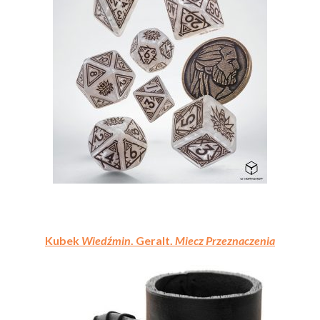
Kubek
Wiedźmin
. Geralt.
Miecz Przeznaczenia