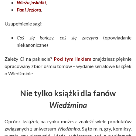
Wieża jaskółki
,
Pani Jeziora
,
Uzupełnienie sagi:
Coś się kończy, coś się zaczyna
(opowiadanie
niekanoniczne)
Zależy Ci na pakiecie?
Pod tym linkiem
znajdziesz pięknie
opracowany zbiór ośmiu tomów – wydanie serialowe książek
o Wiedźminie.
Nie tylko książki dla fanów
Wiedźmina
Oprócz książek, na rynku możesz znaleźć wiele produktów
związanych z uniwersum
Wiedźmina
. Są to m.in. gry, komiksy,
puzzle czy skarpetki. Może wybierzesz coś z poniższych