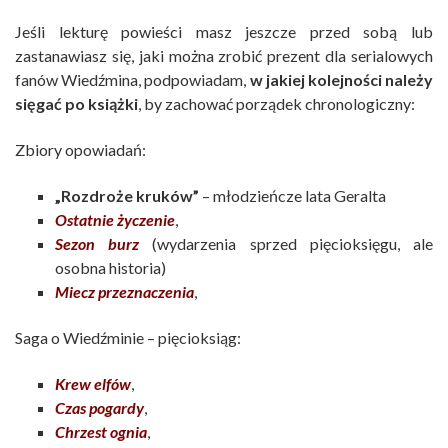
Jeśli lekturę powieści masz jeszcze przed sobą lub
zastanawiasz się, jaki można zrobić prezent dla serialowych
fanów Wiedźmina, podpowiadam,
w jakiej kolejności należy
sięgać po książki
, by zachować porządek chronologiczny:
Zbiory opowiadań:
„Rozdroże kruków”
– młodzieńcze lata Geralta
Ostatnie życzenie
,
Sezon burz
(wydarzenia sprzed pięcioksięgu, ale
osobna historia)
Miecz przeznaczenia
,
Saga o Wiedźminie – pięcioksiąg:
Krew elfów
,
Czas pogardy
,
Chrzest ognia
,