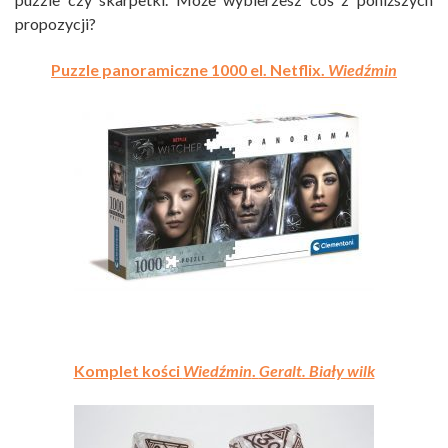
propozycji?
Puzzle panoramiczne 1000 el. Netflix.
Wiedźmin
Komplet kości
Wiedźmin
.
Geralt. Biały wilk