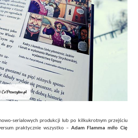
lmowo-serialowych produkcji lub po kilkukrotnym przejściu
wersum praktycznie wszystko –
Adam Flamma miło Cię