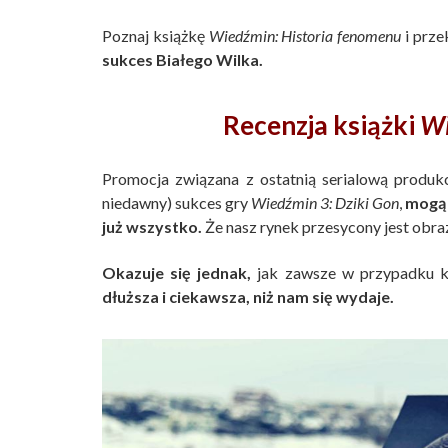
Poznaj książkę
Wiedźmin: Historia fenomenu
i prze
sukces Białego Wilka.
Recenzja książki
Wi
Promocja związana z ostatnią serialową produk
niedawny) sukces gry
Wiedźmin 3: Dziki Gon
,
mogą 
już wszystko.
Że nasz rynek przesycony jest obra
Okazuje się jednak,
jak zawsze w przypadku 
dłuższa i ciekawsza, niż nam się wydaje.