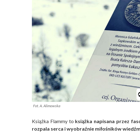
Fot. A. Alimowska
Książka Flammy to
książka napisana przez fas
rozpala serca i wyobraźnie miłośników wiedźmi