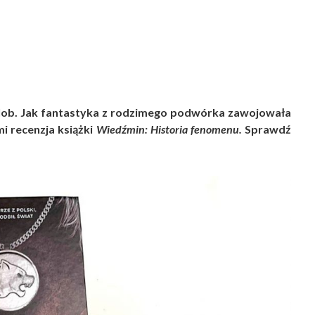
glob. Jak fantastyka z rodzimego podwórka zawojowała
i recenzja książki
Wiedźmin: Historia fenomenu.
Sprawdź