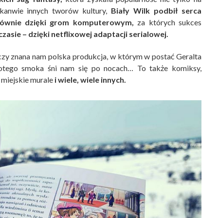
 kanwie innych tworów kultury,
Biały Wilk
podbił serca
ównie dzięki grom komputerowym,
za których sukces
zasie – dzięki netflixowej adaptacji serialowej.
 czy znana nam polska produkcja, w którym w postać Geralta
złotego smoka śni nam się po nocach… To także komiksy,
 miejskie murale
i wiele, wiele innych.