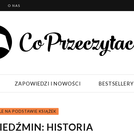
T
O NAS
ZAPOWIEDZI I NOWOŚCI
BESTSELLERY
LE NA PODSTAWIE KSIĄŻEK
IEDŹMIN: HISTORIA