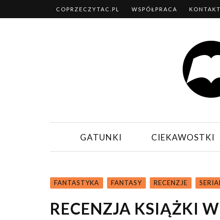
COPRZECZYTAC.PL
WSPÓŁPRACA
KONTAK
GATUNKI
CIEKAWOSTKI
FANTASTYKA
FANTASY
RECENZJE
SERIA
RECENZJA KSIĄŻKI W